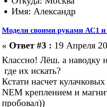
Откуда: Москва
Имя: Александр
Модели своими руками АС1 и 
«
Ответ #3 :
19 Апреля 20
Классно! Лёш. а наводку 
где их искать?
Кстати насчет кулачковых 
NEM креплением и магнит
пробовал))