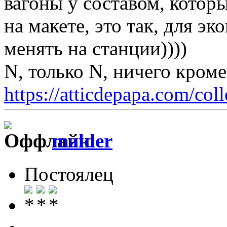
вагоны у составом, котор
на макете, это так, для э
менять на станции))))
N, только N, ничего кром
https://atticdepapa.com/coll
malder
Постоялец