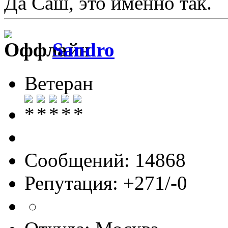
Да Саш, это именно так.
Sandro
Ветеран
Сообщений: 14868
Репутация: +271/-0