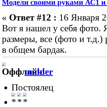
Модели своими руками АС1 и 
«
Ответ #12 :
16 Января 2
Вот я нашел у себя фото. 
размеры, все (фото и т.д.
в общем бардак.
malder
Постоялец