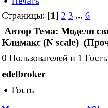
Печать
Страницы: [
1
]
2
3
...
6
Автор
Тема: Модели св
Климакс (N scale) (Проч
0 Пользователей и 1 Гость
edelbroker
Гость