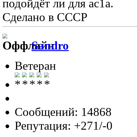
подойдёт ли для ас1а.
Сделано в CCCР
Sandro
Ветеран
Сообщений: 14868
Репутация: +271/-0