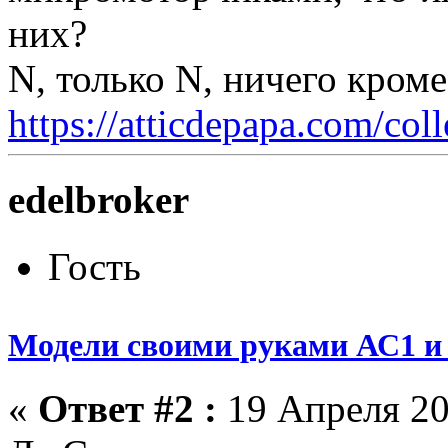
них?
N, только N, ничего кром
https://atticdepapa.com/coll
edelbroker
Гость
Модели своими руками АС1 и 
«
Ответ #2 :
19 Апреля 20