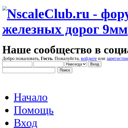
Наше сообщество в соци
Добро пожаловать,
Гость
. Пожалуйста,
войдите
или
зарегистр
Начало
Помощь
Вход