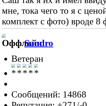
мне, тока чего то я с цено
комплект с фото) вроде 8 
Sandro
Ветеран
Сообщений: 14868
Репутация: +271/-0