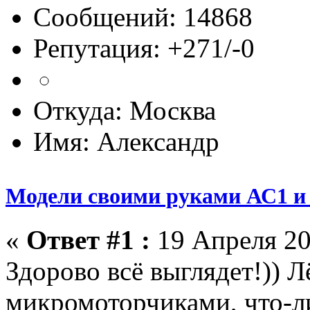
Сообщений: 14868
Репутация: +271/-0
Откуда: Москва
Имя: Александр
Модели своими руками АС1 и 
«
Ответ #1 :
19 Апреля 20
Здорово всё выглядет!)) Лё
микромоторчиками, что-л