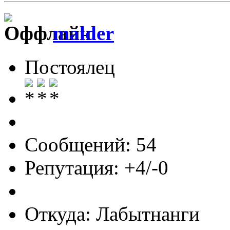
malder
Постоялец
Сообщений: 54
Репутация: +4/-0
Откуда: Лабытнанги