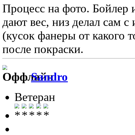
Процесс на фото. Бойлер и
дают вес, низ делал сам с
(кусок фанеры от какого т
после покраски.
Sandro
Ветеран