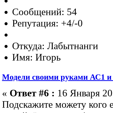
Сообщений: 54
Репутация: +4/-0
Откуда: Лабытнанги
Имя: Игорь
Модели своими руками АС1 и 
«
Ответ #6 :
16 Января 201
Подскажите можету кого е