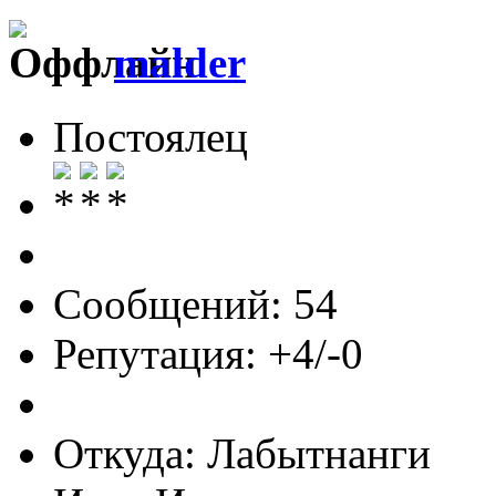
malder
Постоялец
Сообщений: 54
Репутация: +4/-0
Откуда: Лабытнанги