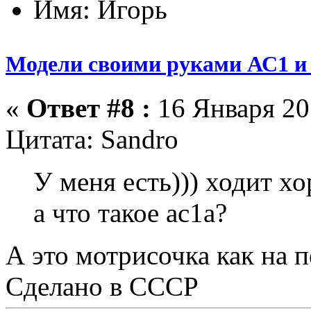
Имя: Игорь
Модели своими руками АС1 и 
«
Ответ #8 :
16 Января 201
Цитата: Sandro
У меня есть))) ходит хо
а что такое ас1а?
А это мотрисочка как на 
Сделано в CCCР