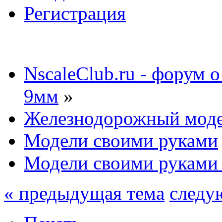
Регистрация
NscaleClub.ru - форум 
9мм
»
Железнодорожный мод
Модели своими руками
Модели своими руками 
« предыдущая тема
следу