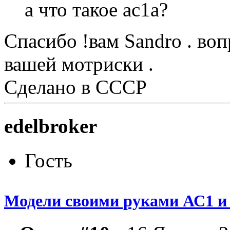
а что такое ас1а?
Спасибо !вам Sandro . во
вашей мотриски .
Сделано в CCCР
edelbroker
Гость
Модели своими руками АС1 и 