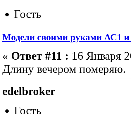
Гость
Модели своими руками АС1 и 
«
Ответ #11 :
16 Января 20
Длину вечером померяю.
edelbroker
Гость