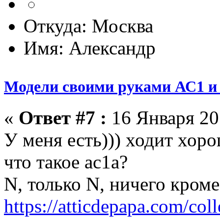
Откуда: Москва
Имя: Александр
Модели своими руками АС1 и 
«
Ответ #7 :
16 Января 201
У меня есть))) ходит хорош
что такое ас1а?
N, только N, ничего кром
https://atticdepapa.com/coll