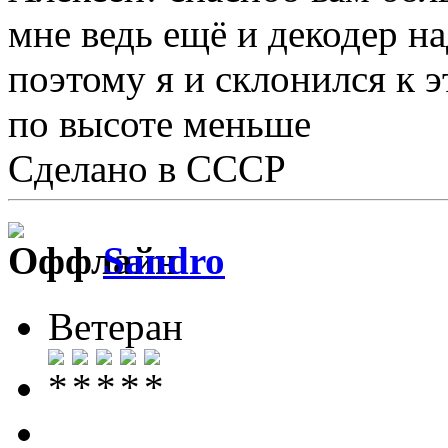
мне ведь ещё и декодер на
поэтому я и склонился к э
по высоте меньше
Сделано в CCCР
Sandro
Ветеран