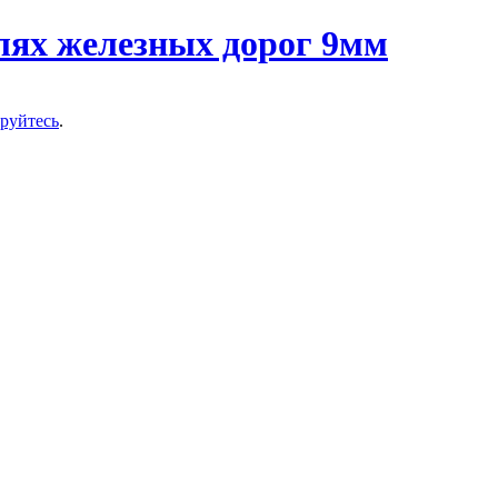
ируйтесь
.