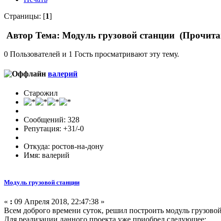
Страницы: [
1
]
Автор
Тема: Модуль грузовой станции (Прочитан
0 Пользователей и 1 Гость просматривают эту тему.
валерий
Старожил
Сообщений: 328
Репутация: +31/-0
Откуда: ростов-на-дону
Имя: валерий
Модуль грузовой станции
«
:
09 Апреля 2018, 22:47:38 »
Всем доброго времени суток, решил построить модуль грузовой
Для реализации данного проекта уже приобрел следующее: