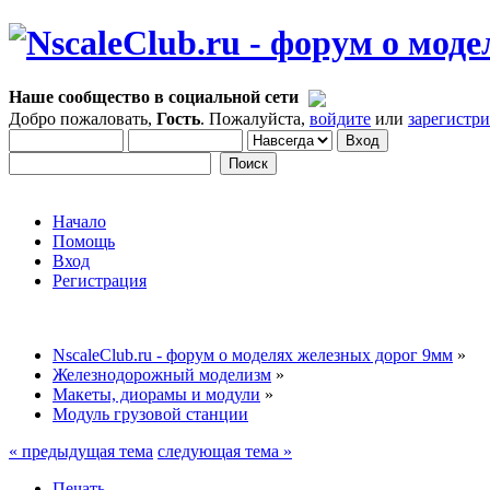
Наше сообщество в социальной сети
Добро пожаловать,
Гость
. Пожалуйста,
войдите
или
зарегистр
Начало
Помощь
Вход
Регистрация
NscaleClub.ru - форум о моделях железных дорог 9мм
»
Железнодорожный моделизм
»
Макеты, диорамы и модули
»
Модуль грузовой станции
« предыдущая тема
следующая тема »
Печать