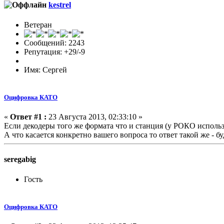
kestrel
Ветеран
Сообщений: 2243
Репутация: +29/-9
Имя: Сергей
Оцифровка КАТО
«
Ответ #1 :
23 Августа 2013, 02:33:10 »
Если декодеры того же формата что и станция (у РОКО использ
А что касается конкретно вашего вопроса то ответ такой же -
seregabig
Гость
Оцифровка КАТО