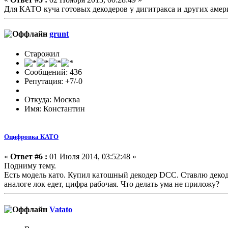
Для КАТО куча готовых декодеров у дигитракса и других амер
grunt
Старожил
Сообщений: 436
Репутация: +7/-0
Откуда: Москва
Имя: Константин
Оцифровка КАТО
«
Ответ #6 :
01 Июля 2014, 03:52:48 »
Подниму тему.
Есть модель като. Купил катошный декодер DCC. Ставлю декодер
аналоге лок едет, цифра рабочая. Что делать ума не приложу?
Vatato