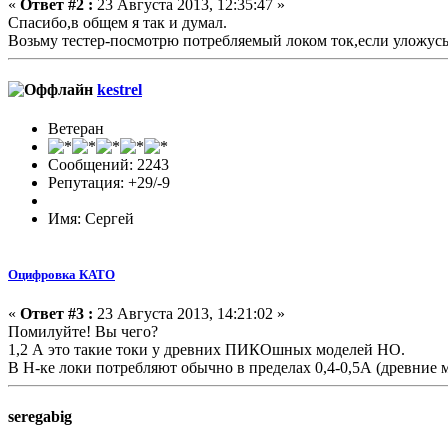
«
Ответ #2 :
23 Августа 2013, 12:35:47 »
Спасибо,в общем я так и думал.
Возьму тестер-посмотрю потребляемый локом ток,если уложусь 
kestrel
Ветеран
Сообщений: 2243
Репутация: +29/-9
Имя: Сергей
Оцифровка КАТО
«
Ответ #3 :
23 Августа 2013, 14:21:02 »
Помилуйте! Вы чего?
1,2 А это такие токи у древних ПИКОшных моделей НО.
В Н-ке локи потребляют обычно в пределах 0,4-0,5А (древние м
seregabig