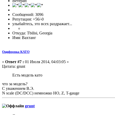
Ветеран
Сообщений: 3096
Репутация: +56/-0
улыбайтесь, это всех раздражает...
Откуда: Tbilisi, Georgia
Имя: Вахтанг
Оцифровка КАТО
«
Ответ #7 :
01 Июля 2014, 04:03:05 »
Цитата: grunt
Есть модель като
что за модель?
С уважением В.Э.
N scale (DC/DCC) немножко HO, Z, T-gauge
grunt