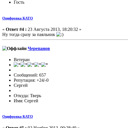
Гость
Оцифровка КАТО
«
Ответ #4 :
23 Августа 2013, 18:20:32 »
Ну тогда сразу за паяльник
Черепанов
Ветеран
Сообщений: 657
Репутация: +24/-0
Сергей
Откуда: Тверь
Имя: Сергей
Оцифровка КАТО
«
Ответ #5 :
02 Ноября 2013, 00:28:49 »