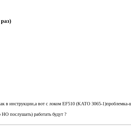
раз)
ак в инструкции,а вот с локом EF510 (KATO 3065-1)проблемка-ш
НО послушать) работать будут ?