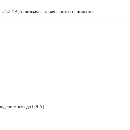
в 1-1.2А,то возьмусь за паяльник и напильник.
одели могут до 0,8 А).