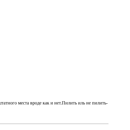
татного места вроде как и нет.Пилить иль не пилить-