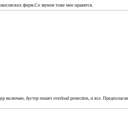
икосовских фирм.Со звуком тоже мне нравятся.
 включаю, бустер пишет overload protection, и все. Предполага