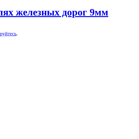
ируйтесь
.