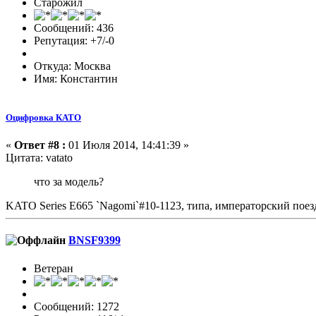
Старожил
Сообщений: 436
Репутация: +7/-0
Откуда: Москва
Имя: Константин
Оцифровка КАТО
«
Ответ #8 :
01 Июля 2014, 14:41:39 »
Цитата: vatato
что за модель?
KATO Series E665 `Nagomi`#10-1123, типа, императорский поез
BNSF9399
Ветеран
Сообщений: 1272