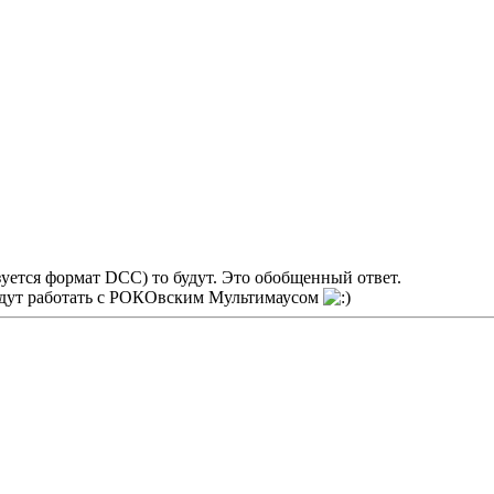
уется формат DCC) то будут. Это обобщенный ответ.
 будут работать с РОКОвским Мультимаусом