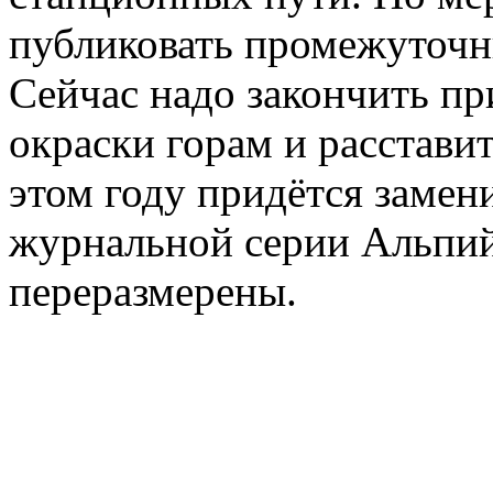
публиковать промежуточн
Сейчас надо закончить пр
окраски горам и расстави
этом году придётся замен
журнальной серии Альпийс
переразмерены.