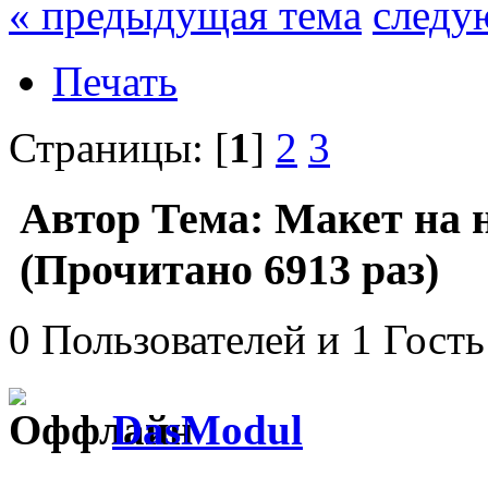
« предыдущая тема
следу
Печать
Страницы: [
1
]
2
3
Автор
Тема: Макет на н
(Прочитано 6913 раз)
0 Пользователей и 1 Гость
DasModul