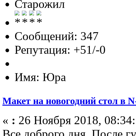
Старожил
Сообщений: 347
Репутация: +51/-0
Имя: Юра
Макет на новогодний стол в N
«
:
26 Ноября 2018, 08:34:
Все доброго дня. После г