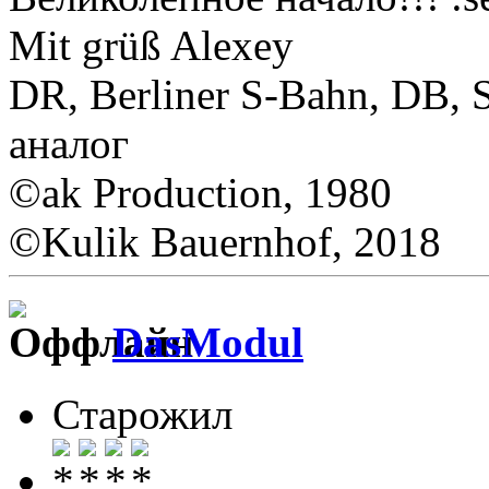
Mit grüß Alexey
DR, Berliner S-Bahn, DB,
аналог
©ak Production, 1980
©Kulik Bauernhof, 2018
DasModul
Старожил