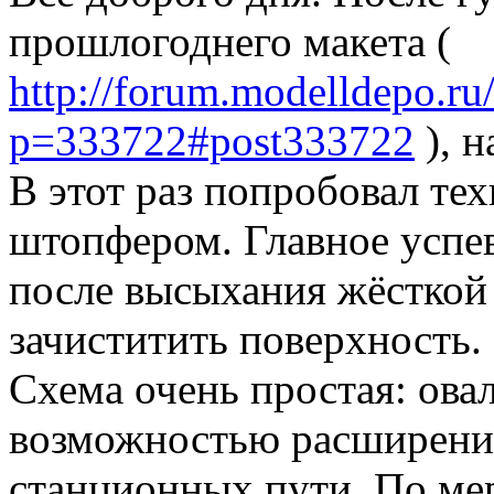
прошлогоднего макета (
http://forum.modelldepo.ru
p=333722#post333722
), н
В этот раз попробовал те
штопфером. Главное успева
после высыхания жёсткой 
зачиститить поверхность.
Схема очень простая: овал
возможностью расширения
станционных пути. По ме