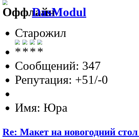
DasModul
Старожил
Сообщений: 347
Репутация: +51/-0
Имя: Юра
Re: Макет на новогодний стол