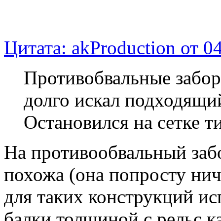
Цитата: akProduction от 0
Противобвальные забор
долго искал подходящи
Остановился на сетке 
На противообвальный забо
похожа (она попросту нич
для таких конструкций и
балки толщиной с рельс к