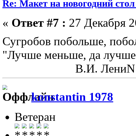
Re: Макет на новогодний стол
«
Ответ #7 :
27 Декабря 20
Сугробов побольше, побо
"Лучше меньше, да лучше
В.И. ЛениN
konstantin 1978
Ветеран