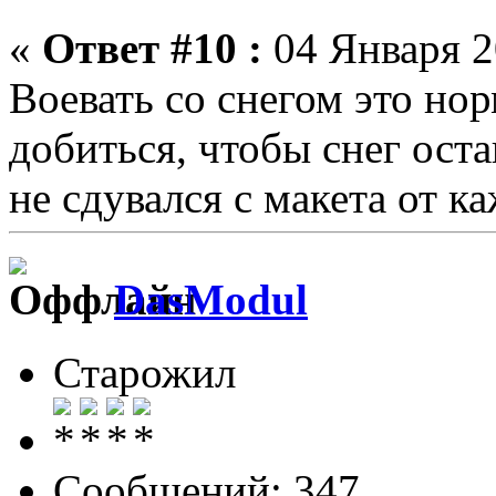
«
Ответ #10 :
04 Января 2
Воевать со снегом это но
добиться, чтобы снег ост
не сдувался с макета от к
DasModul
Старожил
Сообщений: 347