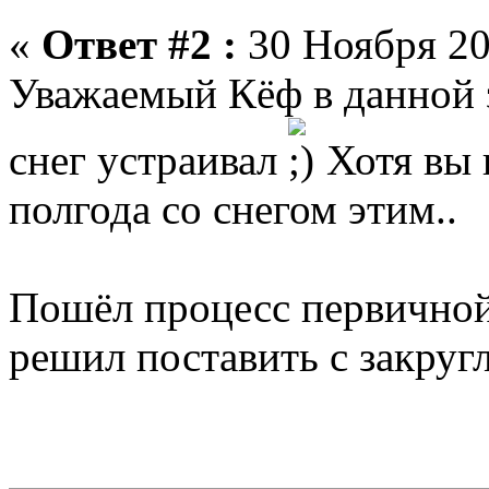
«
Ответ #2 :
30 Ноября 20
Уважаемый Кёф в данной 
снег устраивал
Хотя вы п
полгода со снегом этим..
Пошёл процесс первичной
решил поставить с закруг