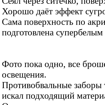
Сеял через ситечко, повер
Хорошо даёт эффект сугр
Сама поверхность по акр
подготовлена супербелым 
Фото пока одно, все бро
освещения.
Противобвальные заборы т
искал подходящий матери