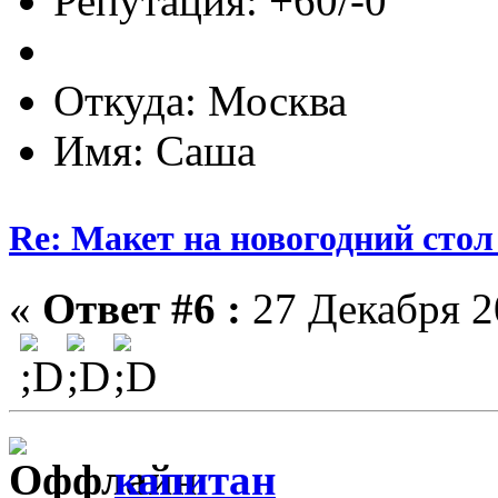
Репутация: +60/-0
Откуда: Москва
Имя: Саша
Re: Макет на новогодний стол
«
Ответ #6 :
27 Декабря 20
капитан