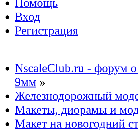
Помощь
Вход
Регистрация
NscaleClub.ru - форум 
9мм
»
Железнодорожный мод
Макеты, диорамы и мо
Макет на новогодний ст