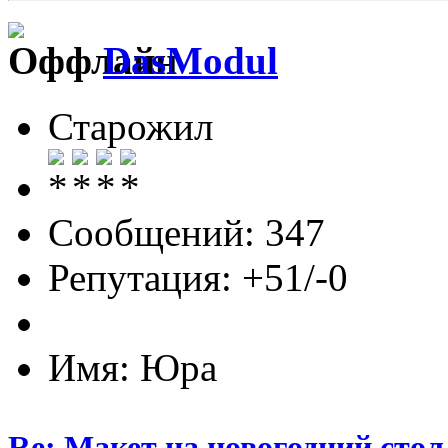
DasModul
Старожил
Сообщений: 347
Репутация: +51/-0
Имя: Юра
Re: Макет на новогодний стол