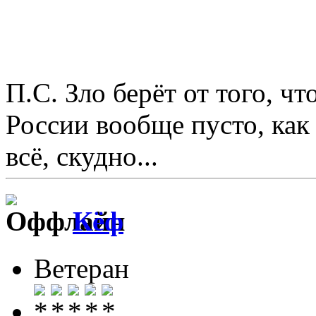
П.С. Зло берёт от того, чт
России вообще пусто, как
всё, скудно...
Кёф
Ветеран