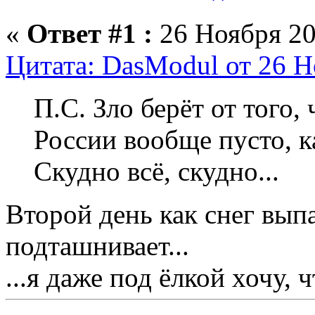
«
Ответ #1 :
26 Ноября 20
Цитата: DasModul от 26 Н
П.С. Зло берёт от того,
России вообще пусто, к
Скудно всё, скудно...
Второй день как снег выпа
подташнивает...
...я даже под ёлкой хочу, 