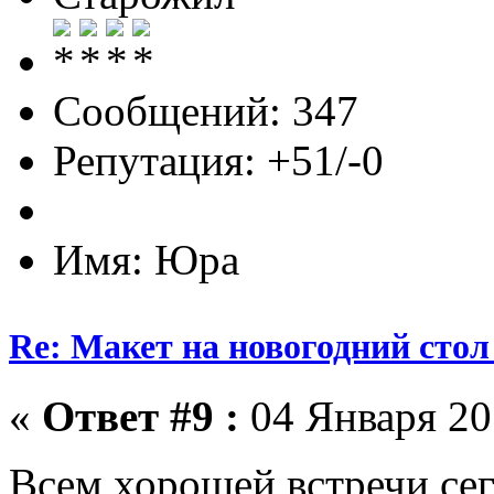
Сообщений: 347
Репутация: +51/-0
Имя: Юра
Re: Макет на новогодний стол
«
Ответ #9 :
04 Января 201
Всем хорошей встречи сег