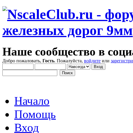
Наше сообщество в соци
Добро пожаловать,
Гость
. Пожалуйста,
войдите
или
зарегистр
Начало
Помощь
Вход