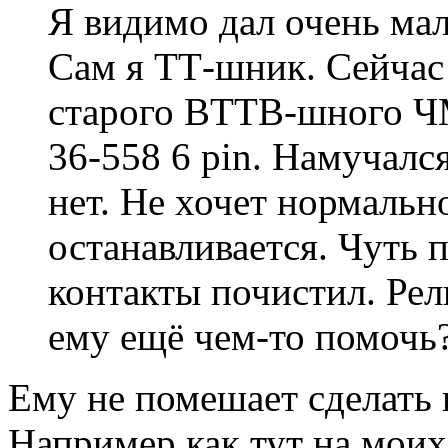
Я видимо дал очень ма
Сам я ТТ-шник. Сейчас
старого BTTB-шного Ч
36-558 6 pin. Намучался
нет. Не хочет нормально
останавливается. Чуть 
контакты почистил. Ре
ему ещё чем-то помочь
Ему не помешает сделать 
Например как тут на моих