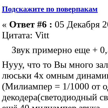
Подскажите по поверпакам
«
Ответ #6 :
05 Декабря 20
Цитата: Vitt
Звук примерно еще + 0,
Нууу, что то Вы много за
люськи 4х омным динами
(Милиампер = 1/1000 от 
декодера(светодиодный св
ещё 40 милиампер звука.