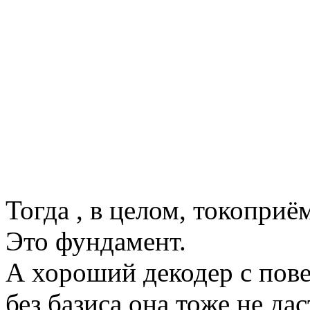
Тогда , в целом, токоприём
Это фундамент.
А хороший декодер с пове
без базиса она тоже не да