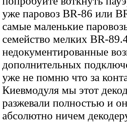
попробуйте воткнуть пау
уже паровоз BR-86 или B
самые маленькие паровозы
семейство мелких BR-89.4
недокументированные воз
дополнительных подключе
уже не помню что за конт
Киевмодуля мы этот деко
разжевали полностью и о
абсолютно ничем декодеру