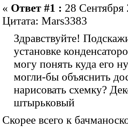
«
Ответ #1 :
28 Сентября 2
Цитата: Mars3383
Здравствуйте! Подскаж
установке конденсаторо
могу понять куда его н
могли-бы объяснить дос
нарисовать схемку? Дек
штырьковый
Скорее всего к бачманоск