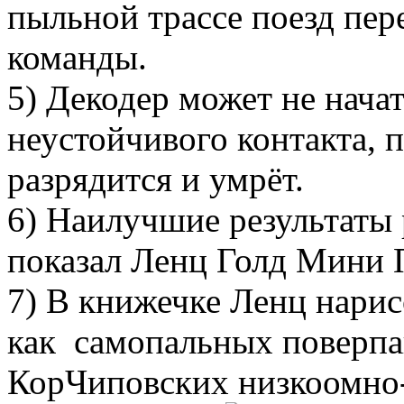
пыльной трассе поезд пер
команды.
5) Декодер может не нача
неустойчивого контакта, п
разрядится и умрёт.
6) Наилучшие результаты 
показал Ленц Голд Мини П
7) В книжечке Ленц нари
как самопальных поверпак
КорЧиповских низкоомно-