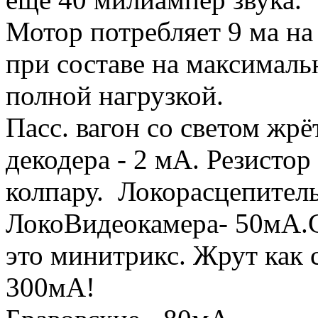
Мотор потребляет 9 ма на
при составе на максималь
полной нагрузкой.
Пасс. вагон со светом жр
декодера - 2 мА. Резистор
колпару. Локорасцепител
ЛокоВидеокамера- 50мА.
это минитрикс. Жрут как с
300мА!