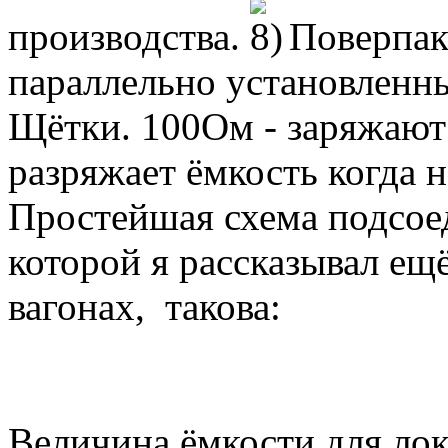
производства.
Поверпак
параллельно установленны
Щётки. 100Ом - заряжают б
разряжает ёмкость когда н
Простейшая схема подсое
которой я рассказывал ещё
вагонах, такова:
Величина ёмкости для ло