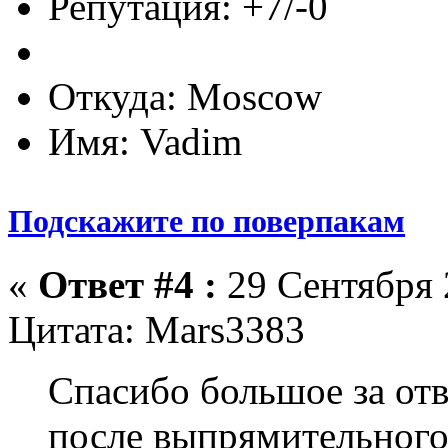
Репутация: +7/-0
Откуда: Moscow
Имя: Vadim
Подскажите по поверпакам
«
Ответ #4 :
29 Сентября 
Цитата: Mars3383
Спасибо большое за отве
после выпрямительного