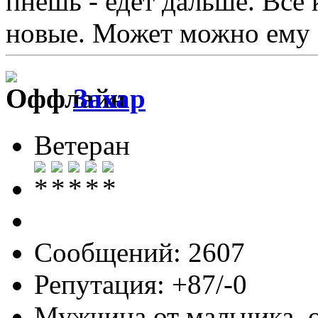
пнешь - едет дальше. Все
новые. Может можно ему 
Захар
Ветеран
Сообщений: 2607
Репутация: +87/-0
Мужчина от мальчика, 