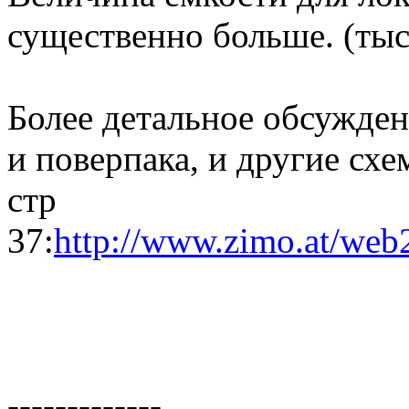
существенно больше. (ты
Более детальное обсужде
и поверпака, и другие сх
стр
37:
http://www.zimo.at/w
-------------