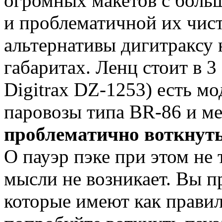
огромных макетов с боль
и проблематичной их чист
альтернативы дигитраксу 
габаритах. Ленц стоит в 3
Digitrax DZ-1253) есть мо
паровозы типа BR-86 и ме
проблематично воткнуть 
О пауэр пэке при этом не 
мысли не возникает. Вы п
которые имеют как правил