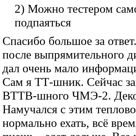
2) Можно тестером сам
подпаяться
Спасибо большое за ответ.
после выпрямительного д
дал очень мало информац
Сам я ТТ-шник. Сейчас з
BTTB-шного ЧМЭ-2. Декод
Намучался с этим тепловоз
нормально ехать, всё врем