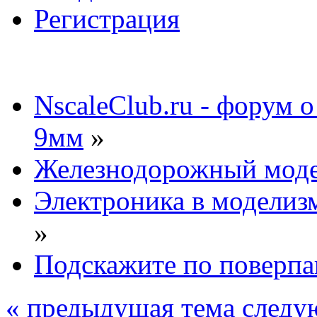
Регистрация
NscaleClub.ru - форум 
9мм
»
Железнодорожный мод
Электроника в моделиз
»
Подскажите по поверпа
« предыдущая тема
следу