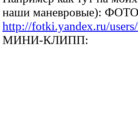
наши маневровые): ФОТ
http://fotki.yandex.ru/use
МИНИ-КЛИПП: