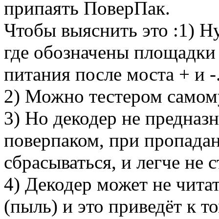
припаять ПоверПак.
Чтобы выяснить это :1) Н
где обозначены площадки
питания после моста + и -
2) Можно тестером самому
3) Но декодер не предназ
поверпаком, при пропада
сбрасываться, и легче не с
4) Декодер может не чита
(пыль) и это приведёт к т