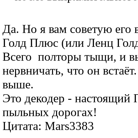
Да. Но я вам советую его 
Голд Плюс (или Ленц Гол
Всего полторы тыщи, и в
нервничать, что он встаёт
выше.
Это декодер - настоящ
пыльных дорогах!
Цитата: Mars3383