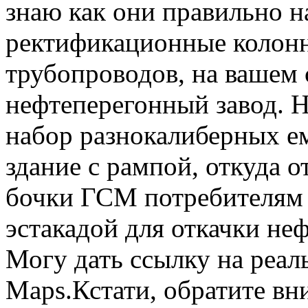
знаю как они правильно н
ректификационные колонн
трубопроводов, на вашем 
нефтеперегонный завод. 
набор разнокалиберных е
здание с рампой, откуда 
бочки ГСМ потребителям 
эстакадой для откачки не
Могу дать ссылку на реал
Maps.Кстати, обратите вн