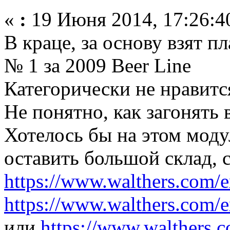
«
:
19 Июня 2014, 17:26:4
В краце, за основу взят п
№ 1 за 2009 Beer Line
Категорически не нравится
Не понятно, как загонять 
Хотелось бы на этом моду
оставить большой склад, 
https://www.walthers.com/
https://www.walthers.com/
или
https://www.walthers.