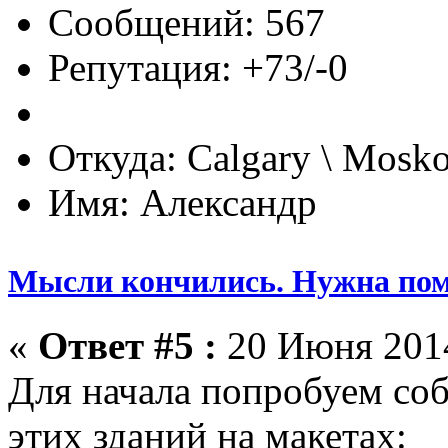
Сообщений: 567
Репутация: +73/-0
Откуда: Calgary \ Mosk
Имя: Александр
Мысли кончились. Нужна по
«
Ответ #5 :
20 Июня 2014
Для начала попробуем со
этих зданий на макетах: