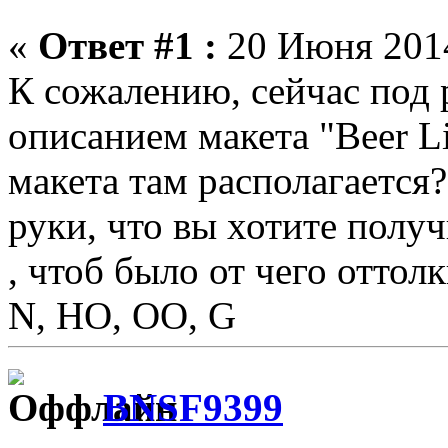
«
Ответ #1 :
20 Июня 2014
К сожалению, сейчас под 
описанием макета "Beer Li
макета там располагается
руки, что вы хотите получ
, чтоб было от чего оттол
N, HO, OO, G
BNSF9399