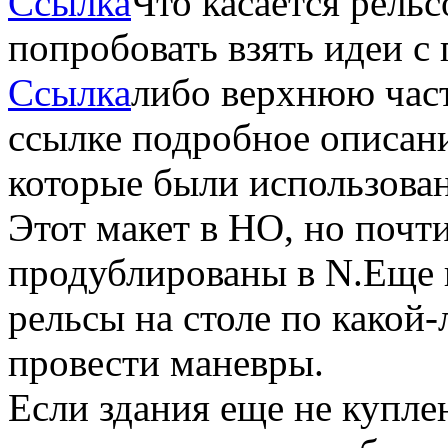
Ссылка
Что касается рельс
попробовать взять идеи с 
Ссылка
либо верхнюю час
ссылке подробное описани
которые были использова
Этот макет в НО, но почти
продублированы в N.Еще в
рельсы на столе по какой
провести маневры.
Если здания еще не купле