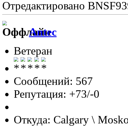
Отредактировано BNSF939
Antec
Ветеран
Сообщений: 567
Репутация: +73/-0
Откуда: Calgary \ Mosk