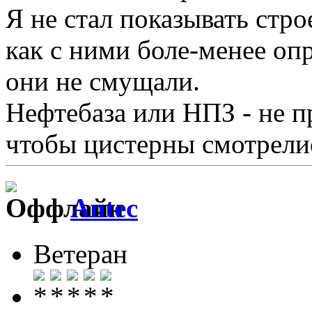
Я не стал показывать стро
как с ними боле-менее оп
они не смущали.
Нефтебаза или НПЗ - не п
чтобы цистерны смотрелис
Antec
Ветеран