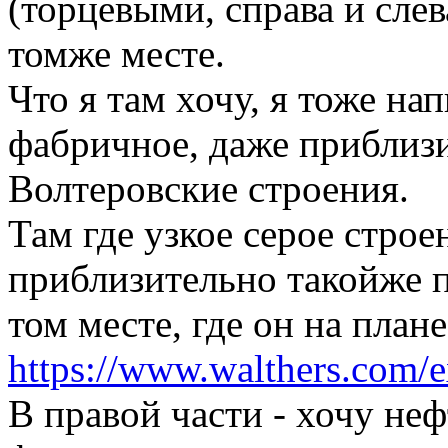
(торцевыми, справа и слев
томже месте.
Что я там хочу, я тоже на
фабричное, даже приблизи
Волтеровские строения.
Там где узкое серое строен
приблизительно такойже п
том месте, где он на план
https://www.walthers.com/
В правой части - хочу не