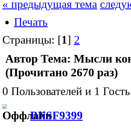
« предыдущая тема
следу
Печать
Страницы: [
1
]
2
Автор
Тема: Мысли кон
(Прочитано 2670 раз)
0 Пользователей и 1 Гость
BNSF9399