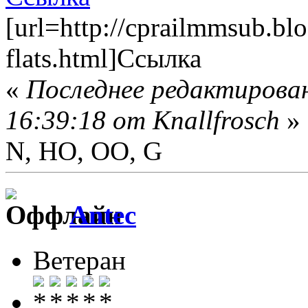
[url=http://cprailmmsub.bl
flats.html]Ссылка
«
Последнее редактирован
16:39:18 от Knallfrosch
»
N, HO, OO, G
Antec
Ветеран