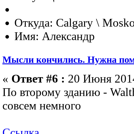
Откуда: Calgary \ Mosk
Имя: Александр
Мысли кончились. Нужна по
«
Ответ #6 :
20 Июня 2014
По второму зданию - Walt
совсем немного
Ссылка