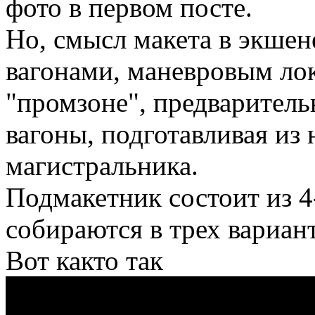
фото в первом посте.
Но, смысл макета в экшене
вагонами, маневровым лок
"промзоне", предваритель
вагоны, подготавливая из 
магистральника.
Подмакетник состоит из 4
собираются в трех вариан
Вот както так