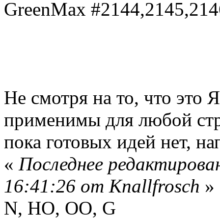
GreenMax #2144,2145,214
Не смотря на то, что это 
применимы для любой ст
пока готовых идей нет, н
«
Последнее редактирован
16:41:26 от Knallfrosch
»
N, HO, OO, G