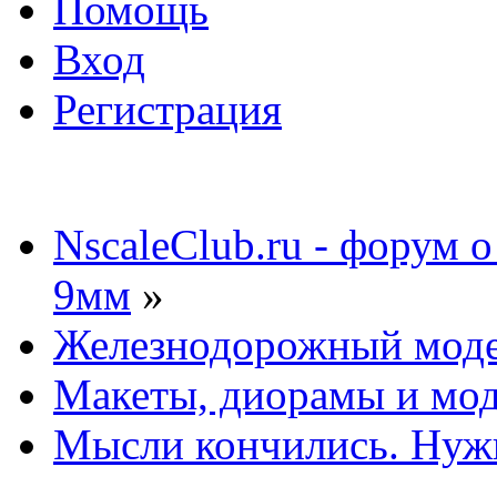
Помощь
Вход
Регистрация
NscaleClub.ru - форум 
9мм
»
Железнодорожный мод
Макеты, диорамы и мо
Мысли кончились. Нуж