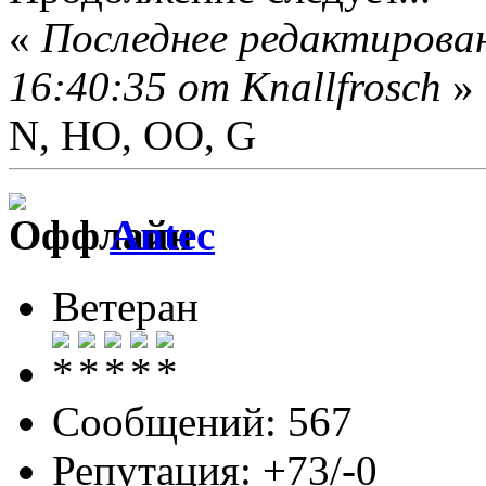
«
Последнее редактирован
16:40:35 от Knallfrosch
»
N, HO, OO, G
Antec
Ветеран
Сообщений: 567
Репутация: +73/-0