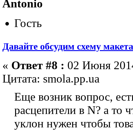
Antonio
Гость
Давайте обсудим схему макет
«
Ответ #8 :
02 Июня 2014
Цитата: smola.pp.ua
Еще возник вопрос, ест
расцепители в N? а то ч
уклон нужен чтобы тов