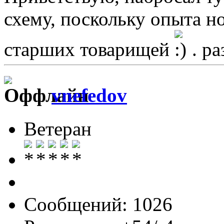
схему, поскольку опыта н
старших товарищей
. ра
vnefedov
Ветеран
Сообщений: 1026