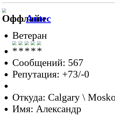
Antec
Ветеран
Сообщений: 567
Репутация: +73/-0
Откуда: Calgary \ Mosk
Имя: Александр