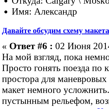
Откуда: Calgary \ Mosk
Имя: Александр
Давайте обсудим схему макет
«
Ответ #6 :
02 Июня 2014
На мой взгляд, пока немн
Просто гонять поезда по к
простора для маневровых
макет немного усложнить.
пустынным рельефом, воз