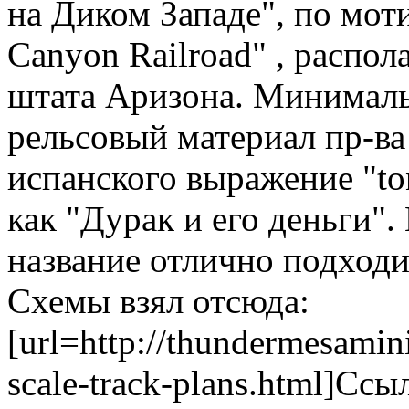
на Диком Западе", по мот
Canyon Railroad" , распол
штата Аризона. Минималь
рельсовый материал пр-ва 
испанского выражение "ton
как "Дурак и его деньги".
название отлично подход
Схемы взял отсюда:
[url=http://thundermesamin
scale-track-plans.html]Ссы