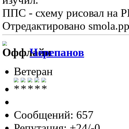
ППС - схему рисовал на 
Отредактировано smola.pp
Черепанов
Ветеран
Сообщений: 657
Репутация: +24/-0