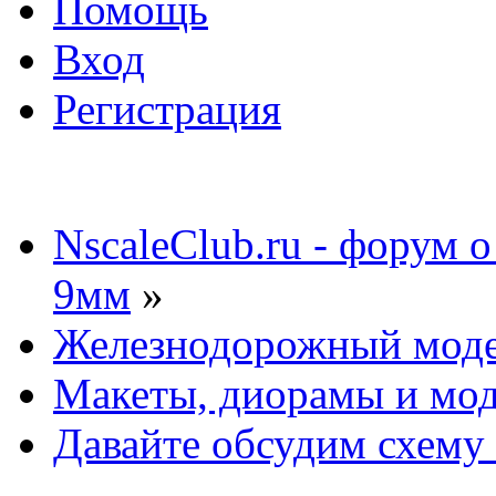
Помощь
Вход
Регистрация
NscaleClub.ru - форум 
9мм
»
Железнодорожный мод
Макеты, диорамы и мо
Давайте обсудим схему