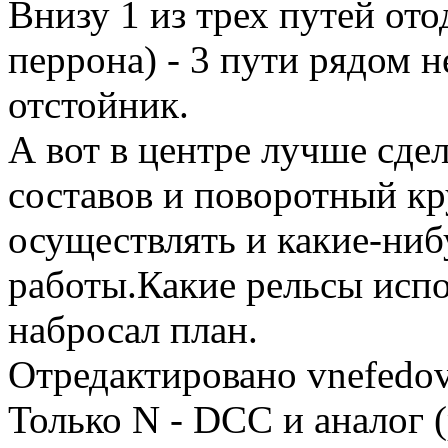
Внизу 1 из трех путей ото
перрона) - 3 пути рядом н
отстойник.
А вот в центре лучше сдел
составов и поворотный кр
осуществлять и какие-ни
работы.Какие рельсы исп
набросал план.
Отредактировано vnefedov
Только N - DCC и аналог 