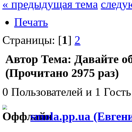
« предыдущая тема
следу
Печать
Страницы: [
1
]
2
Автор
Тема: Давайте об
(Прочитано 2975 раз)
0 Пользователей и 1 Гость
smola.pp.ua (Евген