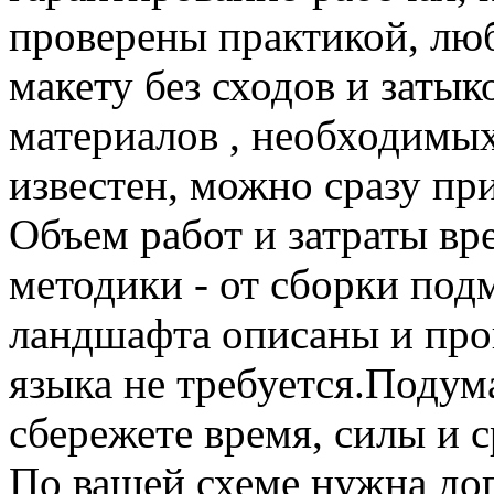
проверены практикой, люб
макету без сходов и затык
материалов , необходимых
известен, можно сразу пр
Объем работ и затраты вр
методики - от сборки под
ландшафта описаны и про
языка не требуется.Подум
сбережете время, силы и с
По вашей схеме нужна до