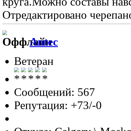
круга.Можно составы навс
Отредактировано черепано
Antec
Ветеран
Сообщений: 567
Репутация: +73/-0