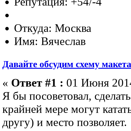
Репутация: +54/-4
Откуда: Москва
Имя: Вячеслав
Давайте обсудим схему макет
«
Ответ #1 :
01 Июня 2014
Я бы посоветовал, сделать
крайней мере могут катать
другу) и место позволяет.