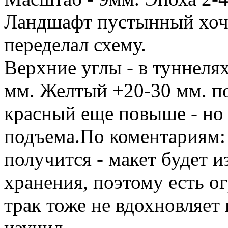
Ландшафт пустынный хоче
переделал схему.
Верхние углы - в туннеля
мм. Желтый +20-30 мм. по
красный еще повыше - но
подъема.По коментариям: 
получится - макет будет из
хранения, поэтому есть о
трак тоже не вдохновляет 
изучил.