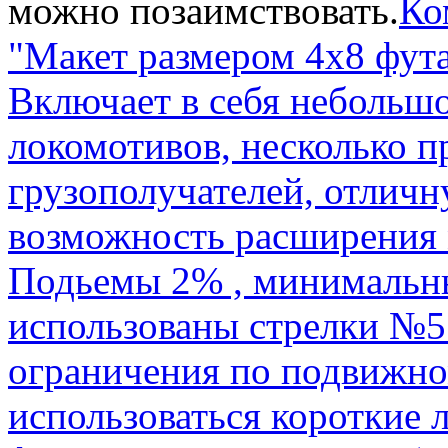
можно позаимствовать.
Ко
"Макет размером 4х8 фута
Включает в себя небольш
локомотивов, несколько п
грузополучателей, отличн
возможность расширения м
Подьемы 2% , минимальн
использованы стрелки №5
ограничения по подвижно
использоваться короткие 