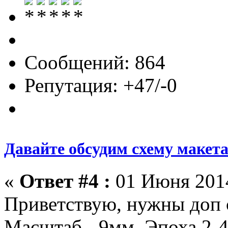
Сообщений: 864
Репутация: +47/-0
Давайте обсудим схему макет
«
Ответ #4 :
01 Июня 2014
Приветствую, нужны доп с
Масштаб - 9мм. Эпоха 2-4