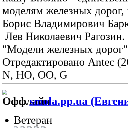
моделям железных дорог, 
Борис Владимирович Барк
Лев Николаевич Рагозин.
"Модели железных дорог
Отредактировано Antec (2
N, HO, OO, G
smola.pp.ua (Евген
Ветеран