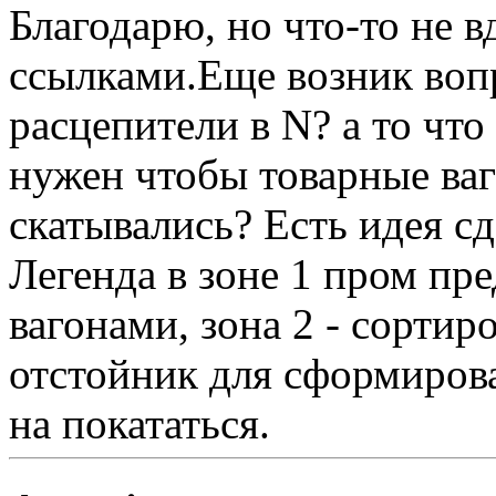
Благодарю, но что-то не
ссылками.Еще возник вопр
расцепители в N? а то что
нужен чтобы товарные ва
скатывались? Есть идея с
Легенда в зоне 1 пром пр
вагонами, зона 2 - сортиро
отстойник для сформирова
на покататься.