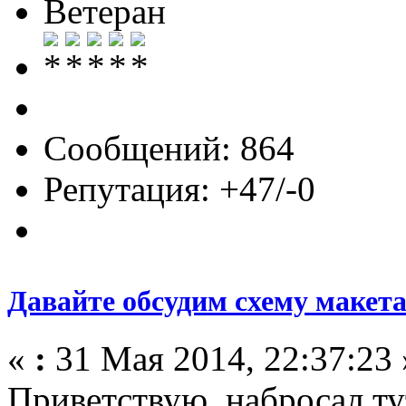
Ветеран
Сообщений: 864
Репутация: +47/-0
Давайте обсудим схему макет
«
:
31 Мая 2014, 22:37:23 
Приветствую, набросал т