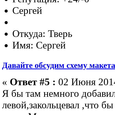
Сергей
Откуда: Тверь
Имя: Сергей
Давайте обсудим схему макет
«
Ответ #5 :
02 Июня 2014
Я бы там немного добавил
левой,закольцевал ,что б