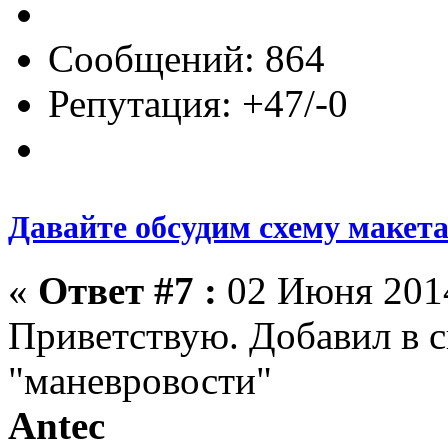
Сообщений: 864
Репутация: +47/-0
Давайте обсудим схему макет
«
Ответ #7 :
02 Июня 2014
Приветствую. Добавил в 
"маневровости"
Antec