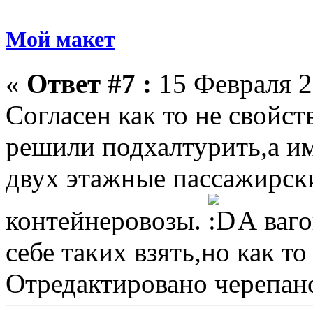
Мой макет
«
Ответ #7 :
15 Февраля 2
Согласен как то не свойст
решили подхалтурить,а им 
двух этажные пассажирск
контейнеровозы.
А ваго
себе таких взять,но как то
Отредактировано черепано