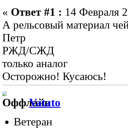
«
Ответ #1 :
14 Февраля 2
А рельсовый материал че
Петр
РЖД/СЖД
только аналог
Осторожно! Кусаюсь!
Vatato
Ветеран