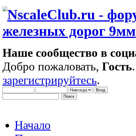
Наше сообщество в соци
Добро пожаловать,
Гость
зарегистрируйтесь
.
Начало