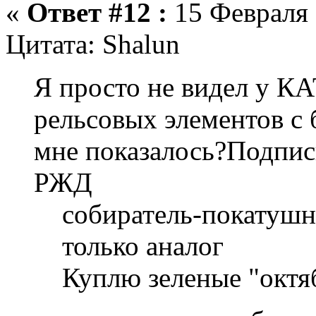
«
Ответ #12 :
15 Февраля 
Цитата: Shalun
Я просто не видел у К
рельсовых элементов с
мне показалось?Подпи
РЖД
собиратель-покатушн
только аналог
Куплю зеленые "октяб