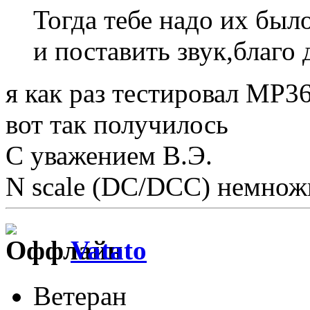
Тогда тебе надо их было
и поставить звук,благо 
я как раз тестировал MP36
вот так получилось
С уважением В.Э.
N scale (DC/DCC) немножк
Vatato
Ветеран