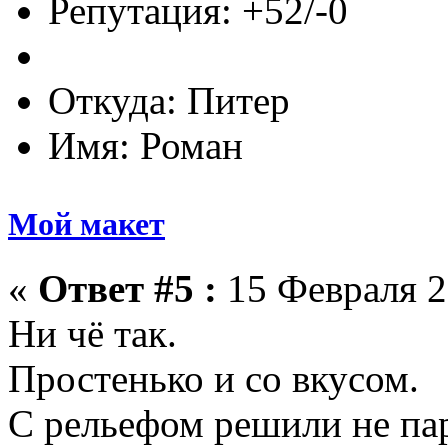
Репутация: +52/-0
Откуда: Питер
Имя: Роман
Мой макет
«
Ответ #5 :
15 Февраля 2
Ни чё так.
Простенько и со вкусом.
С рельефом решили не па