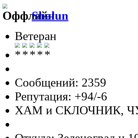
Shalun
Ветеран
Сообщений: 2359
Репутация: +94/-6
ХАМ и СКЛОЧНИК, 
Откуда: Зеленоград и 1