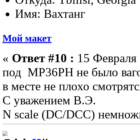
Имя: Вахтанг
Мой макет
«
Ответ #10 :
15 Февраля 
под MP36PH не было ваго
в месте не плохо смотрятс
С уважением В.Э.
N scale (DC/DCC) немножк