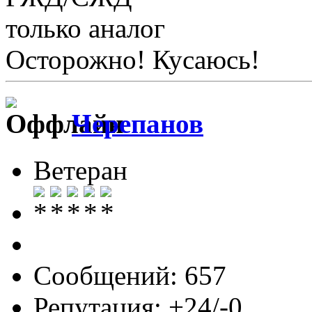
только аналог
Осторожно! Кусаюсь!
Черепанов
Ветеран
Сообщений: 657
Репутация: +24/-0