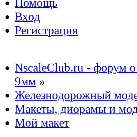
Помощь
Вход
Регистрация
NscaleClub.ru - форум 
9мм
»
Железнодорожный мод
Макеты, диорамы и мо
Мой макет