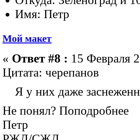
Имя: Петр
Мой макет
«
Ответ #8 :
15 Февраля 2
Цитата: черепанов
Я у них даже заснежен
Не понял? Поподробнее
Петр
РЖД/СЖД