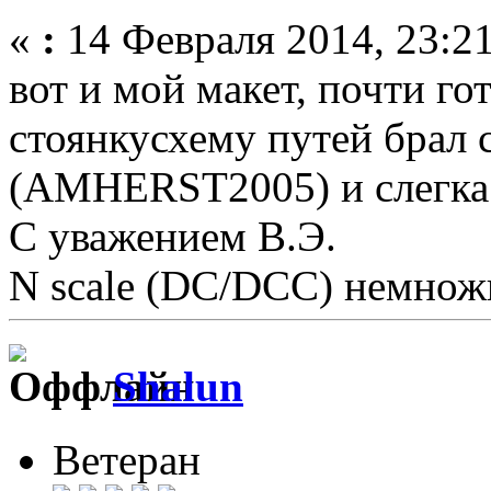
«
:
14 Февраля 2014, 23:21
вот и мой макет, почти го
стоянкусхему путей бра
(AMHERST2005) и слегка
С уважением В.Э.
N scale (DC/DCC) немножк
Shalun
Ветеран