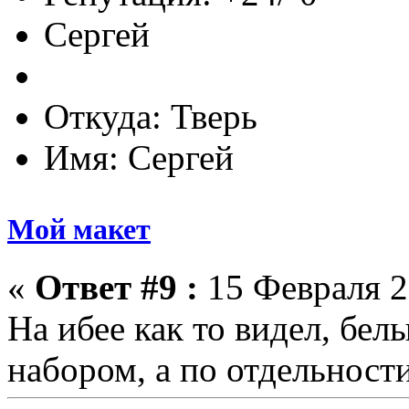
Сергей
Откуда: Тверь
Имя: Сергей
Мой макет
«
Ответ #9 :
15 Февраля 2
На ибее как то видел, бел
набором, а по отдельност