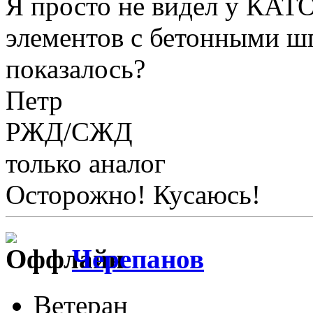
Я просто не видел у КАТ
элементов с бетонными ш
показалось?
Петр
РЖД/СЖД
только аналог
Осторожно! Кусаюсь!
Черепанов
Ветеран