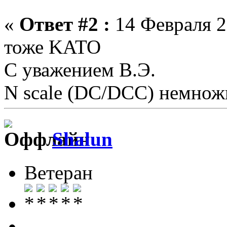
«
Ответ #2 :
14 Февраля 2
тоже KATO
С уважением В.Э.
N scale (DC/DCC) немножк
Shalun
Ветеран