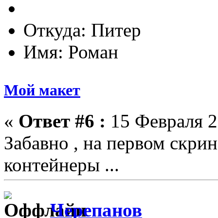
Откуда: Питер
Имя: Роман
Мой макет
«
Ответ #6 :
15 Февраля 2
Забавно , на первом скри
контейнеры ...
Черепанов