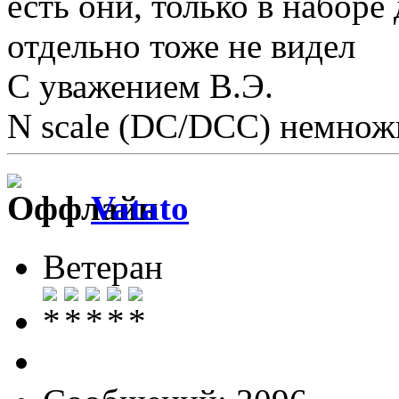
есть они, только в набо
отдельно тоже не видел
С уважением В.Э.
N scale (DC/DCC) немножк
Vatato
Ветеран