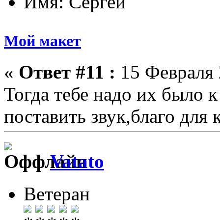
Имя: Сергей
Мой макет
«
Ответ #11 :
15 Февраля 
Тогда тебе надо их было к
поставить звук,благо для к
Vatato
Ветеран