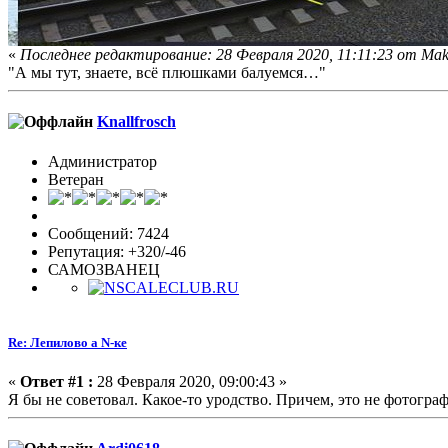
«
Последнее редактирование: 28 Февраля 2020, 11:11:23 от Ma
"А мы тут, знаете, всё плюшками балуемся…"
Knallfrosch
Администратор
Ветеран
Сообщений: 7424
Репутация: +320/-46
САМОЗВАНЕЦ
Re: Лепилово а N-ке
«
Ответ #1 :
28 Февраля 2020, 09:00:43 »
Я бы не советовал. Какое-то уродство. Причем, это не фотографи