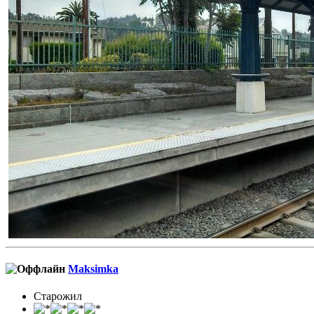
Maksimka
Старожил