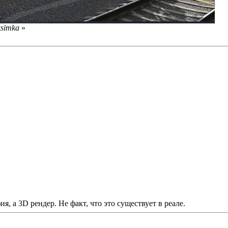
ksimka
»
я, а 3D рендер. Не факт, что это существует в реале.