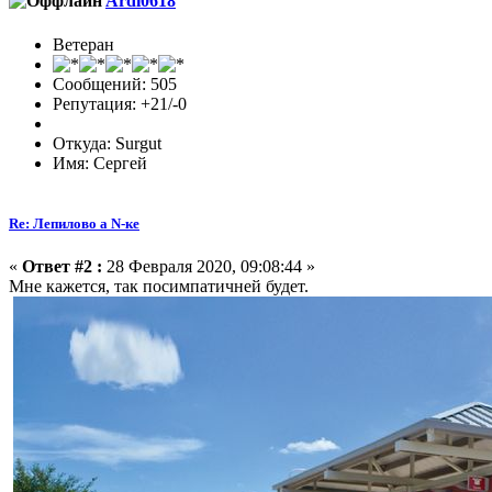
Ardi0618
Ветеран
Сообщений: 505
Репутация: +21/-0
Откуда: Surgut
Имя: Сергей
Re: Лепилово а N-ке
«
Ответ #2 :
28 Февраля 2020, 09:08:44 »
Мне кажется, так посимпатичней будет.