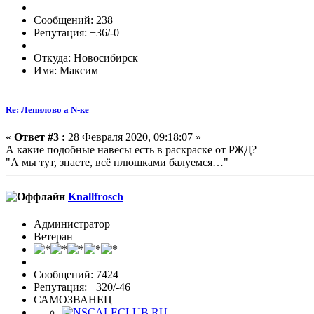
Сообщений: 238
Репутация: +36/-0
Откуда: Новосибирск
Имя: Максим
Re: Лепилово а N-ке
«
Ответ #3 :
28 Февраля 2020, 09:18:07 »
А какие подобные навесы есть в раскраске от РЖД?
"А мы тут, знаете, всё плюшками балуемся…"
Knallfrosch
Администратор
Ветеран
Сообщений: 7424
Репутация: +320/-46
САМОЗВАНЕЦ