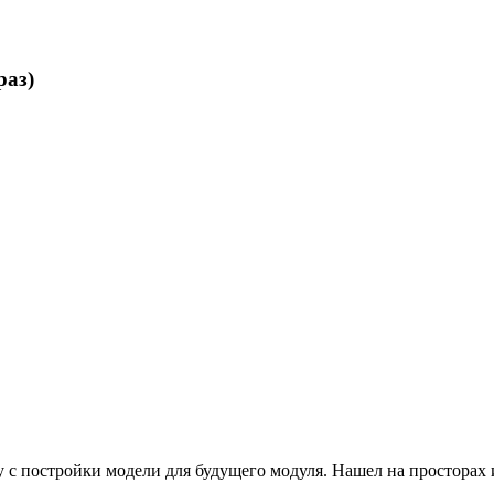
раз)
у с постройки модели для будущего модуля. Нашел на просторах