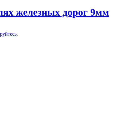
ируйтесь
.