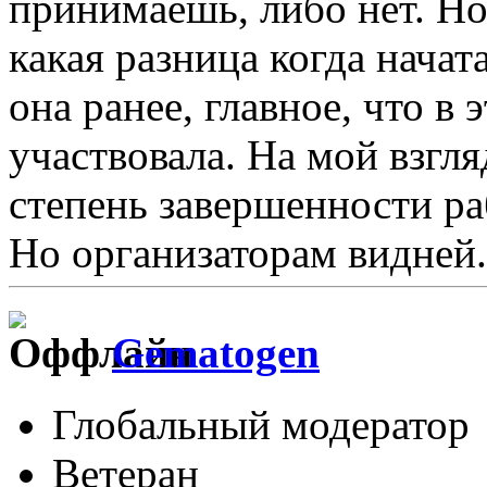
принимаешь, либо нет. Но 
какая разница когда начат
она ранее, главное, что в
участвовала. На мой взгл
степень завершенности раб
Но организаторам видней.
Gematogen
Глобальный модератор
Ветеран