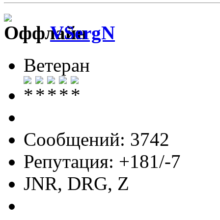
VSergN
Ветеран
Сообщений: 3742
Репутация: +181/-7
JNR, DRG, Z