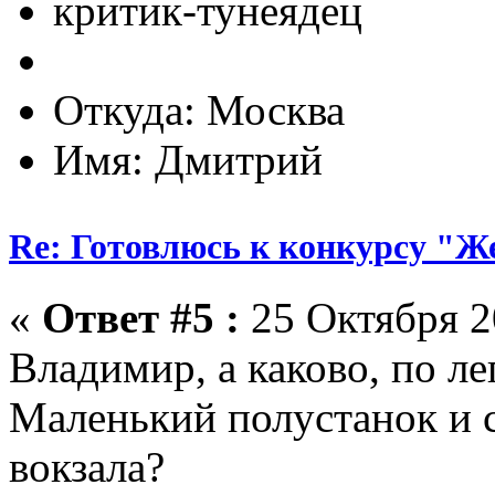
критик-тунеядец
Откуда: Москва
Имя: Дмитрий
Re: Готовлюсь к конкурсу "Ж
«
Ответ #5 :
25 Октября 2
Владимир, а каково, по ле
Маленький полустанок и с
вокзала?