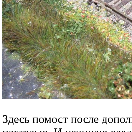
Здесь помост после допо