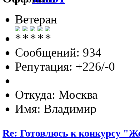
Ветеран
Сообщений: 934
Репутация: +226/-0
Откуда: Москва
Имя: Владимир
Re: Готовлюсь к конкурсу "Ж