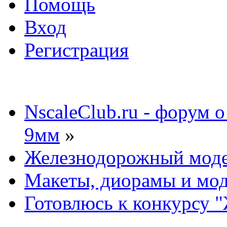
Помощь
Вход
Регистрация
NscaleClub.ru - форум 
9мм
»
Железнодорожный мод
Макеты, диорамы и мо
Готовлюсь к конкурсу "