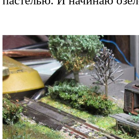
пастелью. И начинаю озел