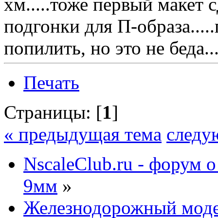
хм.....тоже первый макет 
подгонки для П-образа...
попилить, но это не беда.
Печать
Страницы: [
1
]
« предыдущая тема
следу
NscaleClub.ru - форум 
9мм
»
Железнодорожный мод