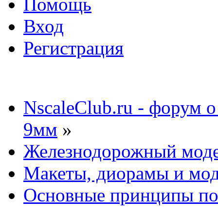
Помощь
Вход
Регистрация
NscaleClub.ru - форум 
9мм
»
Железнодорожный мод
Макеты, диорамы и мо
Основные принципы пос