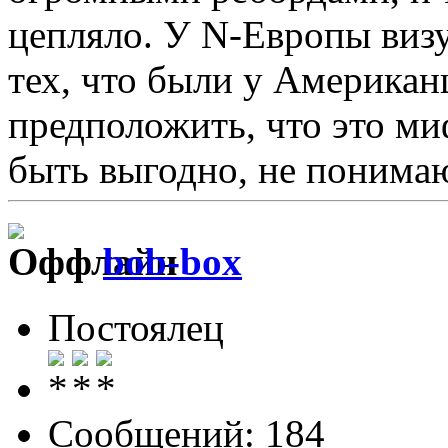
цепляло. У N-Европы виз
тех, что были у Американ
предположить, что это ми
быть выгодно, не понима
bob-box
Постоялец
Сообщений: 184