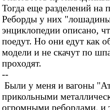
Тогда еще разделений на 
Реборды у них "лошадиные
энциклопедии описано, ч
поедут. Но они едут как 
модели и не скачут по шп
проходят.
--
Были у меня и вагоны "Ат
прикольными металлическ
огромными ребордами, и т