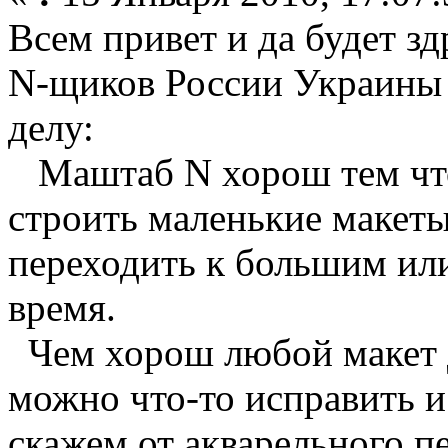
Всем привет и да будет з
N-щиков России Украины 
делу:
Маштаб N хорош тем что
строить маленькие макеты
переходить к большим или
время.
Чем хорош любой макет д
можно что-то исправить и
скажем от акварельного п