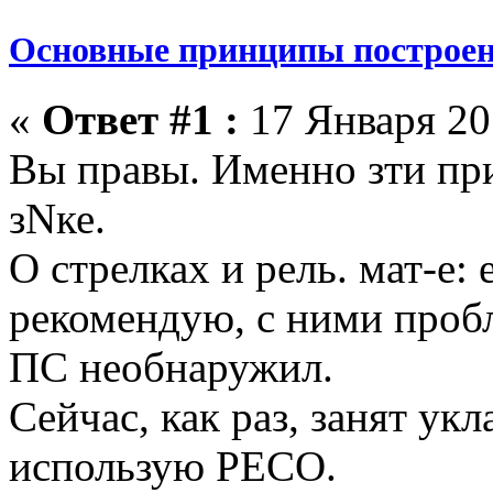
Основные принципы построен
«
Ответ #1 :
17 Января 201
Вы правы. Именно зти пр
зNке.
О стрелках и рель. мат-е:
рекомендую, с ними проб
ПС необнаружил.
Сейчас, как раз, занят укл
использую PECO.