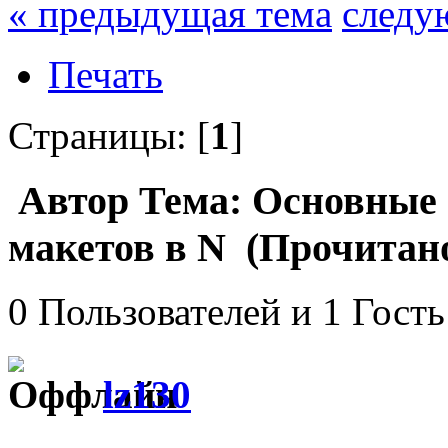
« предыдущая тема
следу
Печать
Страницы: [
1
]
Автор
Тема: Основные
макетов в N (Прочитано
0 Пользователей и 1 Гость
lz130