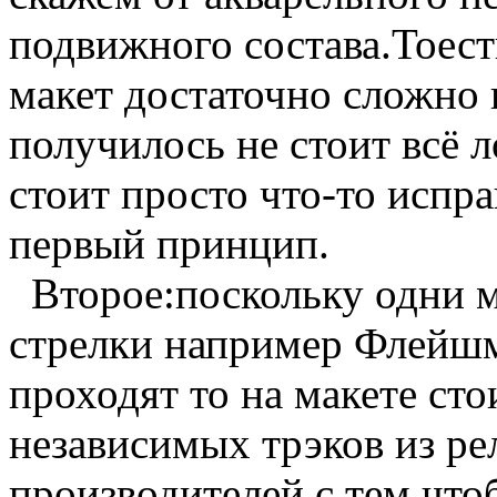
подвижного состава.Тоест
макет достаточно сложно п
получилось не стоит всё л
стоит просто что-то испра
первый принцип.
Второе:поскольку одни 
стрелки например Флейшм
проходят то на макете сто
независимых трэков из ре
производителей с тем что