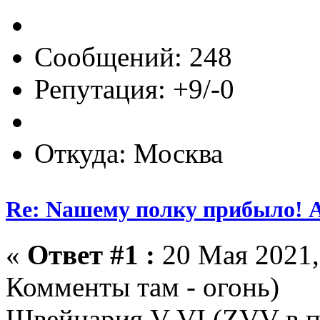
Сообщений: 248
Репутация: +9/-0
Откуда: Москва
Re: Nашему полку прибыло! 
«
Ответ #1 :
20 Мая 2021,
Комменты там - огонь)
Швейцария V-VI (ZVV в п