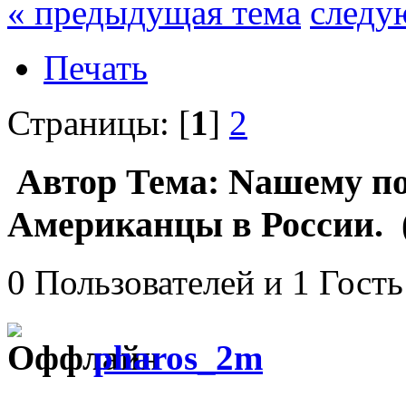
« предыдущая тема
следу
Печать
Страницы: [
1
]
2
Автор
Тема: Nашему по
Американцы в России. (
0 Пользователей и 1 Гость
pharos_2m