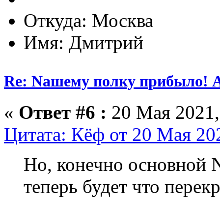
Откуда: Москва
Имя: Дмитрий
Re: Nашему полку прибыло! 
«
Ответ #6 :
20 Мая 2021,
Цитата: Кёф от 20 Мая 202
Но, конечно основной N
теперь будет что перек