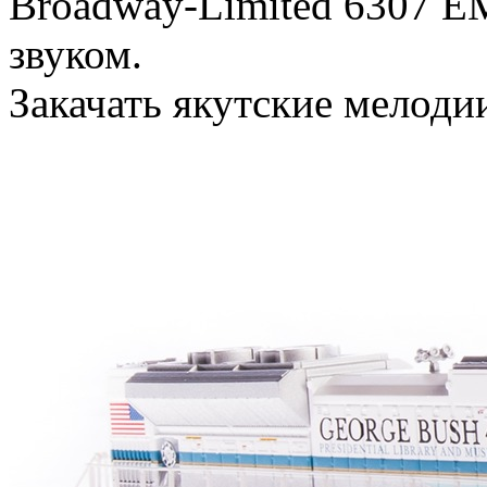
Broadway-Limited 6307 
звуком.
Закачать якутские мелодии