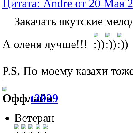
Цитата: Andre от 20 Мая 2
Закачать якутские мело
А оленя лучше!!!
P.S. По-моему казахи тоже
t2029
Ветеран