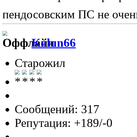
пендосовским ПС не очен
Kolun66
Старожил
Сообщений: 317
Репутация: +189/-0