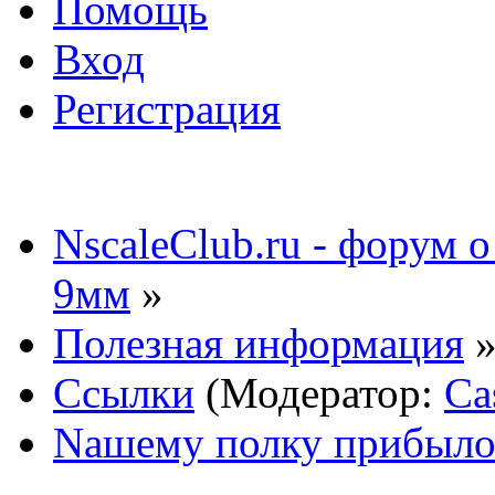
Помощь
Вход
Регистрация
NscaleClub.ru - форум 
9мм
»
Полезная информация
Ссылки
(Модератор:
Ca
Nашему полку прибыло