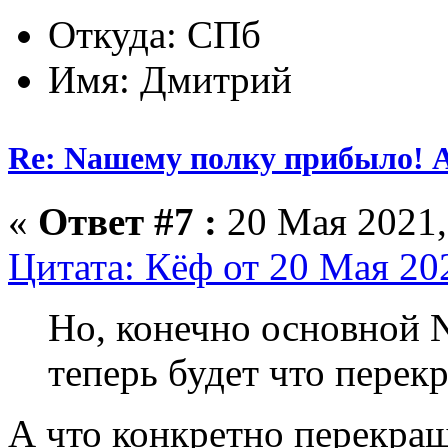
Откуда: СПб
Имя: Дмитрий
Re: Nашему полку прибыло! 
«
Ответ #7 :
20 Мая 2021,
Цитата: Кёф от 20 Мая 202
Но, конечно основной N
теперь будет что перек
А что конкретно перекраш