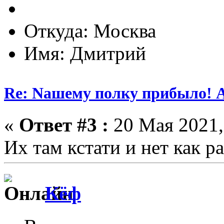
Откуда: Москва
Имя: Дмитрий
Re: Nашему полку прибыло! 
«
Ответ #3 :
20 Мая 2021,
Их там кстати и нет как ра
Кёф