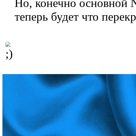
Но, конечно основной N
теперь будет что перек