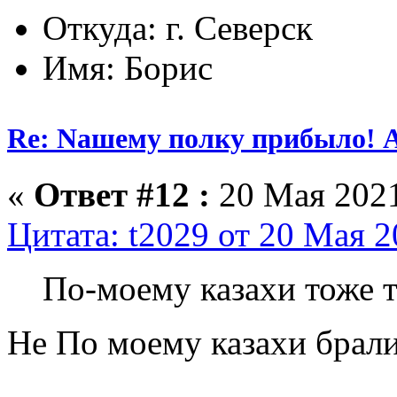
Откуда: г. Северск
Имя: Борис
Re: Nашему полку прибыло! 
«
Ответ #12 :
20 Мая 2021
Цитата: t2029 от 20 Мая 2
По-моему казахи тоже т
Не По моему казахи брали