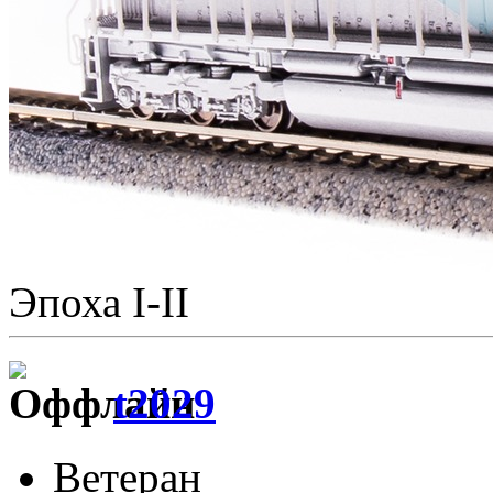
Эпоха I-II
t2029
Ветеран