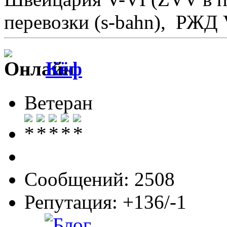
перевозки (s-bahn), РЖД 
Кёф
Ветеран
Сообщений: 2508
Репутация: +136/-1