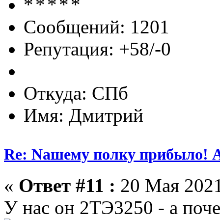
Сообщений: 1201
Репутация: +58/-0
Откуда: СПб
Имя: Дмитрий
Re: Nашему полку прибыло! 
«
Ответ #11 :
20 Мая 2021
У нас он 2ТЭ3250 - а поч