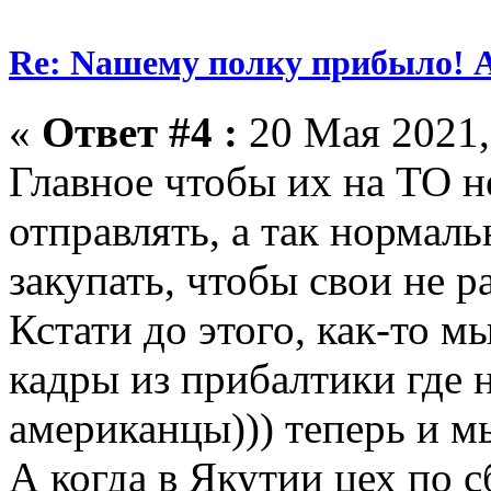
Re: Nашему полку прибыло! 
«
Ответ #4 :
20 Мая 2021,
Главное чтобы их на ТО 
отправлять, а так нормал
закупать, чтобы свои не р
Кстати до этого, как-то 
кадры из прибалтики где 
американцы))) теперь и 
А когда в Якутии цех по с