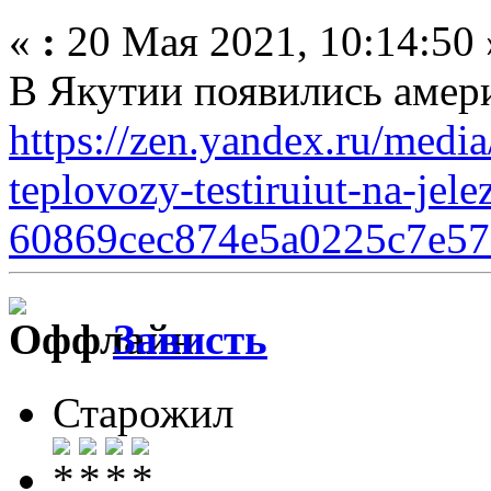
«
:
20 Мая 2021, 10:14:50 
В Якутии появились амер
https://zen.yandex.ru/media
teplovozy-testiruiut-na-jel
60869cec874e5a0225c7e57
Зависть
Старожил