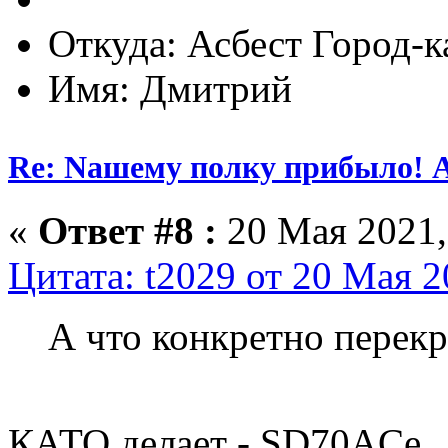
Откуда: Асбест Город-к
Имя: Дмитрий
Re: Nашему полку прибыло! 
«
Ответ #8 :
20 Мая 2021,
Цитата: t2029 от 20 Мая 2
А что конкретно перек
КАТО делает - SD70ACe