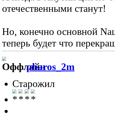
отечественными станут!
Но, конечно основной Nаш
теперь будет что перекра
pharos_2m
Старожил