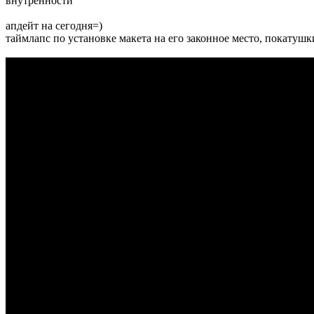
внутренности
апдейт на сегодня=)
таймлапс по установке макета на его законное место, покатуш