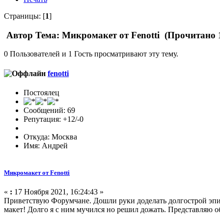
Страницы: [
1
]
Автор
Тема: Микромакет от Fenotti (Прочитано 1
0 Пользователей и 1 Гость просматривают эту тему.
fenotti
Постоялец
Сообщений: 69
Репутация: +12/-0
Откуда: Москва
Имя: Андрей
Микромакет от Fenotti
«
:
17 Ноября 2021, 16:24:43 »
Приветствую Форумчане. Дошли руки доделать долгострой эпичес
макет! Долго я с ним мучился но решил дожать. Представляю 