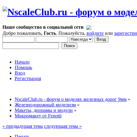
Наше сообщество в социальной сети
Добро пожаловать,
Гость
. Пожалуйста,
войдите
или
зарегистр
Начало
Помощь
Вход
Регистрация
NscaleClub.ru - форум о моделях железных дорог 9мм
»
Железнодорожный моделизм
»
Макеты, диорамы и модули
»
Микромакет от Fenotti
« предыдущая тема
следующая тема »
Печать