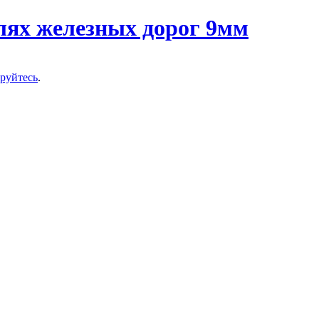
ируйтесь
.