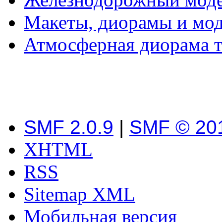
Макеты, диорамы и мо
Атмосферная диорама т
SMF 2.0.9
|
SMF © 20
XHTML
RSS
Sitemap XML
Мобильная версия