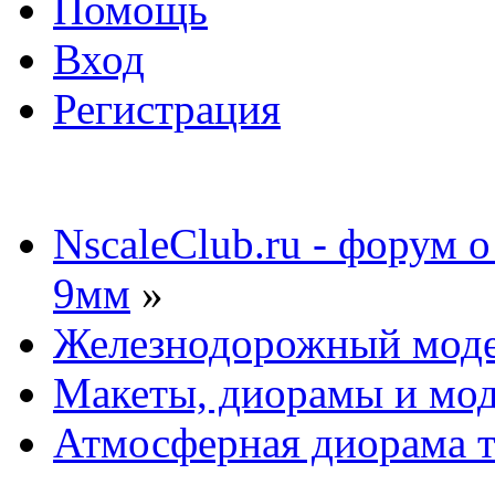
Помощь
Вход
Регистрация
NscaleClub.ru - форум 
9мм
»
Железнодорожный мод
Макеты, диорамы и мо
Атмосферная диорама т