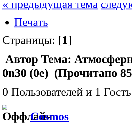
« предыдущая тема
следу
Печать
Страницы: [
1
]
Автор
Тема: Атмосферн
0n30 (0e) (Прочитано 85
0 Пользователей и 1 Гость
Cosmos