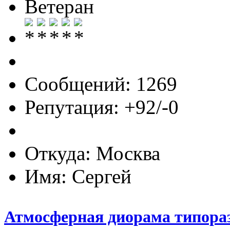
Ветеран
Сообщений: 1269
Репутация: +92/-0
Откуда: Москва
Имя: Сергей
Атмосферная диорама типораз