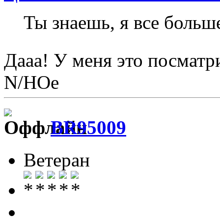
Ты знаешь, я все больш
Дааа! У меня это посматр
N/НОе
BR95009
Ветеран