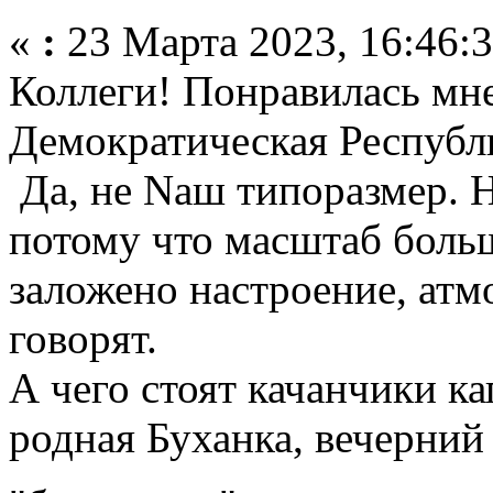
«
:
23 Марта 2023, 16:46:3
Коллеги! Понравилась мне
Демократическая Республ
Да, не Nаш типоразмер. Н
потому что масштаб больше
заложено настроение, атм
говорят.
А чего стоят качанчики к
родная Буханка, вечерний