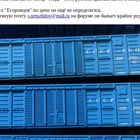
го "Егоровцев" по цене он ещё не определился.
личную почту
s.netuzhilov@mail.ru
на форуме он бывает крайне редк