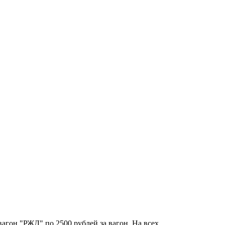
вагон "РЖД" по 2500 рублей за вагон. На всех