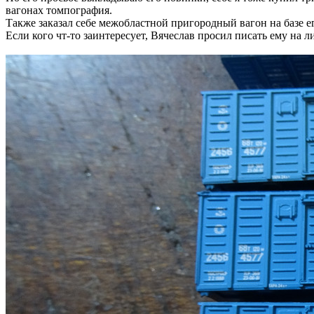
вагонах томпография.
Также заказал себе межобластной пригородный вагон на базе е
Если кого чт-то заинтересует, Вячеслав просил писать ему на 