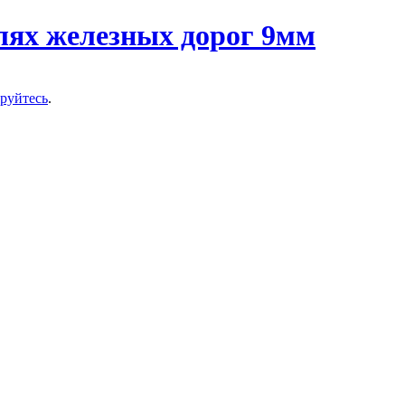
ируйтесь
.