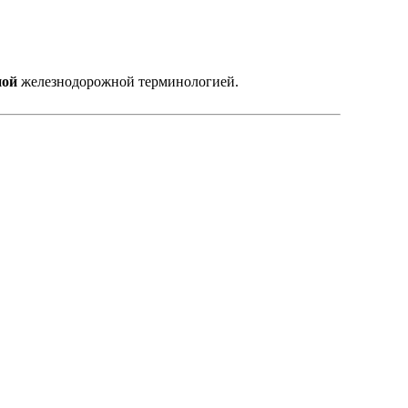
ной
железнодорожной терминологией.