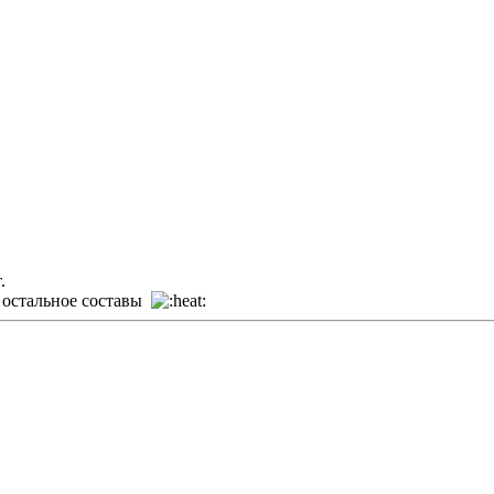
.
ё остальное составы