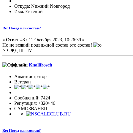
Откуда: Nижний Nовгород
Имя: Евгений
Re: Поезд или состав?
«
Ответ #3 :
11 Октября 2023, 10:26:39 »
Но не всякий подвижной состав это состав!
N СЖД III - IV
Knallfrosch
Администратор
Ветеран
Сообщений: 7424
Репутация: +320/-46
САМОЗВАНЕЦ
Re: Поезд или состав?