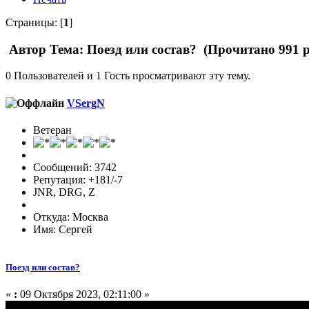
Страницы: [
1
]
Автор
Тема: Поезд или состав? (Прочитано 991 р
0 Пользователей и 1 Гость просматривают эту тему.
VSergN
Ветеран
Сообщений: 3742
Репутация: +181/-7
JNR, DRG, Z
Откуда: Москва
Имя: Сергей
Поезд или состав?
«
:
09 Октября 2023, 02:11:00 »