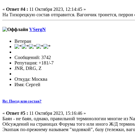
«
Ответ #4 :
11 Октября 2023, 12:14:45 »
На Тихорецкую состав отправится. Вагончик тронется, перрон
VSergN
Ветеран
Сообщений: 3742
Репутация: +181/-7
JNR, DRG, Z
Откуда: Москва
Имя: Сергей
Re: Поезд или состав?
«
Ответ #5 :
11 Октября 2023, 15:16:46 »
Баян - не баян, однако, правильной терминологии многие из N
Обсуждений на страницах Форума того или иного Ж/Д термина 
Экипаж по-прежнему называем "ходовкой", базу (тележки, вагон