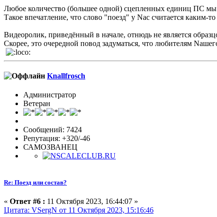
Любое количество (большее одной) сцепленных единиц ПС мы на
Такое впечатление, что слово "поезд" у Nас считается каким-то
Видеоролик, приведённый в начале, отнюдь не является образ
Скорее, это очередной повод задуматься, что любителям Nашег
Knallfrosch
Администратор
Ветеран
Сообщений: 7424
Репутация: +320/-46
САМОЗВАНЕЦ
Re: Поезд или состав?
«
Ответ #6 :
11 Октября 2023, 16:44:07 »
Цитата: VSergN от 11 Октября 2023, 15:16:46