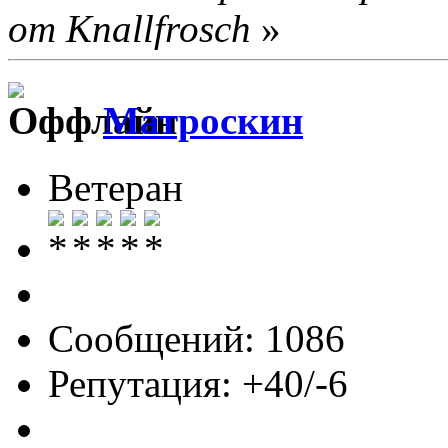
от Knallfrosch
»
Матроскин
Ветеран
Сообщений: 1086
Репутация: +40/-6