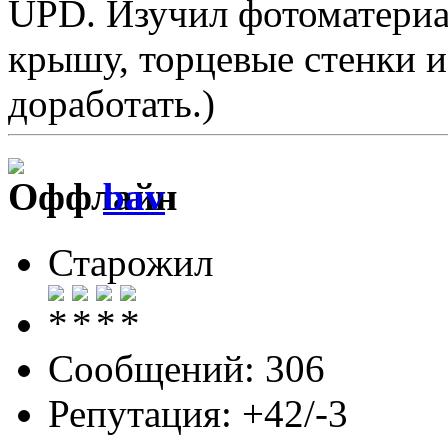
UPD. Изучил фотоматериа
крышу, торцевые стенки и
доработать.)
bav
Старожил
Сообщений: 306
Репутация: +42/-3