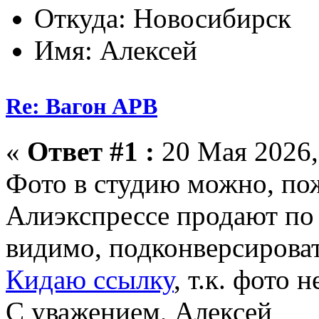
Откуда: Новосибирск
Имя: Алексей
Re: Вагон АРВ
«
Ответ #1 :
20 Мая 2026,
Фото в студию можно, пож
Алиэкспрессе продают по 
видимо, подконверсироват
Кидаю ссылку
, т.к. фото 
С уважением, Алексей