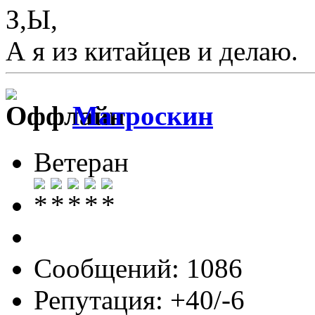
З,Ы,
А я из китайцев и делаю.
Матроскин
Ветеран
Сообщений: 1086
Репутация: +40/-6