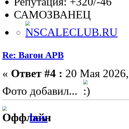
Репутация: +320/-46
САМОЗВАНЕЦ
Re: Вагон АРВ
«
Ответ #4 :
20 Мая 2026,
Фото добавил...
bav