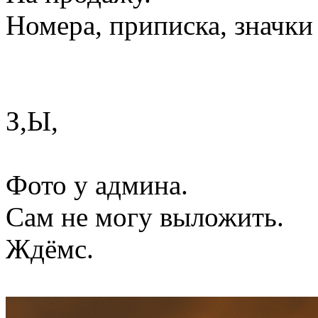
Номера, приписка, значки 
З,Ы,
Фото у админа.
Сам не могу выложить.
Ждёмс.