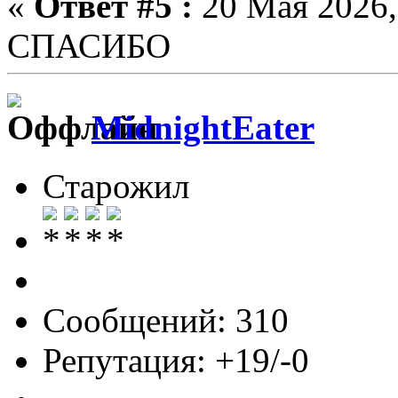
«
Ответ #5 :
20 Мая 2026,
СПАСИБО
MidnightEater
Старожил
Сообщений: 310
Репутация: +19/-0