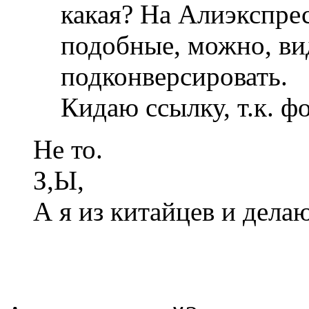
какая? На Алиэкспрес
подобные, можно, ви
подконверсировать.
Кидаю ссылку, т.к. ф
Не то.
З,Ы,
А я из китайцев и делаю