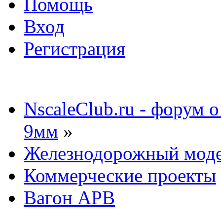
Помощь
Вход
Регистрация
NscaleClub.ru - форум 
9мм
»
Железнодорожный мод
Коммерческие проекты
Вагон АРВ