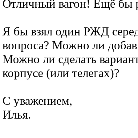
Отличный вагон! Ещё бы р
Я бы взял один РЖД серед
вопроса? Можно ли добав
Можно ли сделать вариан
корпусе (или телегах)?
С уважением,
Илья.