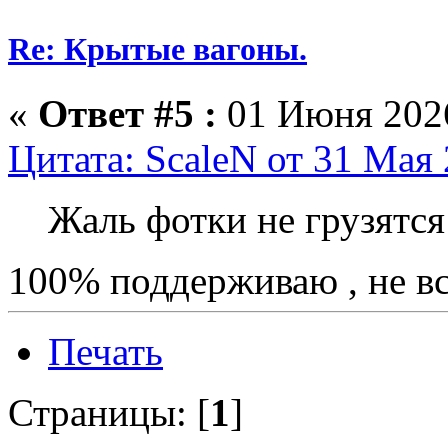
Re: Крытые вагоны.
«
Ответ #5 :
01 Июня 2026
Цитата: ScaleN от 31 Мая 
Жаль фотки не грузятся
100% поддерживаю , не вс
Печать
Страницы: [
1
]