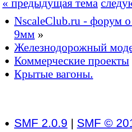
« предыдущая тема
следу
NscaleClub.ru - форум 
9мм
»
Железнодорожный мод
Коммерческие проекты
Крытые вагоны.
SMF 2.0.9
|
SMF © 20