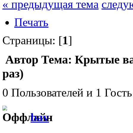
« предыдущая тема
следу
Печать
Страницы: [
1
]
Автор
Тема: Крытые ва
раз)
0 Пользователей и 1 Гость
bav