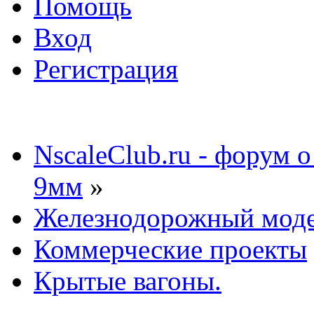
Помощь
Вход
Регистрация
NscaleClub.ru - форум 
9мм
»
Железнодорожный мод
Коммерческие проекты
Крытые вагоны.