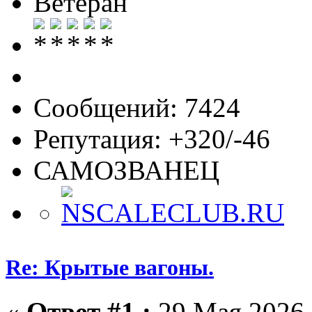
Ветеран
Сообщений: 7424
Репутация: +320/-46
САМОЗВАНЕЦ
Re: Крытые вагоны.
«
Ответ #1 :
29 Мая 2026,