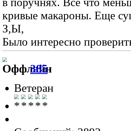
в поручнях. Все что мень
кривые макароны. Еще су
З,Ы,
Было интересно проверит
385
Ветеран