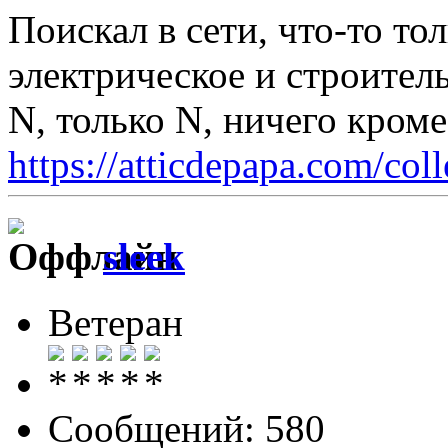
Поискал в сети, что-то то
электрическое и строитель
N, только N, ничего кром
https://atticdepapa.com/coll
sleek
Ветеран
Сообщений: 580