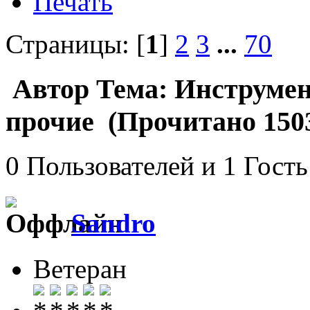
Печать
Страницы: [
1
]
2
3
...
70
Автор
Тема: Инструмен
прочие (Прочитано 1503
0 Пользователей и 1 Гость
Sandro
Ветеран