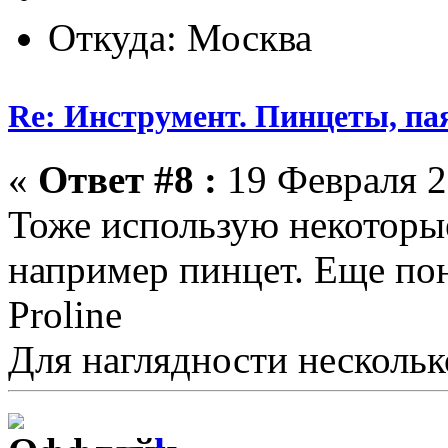
Откуда: Москва
Re: Инструмент. Пинцеты, па
«
Ответ #8 :
19 Февраля 2
Тоже использую некоторы
например пинцет. Еще по
Proline
Для наглядности несколь