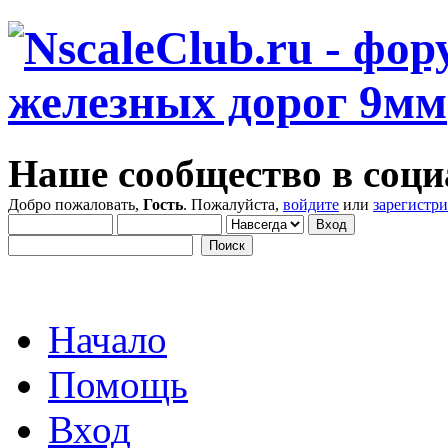
Наше сообщество в соци
Добро пожаловать,
Гость
. Пожалуйста,
войдите
или
зарегистр
Начало
Помощь
Вход