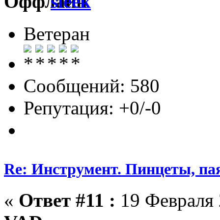
sleek
Ветеран
Сообщений: 580
Репутация: +0/-0
Re: Инструмент. Пинцеты, па
«
Ответ #11 :
19 Февраля 