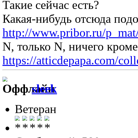
Такие сейчас есть?
Какая-нибудь отсюда под
http://www.pribor.ru/p_ma
N, только N, ничего кром
https://atticdepapa.com/coll
sleek
Ветеран