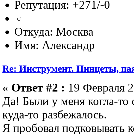
Репутация: +271/-0
Откуда: Москва
Имя: Александр
Re: Инструмент. Пинцеты, па
«
Ответ #2 :
19 Февраля 2
Да! Были у меня когла-то 
куда-то разбежалось.
Я пробовал подковывать к