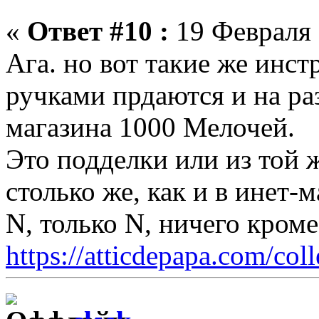
«
Ответ #10 :
19 Февраля 
Ага. но вот такие же инс
ручками прдаются и на ра
магазина 1000 Мелочей.
Это подделки или из той 
столько же, как и в инет-
N, только N, ничего кром
https://atticdepapa.com/coll