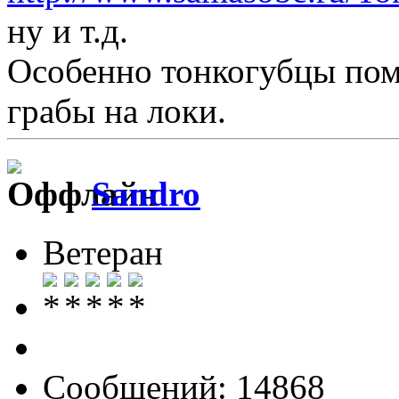
ну и т.д.
Особенно тонкогубцы помо
грабы на локи.
Sandro
Ветеран
Сообщений: 14868