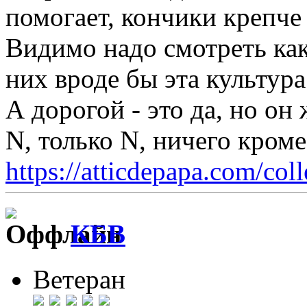
помогает, кончики крепче 
Видимо надо смотреть ка
них вроде бы эта культура
А дорогой - это да, но он
N, только N, ничего кром
https://atticdepapa.com/coll
КБВ
Ветеран