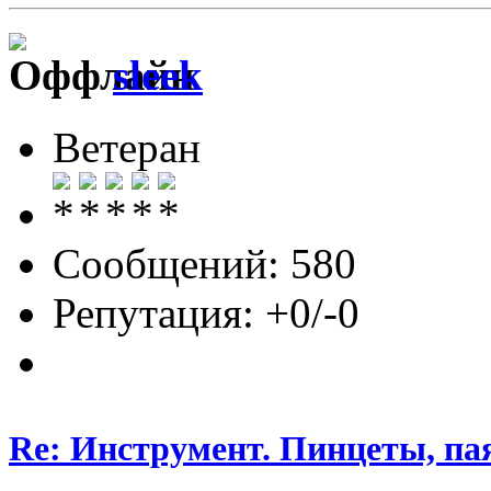
sleek
Ветеран
Сообщений: 580
Репутация: +0/-0
Re: Инструмент. Пинцеты, па