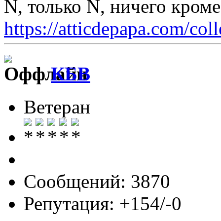
N, только N, ничего кром
https://atticdepapa.com/coll
КБВ
Ветеран
Сообщений: 3870
Репутация: +154/-0