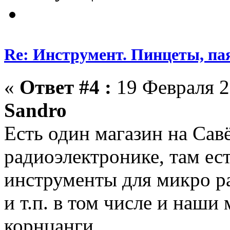
Re: Инструмент. Пинцеты, па
«
Ответ #4 :
19 Февраля 2
Sandro
Есть один магазин на Сав
радиоэлектронике, там ес
инструменты для микро ра
и т.п. в том числе и наш
корнцанги.