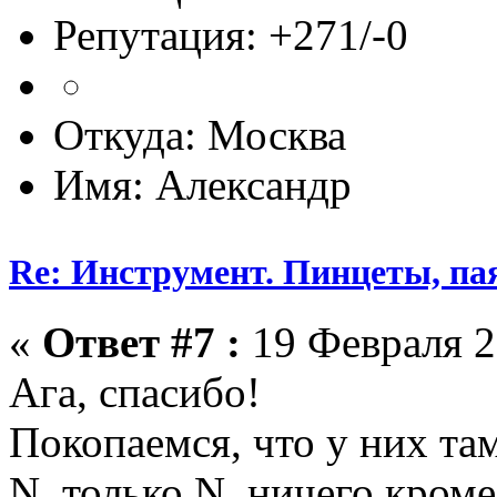
Репутация: +271/-0
Откуда: Москва
Имя: Александр
Re: Инструмент. Пинцеты, па
«
Ответ #7 :
19 Февраля 2
Ага, спасибо!
Покопаемся, что у них там
N, только N, ничего кром