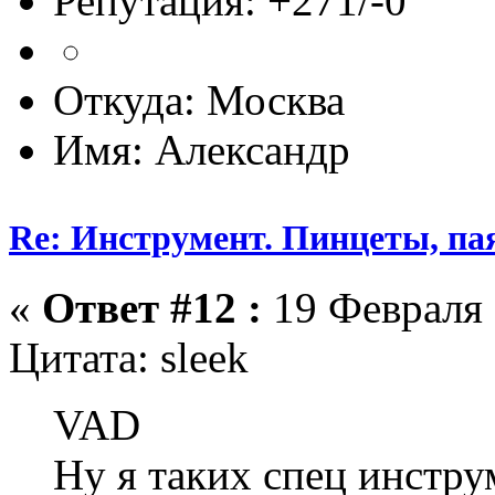
Репутация: +271/-0
Откуда: Москва
Имя: Александр
Re: Инструмент. Пинцеты, па
«
Ответ #12 :
19 Февраля 
Цитата: sleek
VAD
Ну я таких спец инстру