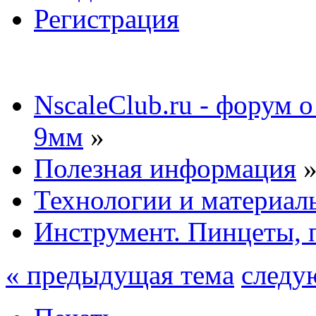
Регистрация
NscaleClub.ru - форум 
9мм
»
Полезная информация
Технологии и материал
Инструмент. Пинцеты, 
« предыдущая тема
следу