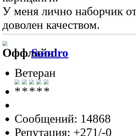
У меня лично наборчик о
доволен качеством.
Sandro
Ветеран
Сообщений: 14868
Репутация: +271/-0