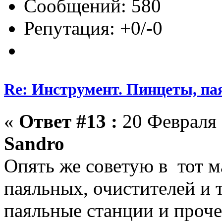
Сообщений: 580
Репутация: +0/-0
Re: Инструмент. Пинцеты, па
«
Ответ #13 :
20 Февраля 
Sandro
Опять же советую в тот ма
паяльных, очистителей и т
паяльные станции и проче