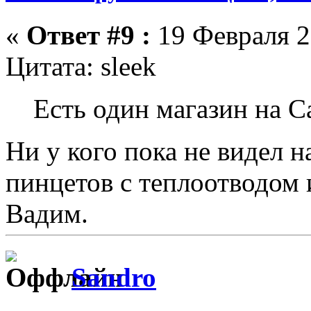
«
Ответ #9 :
19 Февраля 2
Цитата: sleek
Есть один магазин на С
Ни у кого пока не видел
пинцетов с теплоотводом и
Вадим.
Sandro