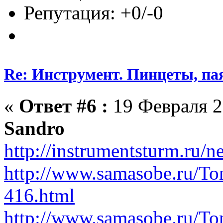
Репутация: +0/-0
Re: Инструмент. Пинцеты, па
«
Ответ #6 :
19 Февраля 2
Sandro
http://instrumentsturm.ru
http://www.samasobe.ru/T
416.html
http://www.samasobe.ru/To