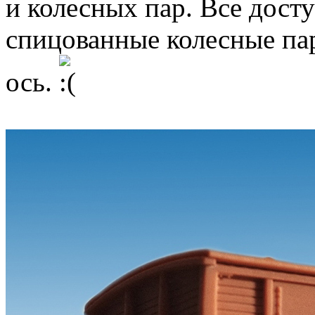
и колесных пар. Все дост
спицованные колесные п
ось.