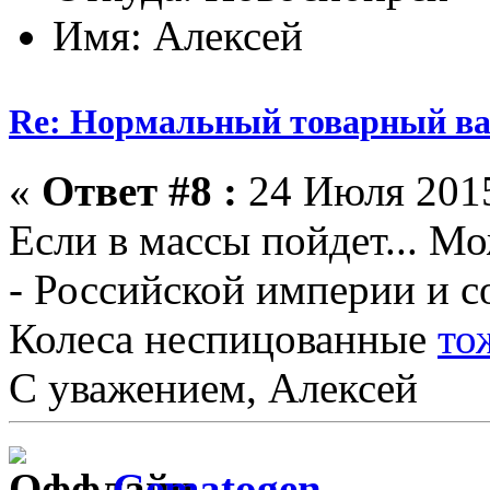
Имя: Алексей
Re: Нормальный товарный ваг
«
Ответ #8 :
24 Июля 2015
Если в массы пойдет... М
- Российской империи и с
Колеса неспицованные
то
С уважением, Алексей
Gematogen