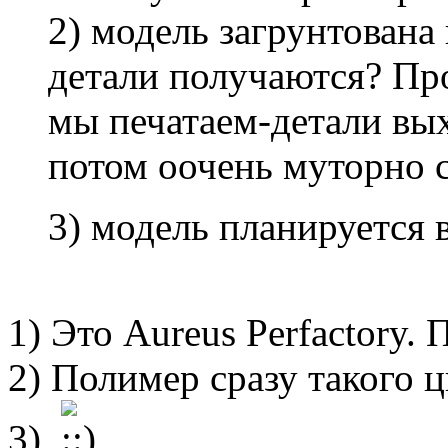
2) модель загрунтована 
детали получаются? Про
мы печатаем-детали вы
потом оочень муторно с
3) модель планируется 
1) Это Aureus Perfactory.
2) Полимер сразу такого ц
3)