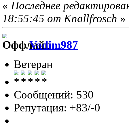
«
Последнее редактирован
18:55:45 от Knallfrosch
»
Vadim987
Ветеран
Сообщений: 530
Репутация: +83/-0