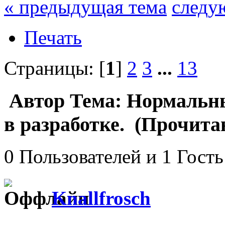
« предыдущая тема
следу
Печать
Страницы: [
1
]
2
3
...
13
Автор
Тема: Нормальны
в разработке. (Прочитан
0 Пользователей и 1 Гость
Knallfrosch