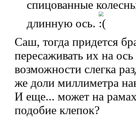
спицованные колесн
длинную ось.
Саш, тогда придется бр
пересаживать их на ось
возможности слегка раз
же доли миллиметра на
И еще... может на рамах
подобие клепок?