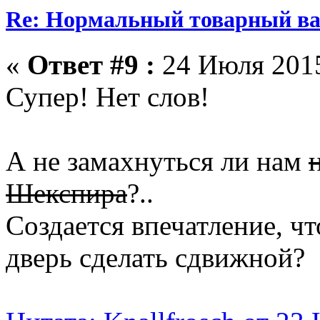
Re: Нормальный товарный ваг
«
Ответ #9 :
24 Июля 2015
Супер! Нет слов!
А не замахнуться ли нам
Шекспира
?..
Создается впечатление, чт
дверь сделать сдвижной?