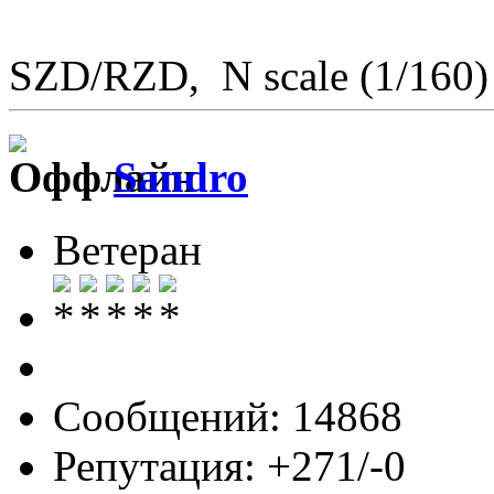
SZD/RZD, N scale (1/160)
Sandro
Ветеран
Сообщений: 14868
Репутация: +271/-0