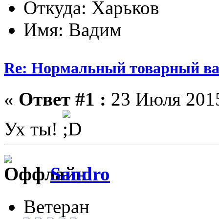
Откуда: Харьков
Имя: Вадим
Re: Нормальный товарный ваг
«
Ответ #1 :
23 Июля 2015
Ух ты!
Sandro
Ветеран