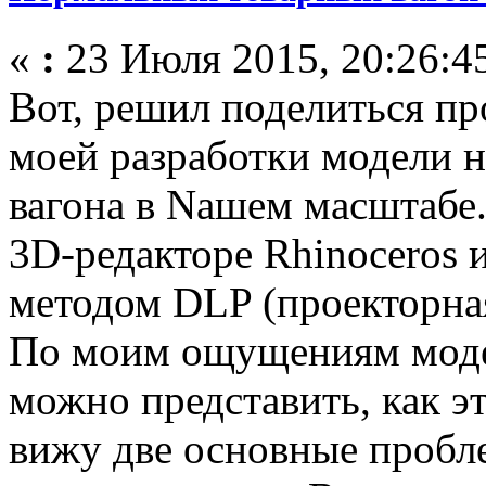
«
:
23 Июля 2015, 20:26:4
Вот, решил поделиться п
моей разработки модели 
вагона в Nашем масштабе.
3D-редакторе Rhinoceros 
методом DLP (проекторна
По моим ощущениям модел
можно представить, как эт
вижу две основные пробл