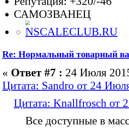
Репутация: +320/-46
САМОЗВАНЕЦ
Re: Нормальный товарный ваг
«
Ответ #7 :
24 Июля 2015
Цитата: Sandro от 24 Июля
Цитата: Knallfrosch от 
Все доступные в мас