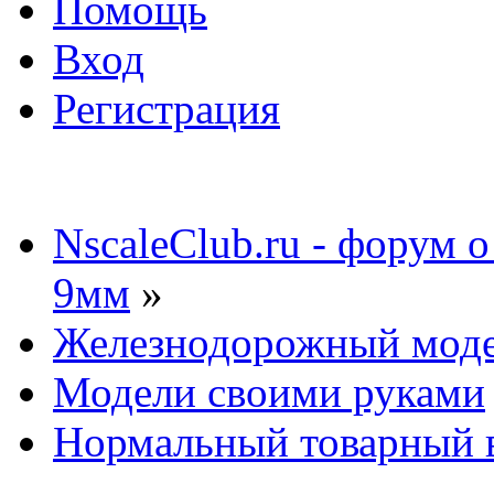
Помощь
Вход
Регистрация
NscaleClub.ru - форум 
9мм
»
Железнодорожный мод
Модели своими руками
Нормальный товарный в