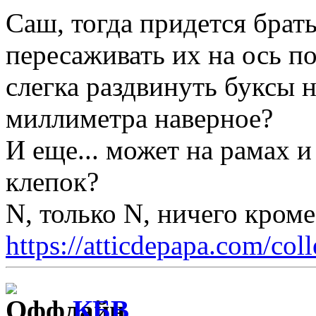
Саш, тогда придется брат
пересаживать их на ось 
слегка раздвинуть буксы 
миллиметра наверное?
И еще... может на рамах и
клепок?
N, только N, ничего кром
https://atticdepapa.com/coll
КБВ