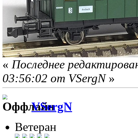
«
Последнее редактирова
03:56:02 от VSergN
»
VSergN
Ветеран