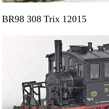
BR98 308 Trix 12015