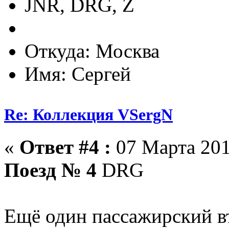
JNR, DRG, Z
Откуда: Москва
Имя: Сергей
Re: Коллекция VSergN
«
Ответ #4 :
07 Марта 201
Поезд № 4
DRG
Ещё один пассажирский в