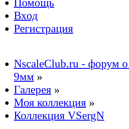
Помощь
Вход
Регистрация
NscaleClub.ru - форум 
9мм
»
Галерея
»
Моя коллекция
»
Коллекция VSergN