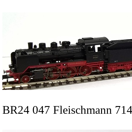
BR24 047 Fleischmann 71