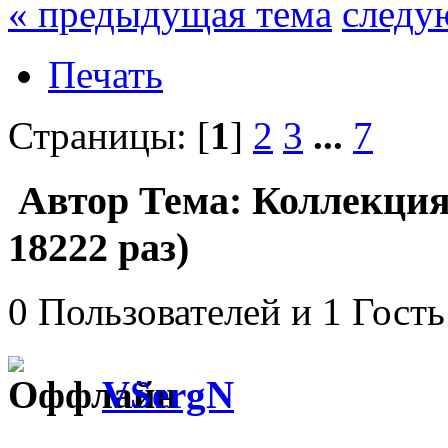
« предыдущая тема
следу
Печать
Страницы: [
1
]
2
3
...
7
Автор
Тема: Коллекци
18222 раз)
0 Пользователей и 1 Гость
VSergN