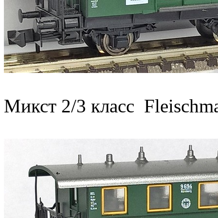
Микст 2/3 класс Fleischm