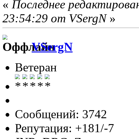
«
Последнее редактирован
23:54:29 от VSergN
»
VSergN
Ветеран
Сообщений: 3742
Репутация: +181/-7