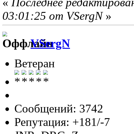
«
Последнее редактирова
03:01:25 от VSergN
»
VSergN
Ветеран
Сообщений: 3742
Репутация: +181/-7