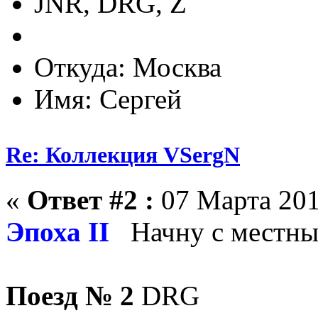
JNR, DRG, Z
Откуда: Москва
Имя: Сергей
Re: Коллекция VSergN
«
Ответ #2 :
07 Марта 201
Эпоха II
Начну с местны
Поезд № 2
DRG