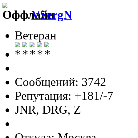
VSergN
Ветеран
Сообщений: 3742
Репутация: +181/-7
JNR, DRG, Z
Откуда: Москва