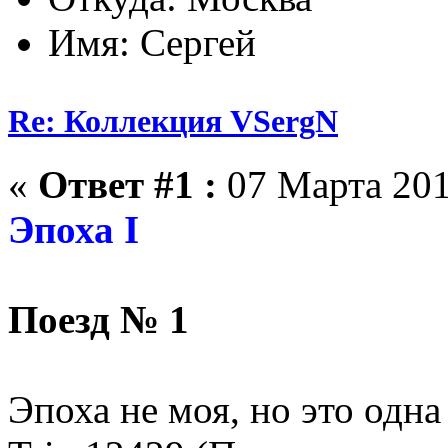
Имя: Сергей
Re: Коллекция VSergN
«
Ответ #1 :
07 Марта 201
Эпоха I
Поезд № 1
Эпоха не моя, но это одн