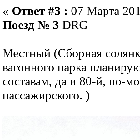
«
Ответ #3 :
07 Марта 201
Поезд № 3
DRG
Местный (Сборная солянк
вагонного парка планирую
составам, да и 80-й, по-м
пассажирского. )