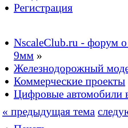
Регистрация
NscaleClub.ru - форум 
9мм
»
Железнодорожный мод
Коммерческие проекты
Цифровые автомобили в
« предыдущая тема
следу