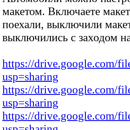
макетом. Включаете макет
поехали, выключили макет
выключились с заходом на
https://drive.google.co
usp=sharing
https://drive.google.co
usp=sharing
https://drive.google.co
usp=sharing