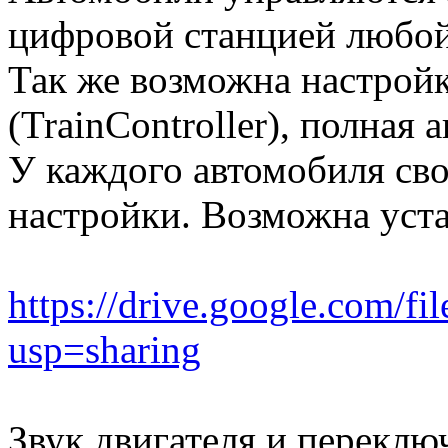
цифровой станцией любой 
Так же возможна настройк
(TrainController), полная 
У каждого автомобиля св
настройки. Возможна уста
https://drive.google.co
usp=sharing
Звук двигателя и перекл