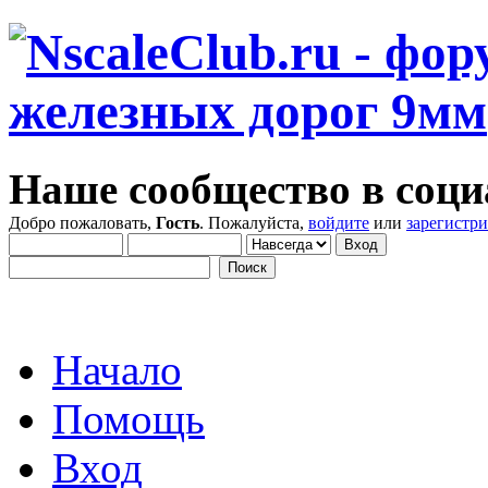
Наше сообщество в соци
Добро пожаловать,
Гость
. Пожалуйста,
войдите
или
зарегистр
Начало
Помощь
Вход