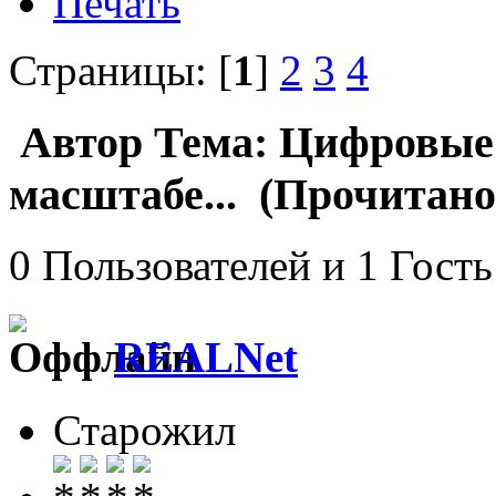
Печать
Страницы: [
1
]
2
3
4
Автор
Тема: Цифровые
масштабе... (Прочитано 
0 Пользователей и 1 Гость
REALNet
Старожил