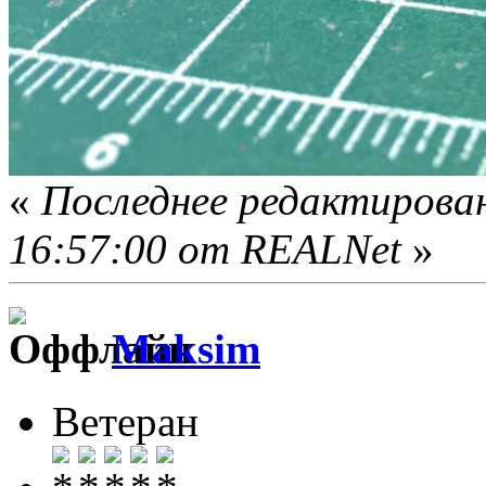
«
Последнее редактирован
16:57:00 от REALNet
»
Maksim
Ветеран