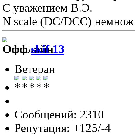
С уважением В.Э.
N scale (DC/DCC) немножк
skif 13
Ветеран
Сообщений: 2310
Репутация: +125/-4