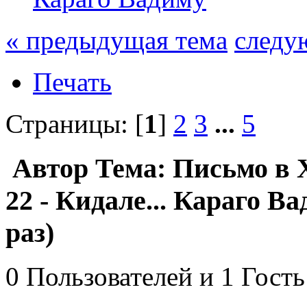
« предыдущая тема
следу
Печать
Страницы: [
1
]
2
3
...
5
Автор
Тема: Письмо в 
22 - Кидале... Караго 
раз)
0 Пользователей и 1 Гость