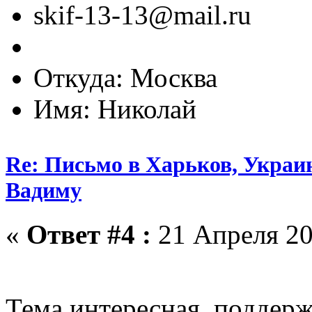
skif-13-13@mail.ru
Откуда: Москва
Имя: Николай
Re: Письмо в Харьков, Украин
Вадиму
«
Ответ #4 :
21 Апреля 20
Тема интересная, подде