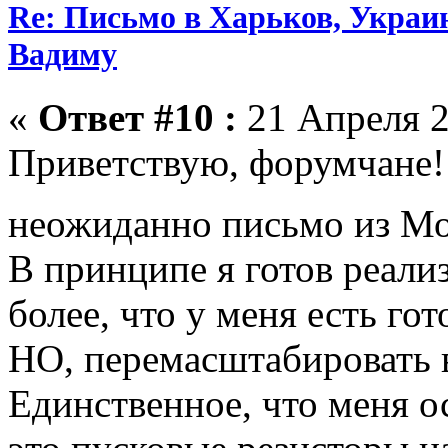
Re: Письмо в Харьков, Украин
Вадиму
«
Ответ #10 :
21 Апреля 2
Приветствую, форумчане!
неожиданно письмо из М
В принципе я готов реализ
более, что у меня есть гот
НО, перемасштабировать в
Единственное, что меня ос