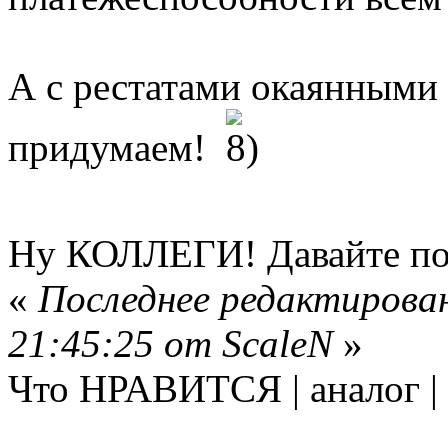
А с рестатами окаянными
придумаем!
Ну КОЛЛЕГИ! Давайте п
«
Последнее редактирован
21:45:25 от ScaleN
»
Что НРАВИТСЯ | аналог 