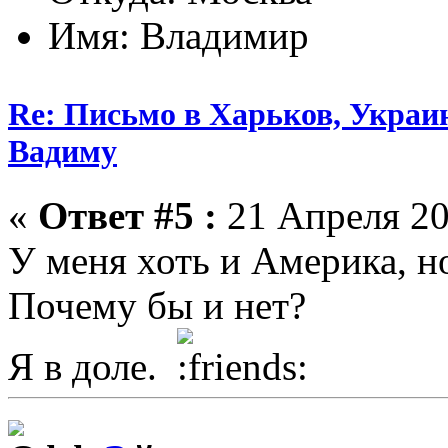
Имя: Владимир
Re: Письмо в Харьков, Украин
Вадиму
«
Ответ #5 :
21 Апреля 20
У меня хоть и Америка, но
Почему бы и нет?
Я в доле.