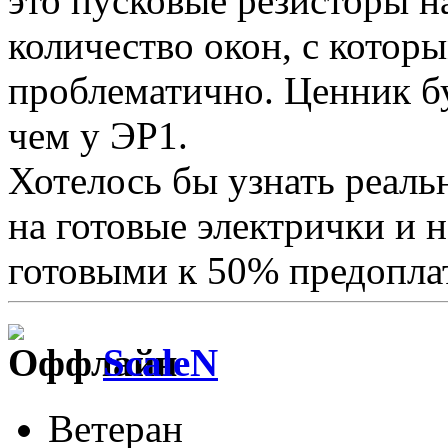
это пусковые резисторы н
количество окон, с которы
проблематично. Ценник б
чем у ЭР1.
Хотелось бы узнать реал
на готовые электрички и 
готовыми к 50% предопла
ScaleN
Ветеран