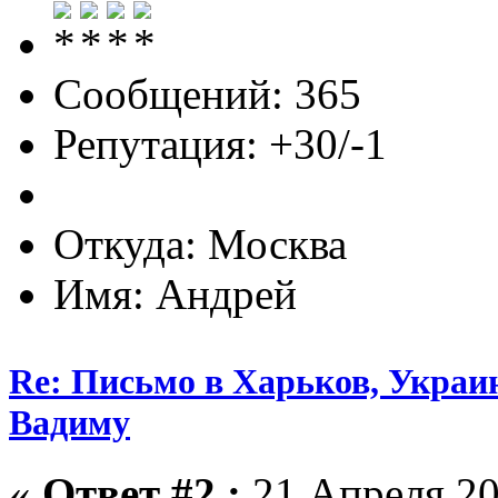
Сообщений: 365
Репутация: +30/-1
Откуда: Москва
Имя: Андрей
Re: Письмо в Харьков, Украин
Вадиму
«
Ответ #2 :
21 Апреля 20