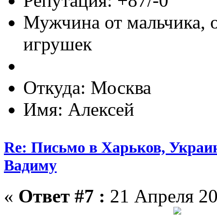
Репутация: +87/-0
Мужчина от мальчика, 
игрушек
Откуда: Москва
Имя: Алексей
Re: Письмо в Харьков, Украин
Вадиму
«
Ответ #7 :
21 Апреля 20