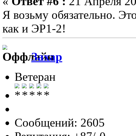
«
Ответ #6 :
21 Апреля 20
Я возьму обязательно. Это
как и ЭР1-2!
Захар
Ветеран
Сообщений: 2605