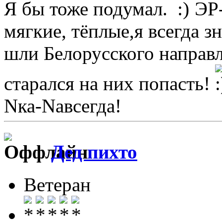
Я бы тоже подумал.
ЭР-
мягкие, тёплые,я всегда з
шли Белорусского направл
старался на них попасть!
Nка-Nавсегда!
Дед пихто
Ветеран