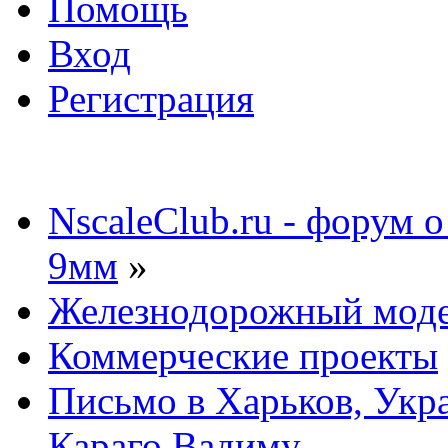
Помощь
Вход
Регистрация
NscaleClub.ru - форум 
9мм
»
Железнодорожный мод
Коммерческие проекты
Письмо в Харьков, Укра
Караго Вадиму