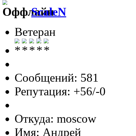
ScaleN
Ветеран
Сообщений: 581
Репутация: +56/-0
Откуда: moscow
Имя: Андрей