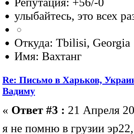
Репутация: +56/-0
улыбайтесь, это всех ра
Откуда: Tbilisi, Georgia
Имя: Вахтанг
Re: Письмо в Харьков, Украин
Вадиму
«
Ответ #3 :
21 Апреля 20
я не помню в грузии эр22,