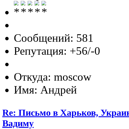
Сообщений: 581
Репутация: +56/-0
Откуда: moscow
Имя: Андрей
Re: Письмо в Харьков, Украин
Вадиму