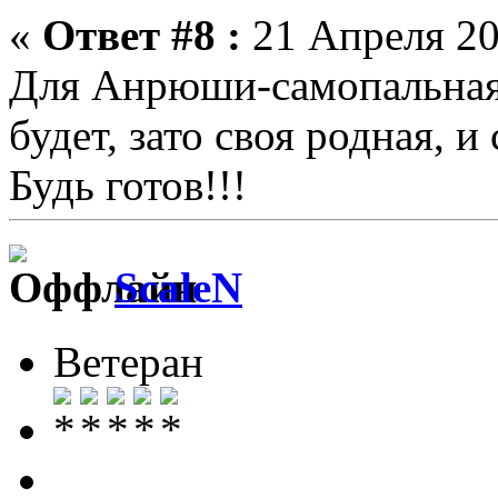
«
Ответ #8 :
21 Апреля 20
Для Анрюши-самопальная 
будет, зато своя родная, 
Будь готов!!!
ScaleN
Ветеран