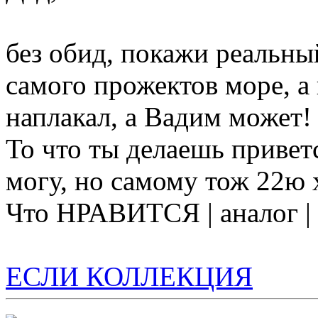
без обид, покажи реальный
самого прожектов море, а 
наплакал, а Вадим может! 
То что ты делаешь привет
могу, но самому тож 22ю х
Что НРАВИТСЯ | аналог 
ЕСЛИ КОЛЛЕКЦИЯ