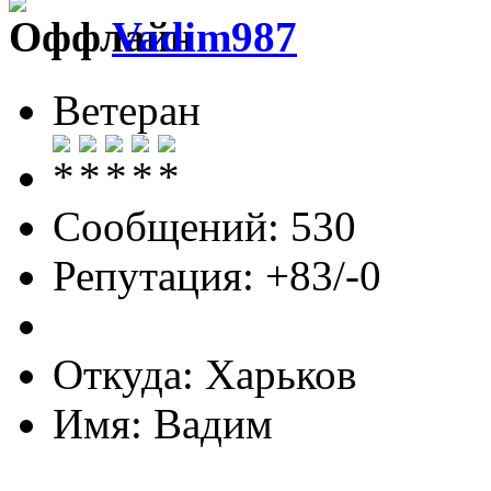
Vadim987
Ветеран
Сообщений: 530
Репутация: +83/-0
Откуда: Харьков
Имя: Вадим