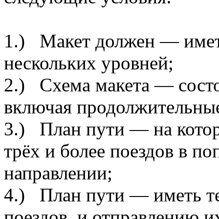
1.) Макет должен — имет
нескольких уровней;
2.) Схема макета — состо
включая продолжительны
3.) План пути — на кото
трёх и более поездов в п
направлении;
4.) План пути — иметь те
поездов, и отправлению и