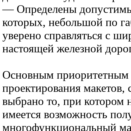
— Определены допустимы
которых, небольшой по г
уверено справляться с ш
настоящей железной доро
Основным приоритетным 
проектирования макетов
выбрано то, при котором
имеется возможность пол
многофункциональный ма