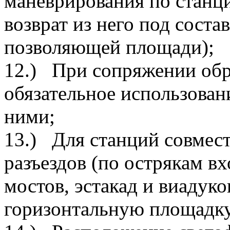
маневрирования по станци
возврат из него под соста
позволяющей площади);
12.) При сопряжении об
обязательное использован
ними;
13.) Для станций совмест
разъездов (по острякам вх
мостов, эстакад и виадук
горизонтальную площадку