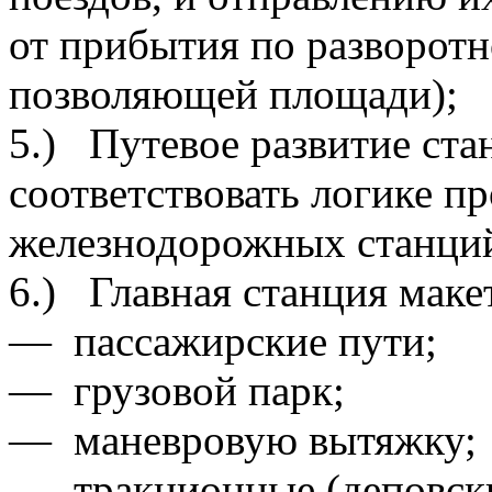
от прибытия по разворотн
позволяющей площади);
5.) Путевое развитие ст
соответствовать логике п
железнодорожных станци
6.) Главная станция маке
— пассажирские пути;
— грузовой парк;
— маневровую вытяжку;
— тракционные (деповски