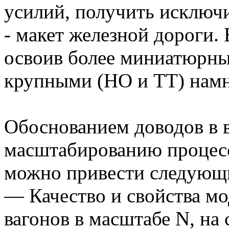
усилий, получить исклю
- макет железной дороги. 
освоив более миниатюрны
крупными (НО и ТТ) намн
Обоснованием доводов в 
масштабированию процессо
можно привести следующ
— Качество и свойства мо
вагонов в масштабе N, на