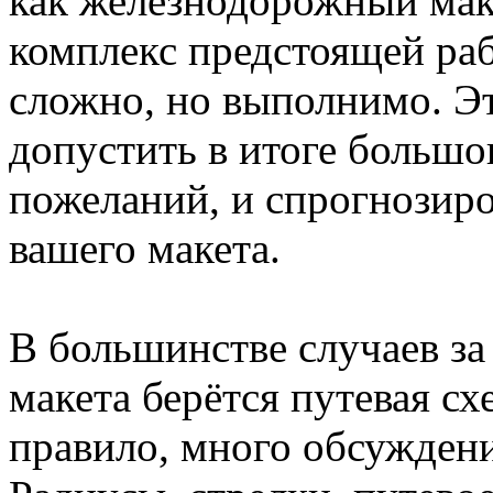
как железнодорожный мак
комплекс предстоящей раб
сложно, но выполнимо. Э
допустить в итоге большо
пожеланий, и спрогнозир
вашего макета.
В большинстве случаев з
макета берётся путевая сх
правило, много обсуждени