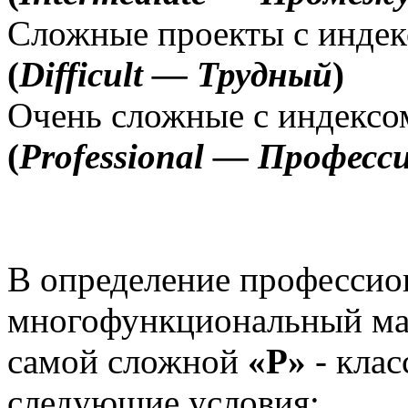
Сложные проекты с 
(
Difficult — Трудный
)
Очень сложные с и
(
Professional — Профес
В определение професси
многофункциональный мак
самой сложной
«P»
- кла
следующие условия: