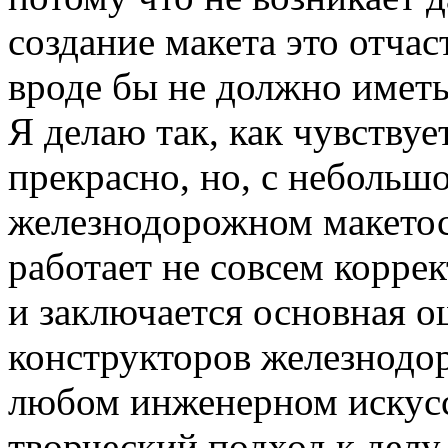
создание макета это отчас
вроде бы не должно иметь
Я делаю так, как чувствуе
прекрасно, но, с небольш
железнодорожном макетос
работает не совсем корре
и заключается основная 
конструкторов железнодор
любом инженерном искусс
творческий подход к делу