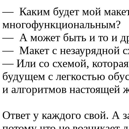
— Каким будет мой макет
многофункциональным?
— А может быть и то и д
— Макет с незаурядной с
— Или со схемой, которая
будущем с легкостью обу
и алгоритмов настоящей 
Ответ у каждого свой. А з
потому что не возникает 