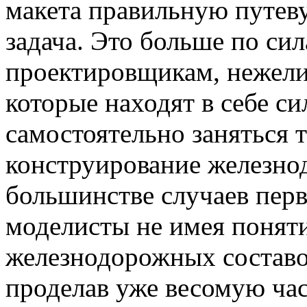
макета правильную путев
задача. Это больше по си
проектировщикам, нежел
которые находят в себе с
самостоятельно заняться 
конструирование железно
большинстве случаев пер
моделисты не имея поняти
железнодорожных составов
проделав уже весомую час