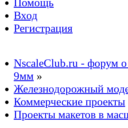
Помощь
Вход
Регистрация
NscaleClub.ru - форум 
9мм
»
Железнодорожный мод
Коммерческие проекты
Проекты макетов в мас