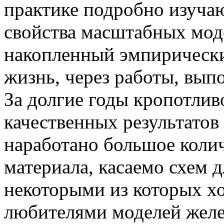
практике подробно изуча
свойства масштабных моде
накопленный эмпирически
жизнь, через работы, вып
За долгие годы кропотлив
качественных результатов
наработано большое колич
материала, касаемо схем 
некоторыми из которых хо
любителями моделей желе