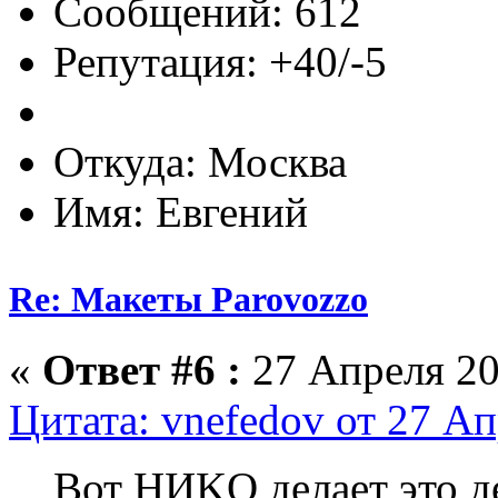
Сообщений: 612
Репутация: +40/-5
Откуда: Москва
Имя: Евгений
Re: Макеты Parovozzo
«
Ответ #6 :
27 Апреля 20
Цитата: vnefedov от 27 Ап
Вот НИKO делает это д