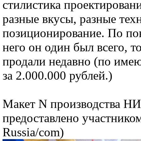
стилистика проектировани
разные вкусы, разные тех
позиционирование. По пов
него он один был всего, 
продали недавно (по име
за 2.000.000 рублей.)
Макет N производства НИ
предоставлено участнико
Russia/com)