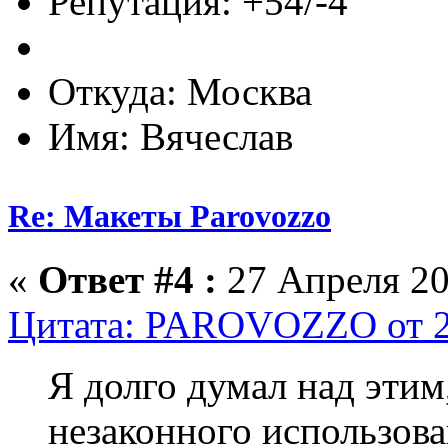
Репутация: +54/-4
Откуда: Москва
Имя: Вячеслав
Re: Макеты Parovozzo
«
Ответ #4 :
27 Апреля 20
Цитата: PAROVOZZO от 27
Я долго думал над этим,
незаконного использов