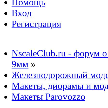
Помощь
Вход
Регистрация
NscaleClub.ru - форум 
9мм
»
Железнодорожный мод
Макеты, диорамы и мо
Макеты Parovozzo