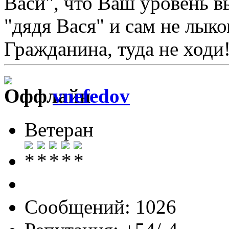
Васи", что Ваш уровень вы
"дядя Вася" и сам не лыко
Гражданина, туда не ходи
vnefedov
Ветеран
Сообщений: 1026