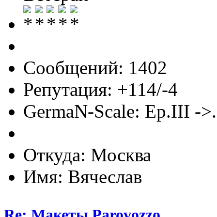
Сообщений: 1402
Репутация: +114/-4
GermaN-Scale: Ep.III ->.
Откуда: Москва
Имя: Вячеслав
Re: Макеты Parovozzo