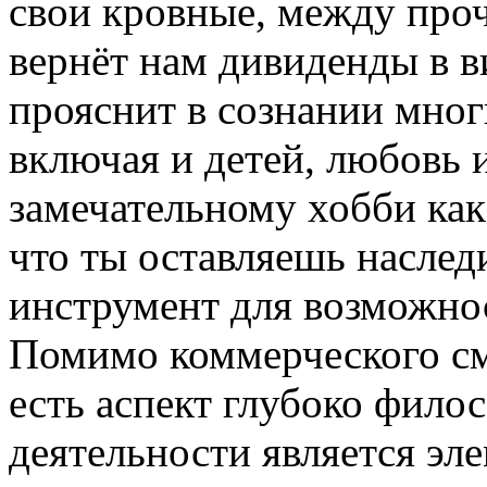
свои кровные, между проч
вернёт нам дивиденды в ви
прояснит в сознании мног
включая и детей, любовь 
замечательному хобби как
что ты оставляешь насле
инструмент для возможнос
Помимо коммерческого см
есть аспект глубоко фило
деятельности является эл