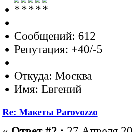
Сообщений: 612
Репутация: +40/-5
Откуда: Москва
Имя: Евгений
Re: Макеты Parovozzo
«
Ответ #2 :
27 Апреля 20