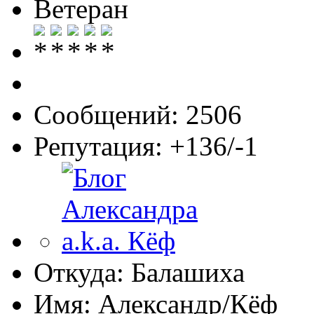
Ветеран
Сообщений: 2506
Репутация: +136/-1
Откуда: Балашиха
Имя: Александр/Кёф