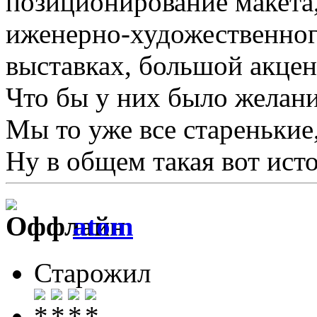
позиционирование макета
иженерно-художественног
выставках, большой акцент
Что бы у них было желан
Мы то уже все старенькие
Ну в общем такая вот ист
atom
Старожил