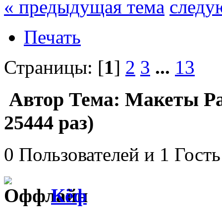
« предыдущая тема
следу
Печать
Страницы: [
1
]
2
3
...
13
Автор
Тема: Макеты Pa
25444 раз)
0 Пользователей и 1 Гость
Кёф