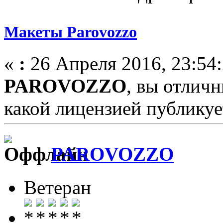
Макеты Parovozzo
«
:
26 Апреля 2016, 23:54:
PAROVOZZO
, вы отлич
какой лицензией публикуе
PAROVOZZO
Ветеран