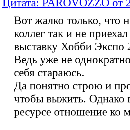
Цитата: PAROVOZZO от 27
Вот жалко только, что 
коллег так и не приеха
выставку Хобби Экспо 
Ведь уже не однократно 
себя стараюсь.
Да понятно строю и пр
чтобы выжить. Однако 
ресурсе отношение ко м