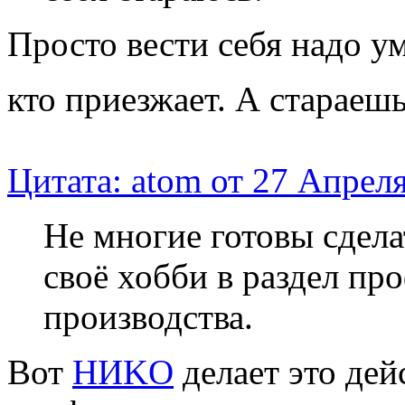
Просто вести себя надо у
кто приезжает. А стараеш
Цитата: atom от 27 Апреля
Не многие готовы сдела
своё хобби в раздел пр
производства.
Вот
НИKO
делает это дей