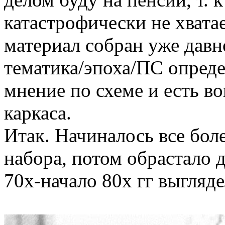
катастрофически не хватае
материал собран уже давн
тематика/эпоха/ПС опреде
мнение по схеме и есть в
каркаса.
Итак. Начиналось все боле
набора, потом обрастало 
70х-начало 80х гг выгляде