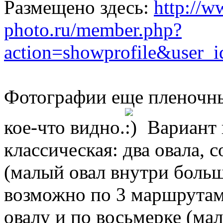
Размещено здесь:
http://w
photo.ru/member.php?
action=showprofile&user
Фотографии еще пленочные
кое-что видно.
Вариант н
классическая: два овала,
(малый овал внутри больш
возможно по 3 маршрутам
овалу и по восьмерке (ма