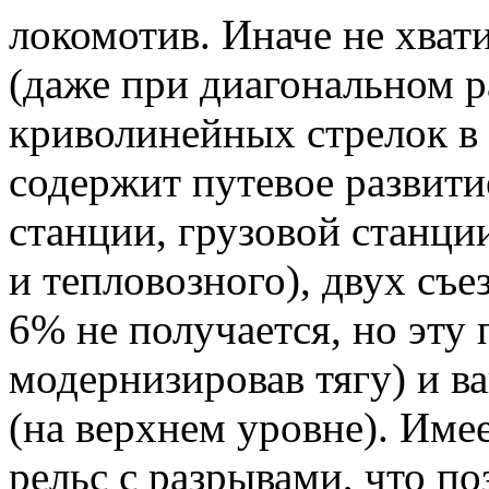
локомотив. Иначе не хват
(даже при диагональном р
криволинейных стрелок в 
содержит путевое развитие
станции, грузовой станции
и тепловозного), двух съ
6% не получается, но эту
модернизировав тягу) и в
(на верхнем уровне). Имее
рельс с разрывами, что по