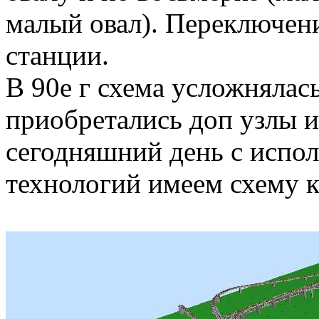
малый овал). Переключени
станции.
В 90е г схема усложнялась
приобретались доп узлы и 
сегодняшний день с испо
технологий имеем схему к