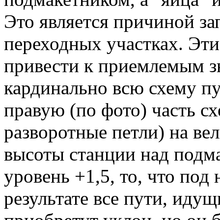
Это является причиной за
переходных участках. Эт
привести к приемлемым з
кардинально всю схему п
правую (по фото) часть с
разворотные петли) на ве
высоты станции над подм
уровень +1,5, то, что под 
результате все пути, иду