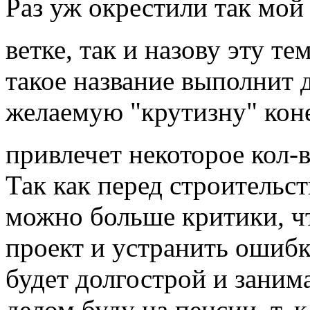
Раз уж окрестили так мой
ветке, так и назову эту тем
такое название выполнит д
желаемую "крутизну" коне
привлечет некоторое кол-
Так как перед строительс
можно больше критики, ч
проект и устранить ошибки
будет долгострой и занима
делом буду на пенсии, т. 