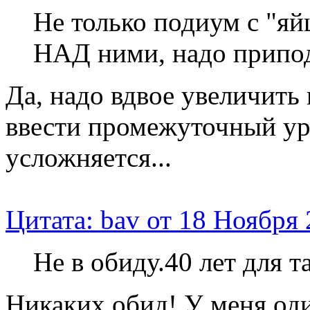
Не только подиум с "яйц
НАД ними, надо припо
Да, надо вдвое увеличить
ввести промежуточный уро
усложняется...
Цитата: bav от 18 Ноября 
Не в обиду.40 лет для т
Никаких обид! У меня оди