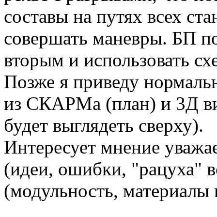
составы на путях всех ста
совершать маневры. БП по
вторым и использовать схе
Позже я приведу нормаль
из СКАРМа (план) и 3Д вид
будет выглядеть сверху).
Интересует мнение уважа
(идеи, ошибки, "рацуха" в
(модульность, материалы к