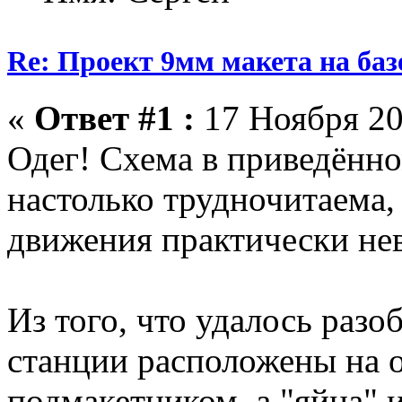
Re: Проект 9мм макета на баз
«
Ответ #1 :
17 Ноября 20
Одег! Схема в приведённ
настолько трудночитаема
движения практически не
Из того, что удалось разоб
станции расположены на о
подмакетником, а "яйца" и