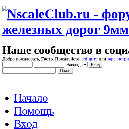
Наше сообщество в соци
Добро пожаловать,
Гость
. Пожалуйста,
войдите
или
зарегистр
Начало
Помощь
Вход