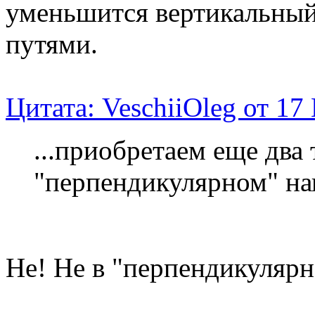
уменьшится вертикальный
путями.
Цитата: VeschiiOleg от 17
...приобретаем еще два
"перпендикулярном" на
Не! Не в "перпендикулярн