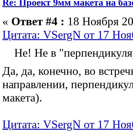
Re: Проект 9мм макета на баз
«
Ответ #4 :
18 Ноября 20
Цитата: VSergN от 17 Ноя
Не! Не в "перпендикуля
Да, да, конечно, во встреч
направлении, перпендику
макета).
Цитата: VSergN от 17 Ноя