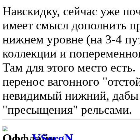
Навскидку, сейчас уже поч
имеет смысл дополнить пр
нижнем уровне (на 3-4 п
коллекции и попеременног
Там для этого место есть
перенос вагонного "отсто
невидимый нижний, дабы 
"пресыщения" рельсами.
VSergN