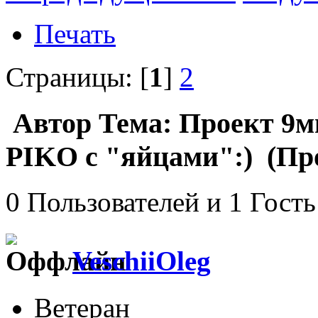
Печать
Страницы: [
1
]
2
Автор
Тема: Проект 9мм
PIKO с "яйцами":) (Про
0 Пользователей и 1 Гость
VeschiiOleg
Ветеран