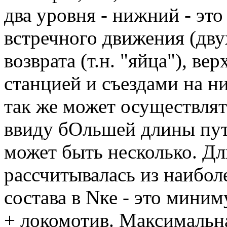
два уровня - нижний - эт
встречного движения (дву
возврата (т.н. "яйца"), ве
станцией и съездами на 
так же может осуществлят
ввиду бОльшей длины пут
может быть несколько. Д
рассчитывалась из наибол
состава в Nке - это миним
+ локомотив. Максимальна