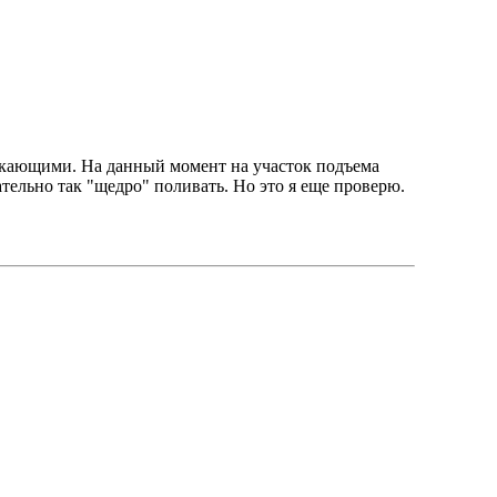
екающими. На данный момент на участок подъема
тельно так "щедро" поливать. Но это я еще проверю.