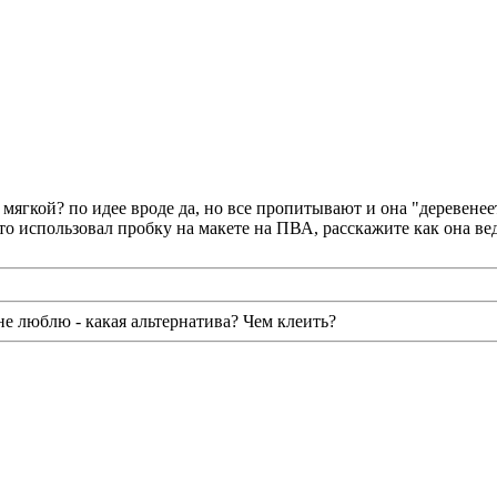
мягкой? по идее вроде да, но все пропитывают и она "деревенеет
о использовал пробку на макете на ПВА, расскажите как она вед
е люблю - какая альтернатива? Чем клеить?