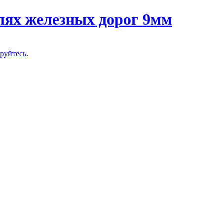
ируйтесь
.