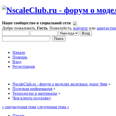
Наше сообщество в социальной сети
Добро пожаловать,
Гость
. Пожалуйста,
войдите
или
зарегистр
Начало
Помощь
Вход
Регистрация
NscaleClub.ru - форум о моделях железных дорог 9мм
»
Полезная информация
»
Технологии и материалы
»
Чем клеить подложку
« предыдущая тема
следующая тема »
Печать