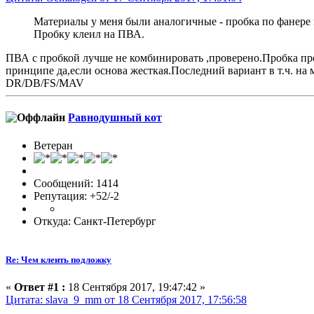
Материалы у меня были аналогичные - пробка по фанере 
Пробку клеил на ПВА.
ПВА с пробкой лучше не комбинировать ,проверено.Пробка пропи
принципе да,если основа жесткая.Последний вариант в т.ч. на м
DR/DB/FS/MAV
Равнодушный кот
Ветеран
Сообщений: 1414
Репутация: +52/-2
Откуда: Санкт-Петербург
Re: Чем клеить подложку
«
Ответ #1 :
18 Сентября 2017, 19:47:42 »
Цитата: slava_9_mm от 18 Сентября 2017, 17:56:58