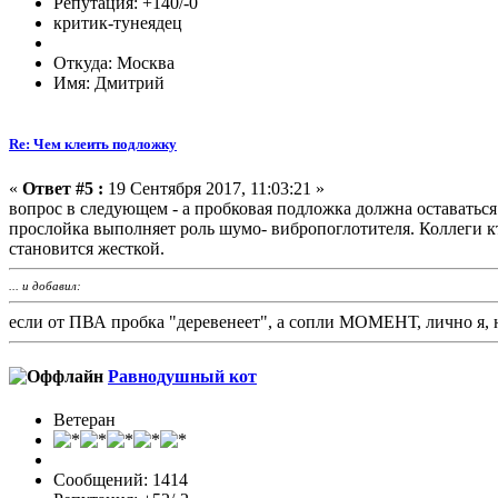
Репутация: +140/-0
критик-тунеядец
Откуда: Москва
Имя: Дмитрий
Re: Чем клеить подложку
«
Ответ #5 :
19 Сентября 2017, 11:03:21 »
вопрос в следующем - а пробковая подложка должна оставаться 
прослойка выполняет роль шумо- вибропоглотителя. Коллеги кт
становится жесткой.
... и добавил:
если от ПВА пробка "деревенеет", а сопли МОМЕНТ, лично я, н
Равнодушный кот
Ветеран
Сообщений: 1414