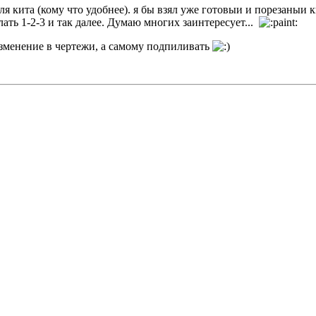
для кита (кому что удобнее). я бы взял уже готовыи и порезаныи 
лать 1-2-3 и так далее. Думаю многих заинтересует...
изменение в чертежи, а самому подпиливать