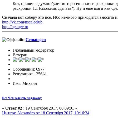
Кот, привет. я думаю будет интересен и кит и раскроики 
раскроики 1:1 (сможешь сделать?). Ну и еще шаги как сде
Сначала вот соберу это все. Ибо немного приходится вносить 
http://vk.com/nscaleclub
http://ngauge.ru
Gematogen
Глобальный модератор
Ветеран
Сообщений: 6977
Репутация: +256/-1
Имя: Михаил
Re: Чем клеить подложку
«
Ответ #2 :
19 Сентября 2017, 00:09:01 »
Цитата: Alexandro от 18 Сентября 2017, 19:16:34