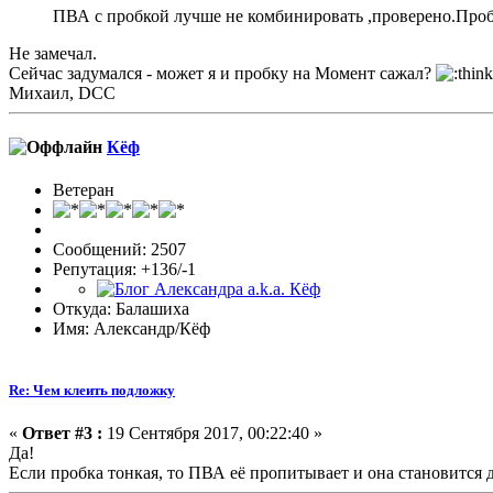
ПВА с пробкой лучше не комбинировать ,проверено.Пробк
Не замечал.
Сейчас задумался - может я и пробку на Момент сажал?
Михаил, DCC
Кёф
Ветеран
Сообщений: 2507
Репутация: +136/-1
Откуда: Балашиха
Имя: Александр/Кёф
Re: Чем клеить подложку
«
Ответ #3 :
19 Сентября 2017, 00:22:40 »
Да!
Если пробка тонкая, то ПВА её пропитывает и она становится 