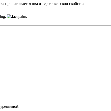
а пропитывается пва и теряет все свои свойства
деревянной.