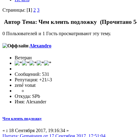
Страницы: [
1
]
2
3
Автор
Тема: Чем клеить подложку (Прочитано 54
0 Пользователей и 1 Гость просматривают эту тему.
Alexandro
Ветеран
Сообщений: 531
Репутация: +21/-3
zené vonat
Откуда: SPb
Имя: Alexander
Чем клеить подложку
«
:
18 Сентября 2017, 19:16:34 »
Цитата: Gematogen от 17 Сентября 2017, 17:51:04