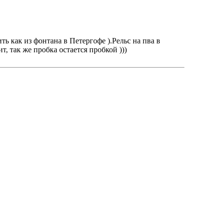
ь как из фонтана в Петергофе ).Рельс на пва в
, так же пробка остается пробкой )))