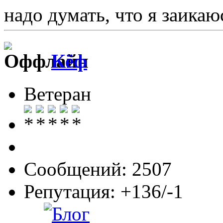
надо думать, что я заика
Кёф
Ветеран
Сообщений: 2507
Репутация: +136/-1