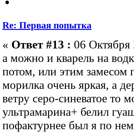
Re: Первая попытка
«
Ответ #13 :
06 Октября 
а можно и кварель на вод
потом, или этим замесом 
морилка очень яркая, а де
ветру серо-синеватое то 
ультрамарина+ белил гуаш
пофактурнее был я по нем