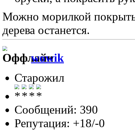
Можно морилкой покрыть 
дерева останется.
wowik
Старожил
Сообщений: 390
Репутация: +18/-0