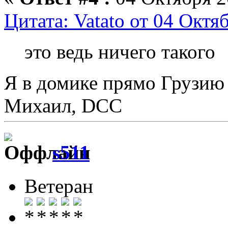
Цитата: Vatato от 04 Октя
это ведь ничего такого
Я в домике прямо Грузию 
Михаил, DCC
s511
Ветеран