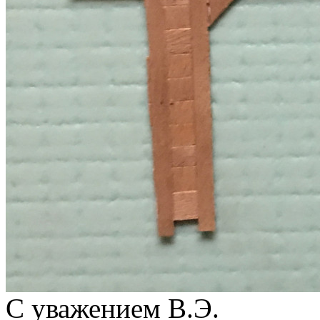
С уважением В.Э.