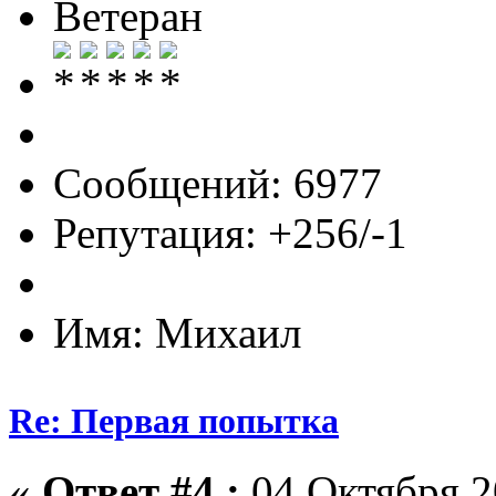
Ветеран
Сообщений: 6977
Репутация: +256/-1
Имя: Михаил
Re: Первая попытка
«
Ответ #4 :
04 Октября 2