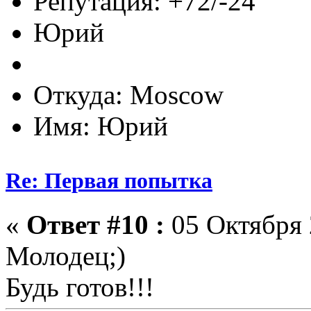
Репутация: +72/-24
Юрий
Откуда: Moscow
Имя: Юрий
Re: Первая попытка
«
Ответ #10 :
05 Октября 
Молодец;)
Будь готов!!!