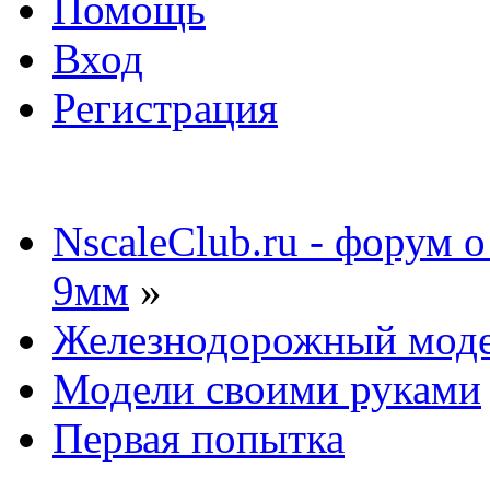
Помощь
Вход
Регистрация
NscaleClub.ru - форум 
9мм
»
Железнодорожный мод
Модели своими руками
Первая попытка