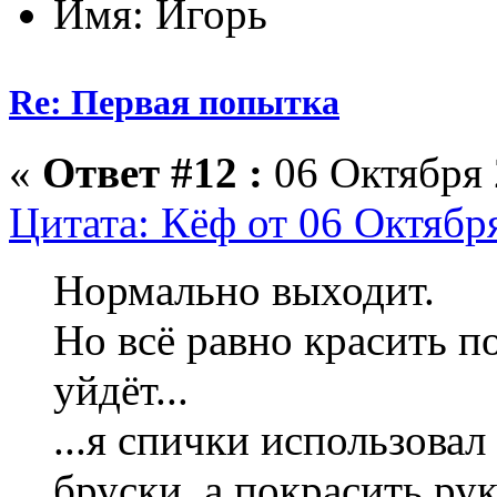
Имя: Игорь
Re: Первая попытка
«
Ответ #12 :
06 Октября 
Цитата: Кёф от 06 Октября
Нормально выходит.
Но всё равно красить п
уйдёт...
...я спички использовал
бруски, а покрасить рук