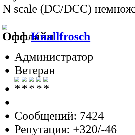
N scale (DC/DCC) немножк
Knallfrosch
Администратор
Ветеран
Сообщений: 7424
Репутация: +320/-46