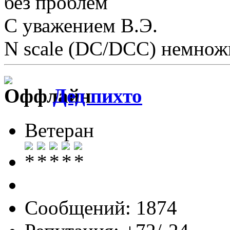
без проблем
С уважением В.Э.
N scale (DC/DCC) немножк
Дед пихто
Ветеран
Сообщений: 1874