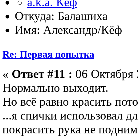
Откуда: Балашиха
Имя: Александр/Кёф
Re: Первая попытка
«
Ответ #11 :
06 Октября 
Нормально выходит.
Но всё равно красить пото
...я спички использовал дл
покрасить рука не поднима