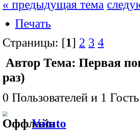
« предыдущая тема
следу
Печать
Страницы: [
1
]
2
3
4
Автор
Тема: Первая по
раз)
0 Пользователей и 1 Гость
Vatato