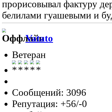
прорисовывал фактуру дер
белилами гуашевыми и буд
Vatato
Ветеран
Сообщений: 3096
Репутация: +56/-0