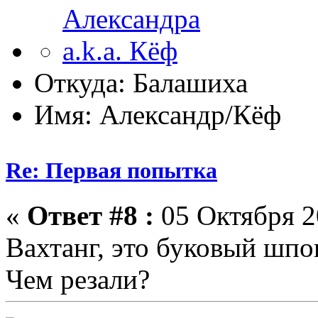
Откуда: Балашиха
Имя: Александр/Кёф
Re: Первая попытка
«
Ответ #8 :
05 Октября 2
Вахтанг, это буковый шпо
Чем резали?