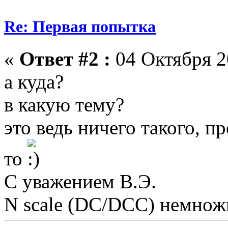
Re: Первая попытка
«
Ответ #2 :
04 Октября 2
а куда?
в какую тему?
это ведь ничего такого, п
то
С уважением В.Э.
N scale (DC/DCC) немножк