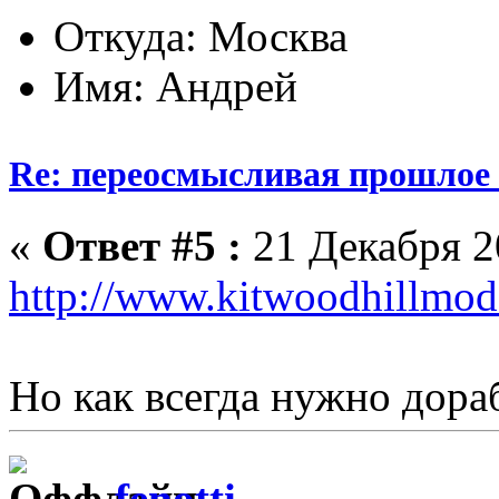
Откуда: Москва
Имя: Андрей
Re: переосмысливая прошлое
«
Ответ #5 :
21 Декабря 20
http://www.kitwoodhillmod
Но как всегда нужно дора
fenotti