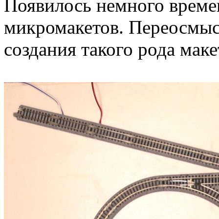
Появилось немного време
микромакетов. Переосмы
создания такого рода маке