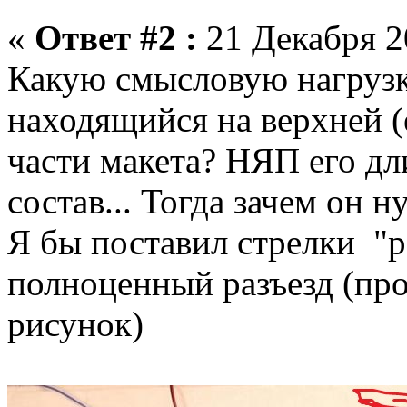
«
Ответ #2 :
21 Декабря 20
Какую смысловую нагрузку
находящийся на верхней (
части макета? НЯП его дл
состав... Тогда зачем он н
Я бы поставил стрелки "р
полноценный разъезд (пр
рисунок)