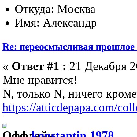
Откуда: Москва
Имя: Александр
Re: переосмысливая прошлое
«
Ответ #1 :
21 Декабря 20
Мне нравится!
N, только N, ничего кром
https://atticdepapa.com/coll
konstantin 1978