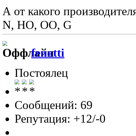
А от какого производител
N, HO, OO, G
fenotti
Постоялец
Сообщений: 69
Репутация: +12/-0