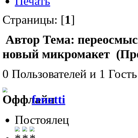
Печать
Страницы: [
1
]
Автор
Тема: переосмыс
новый микромакет (Про
0 Пользователей и 1 Гость
fenotti
Постоялец