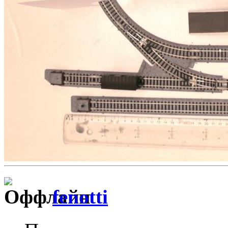
fenotti