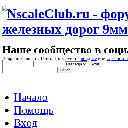
Наше сообщество в соци
Добро пожаловать,
Гость
. Пожалуйста,
войдите
или
зарегистр
Начало
Помощь
Вход