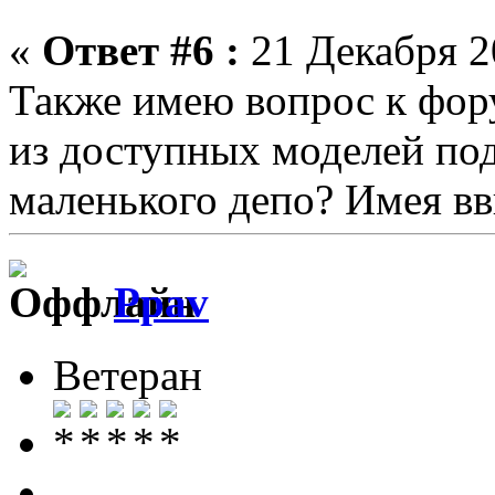
«
Ответ #6 :
21 Декабря 20
Также имею вопрос к фор
из доступных моделей под
маленького депо? Имея вви
Ppav
Ветеран