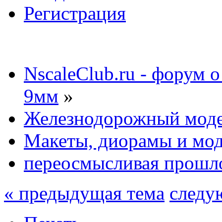
Регистрация
NscaleClub.ru - форум 
9мм
»
Железнодорожный мод
Макеты, диорамы и мо
переосмысливая прошл
« предыдущая тема
следу