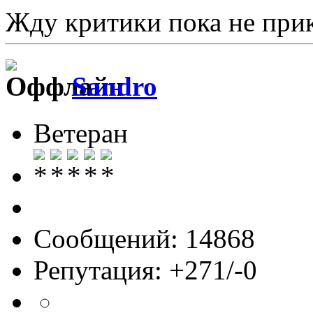
Жду критики пока не прик
Sandro
Ветеран
Сообщений: 14868
Репутация: +271/-0