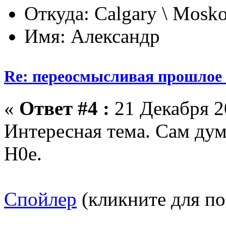
Откуда: Calgary \ Mosk
Имя: Александр
Re: переосмысливая прошлое
«
Ответ #4 :
21 Декабря 20
Интересная тема. Сам дум
Н0е.
Спойлер
(кликните для по