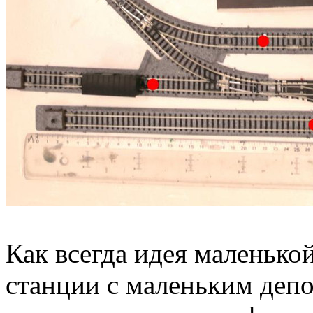
Как всегда идея маленько
станции с маленьким депо