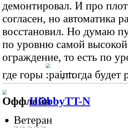
демонтировал. И про плот
согласен, но автоматика р
восстановил. Но думаю пу
по уровню самой высокой
ограждение, то есть по ур
где горы
, тогда будет 
HObbyTT-N
Ветеран