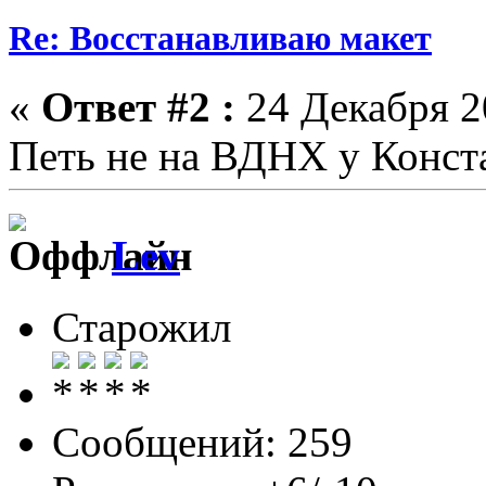
Re: Восстанавливаю макет
«
Ответ #2 :
24 Декабря 20
Петь не на ВДНХ у Конст
Lev
Старожил
Сообщений: 259