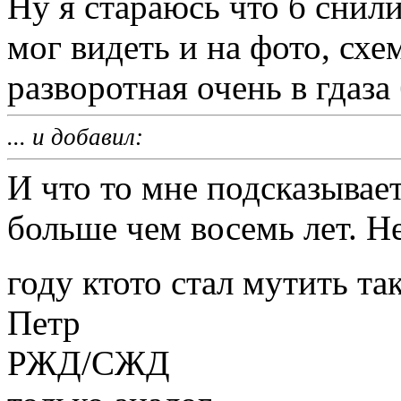
Ну я стараюсь что б снили
мог видеть и на фото, схе
разворотная очень в гдаза 
... и добавил:
И что то мне подсказывает
больше чем восемь лет. Н
году ктото стал мутить та
Петр
РЖД/СЖД