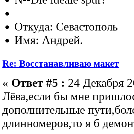
Откуда: Севастополь
Имя: Андрей.
Re: Восстанавливаю макет
«
Ответ #5 :
24 Декабря 20
Лёва,если бы мне пришлос
дополнительные пути,бол
длинномеров,то я б демо