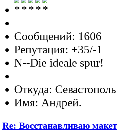
Сообщений: 1606
Репутация: +35/-1
N--Die ideale spur!
Откуда: Севастополь
Имя: Андрей.
Re: Восстанавливаю макет