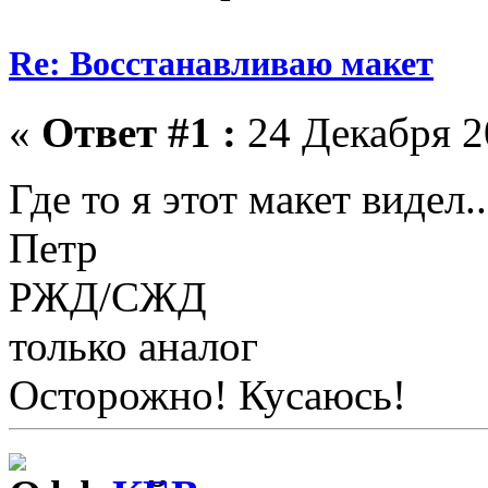
Re: Восстанавливаю макет
«
Ответ #1 :
24 Декабря 20
Где то я этот макет видел.
Петр
РЖД/СЖД
только аналог
Осторожно! Кусаюсь!