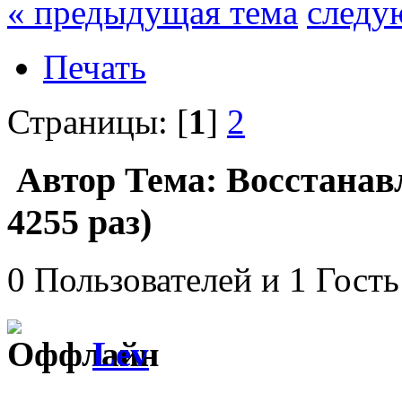
« предыдущая тема
следу
Печать
Страницы: [
1
]
2
Автор
Тема: Восстанав
4255 раз)
0 Пользователей и 1 Гость
Lev