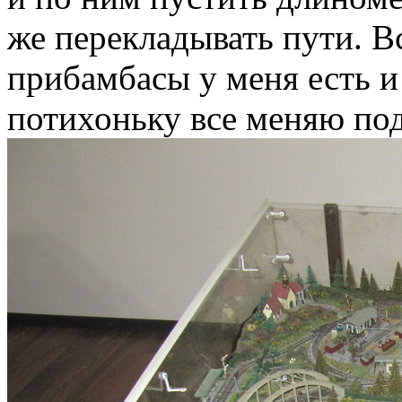
же перекладывать пути. В
прибамбасы у меня есть и
потихоньку все меняю под