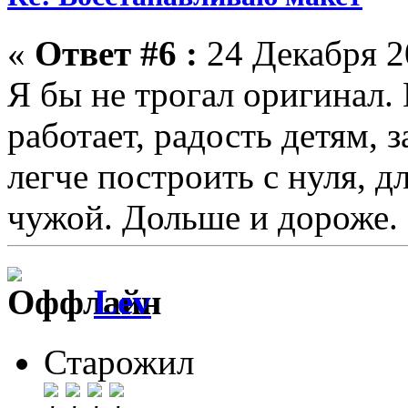
«
Ответ #6 :
24 Декабря 20
Я бы не трогал оригинал. 
работает, радость детям, 
легче построить с нуля, д
чужой. Дольше и дороже.
Lev
Старожил