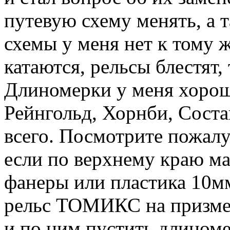
путевую схему менять, а т
схемы у меня нет к тому 
катаются, рельсы блестят,
Длиномерки у меня хорош
Рейнгольд, Хорнби, Соста
всего. Посмотрите пожалу
если по верхнему краю ма
фанеры или пластика 10мм
рельс ТОМИКС на призме, 
и по ним пустить длиноме