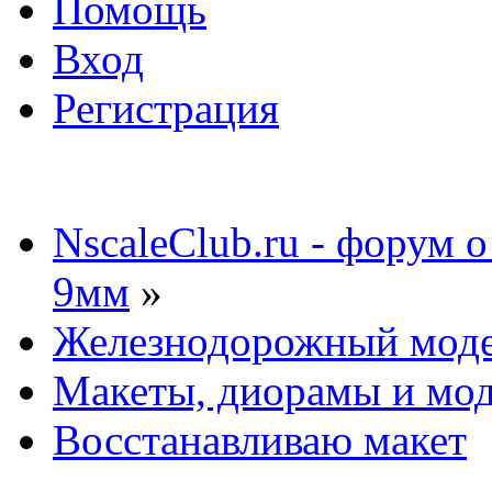
Помощь
Вход
Регистрация
NscaleClub.ru - форум 
9мм
»
Железнодорожный мод
Макеты, диорамы и мо
Восстанавливаю макет