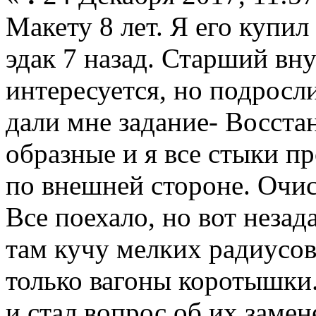
Макету 8 лет. Я его купил
эдак 7 назад. Старший вн
интересуется, но подросл
дали мне задание- Восста
образные и я все стыки п
по внешней стороне. Очи
Все поехало, но вот незад
там кучу мелких радиусов
только вагоны коротышки.
и стал вопрос об их замен