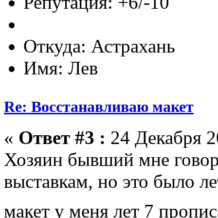
Репутация: +6/-10
Откуда: Астрахань
Имя: Лев
Re: Восстанавливаю макет
«
Ответ #3 :
24 Декабря 20
Хозяин бывший мне говори
выставкам, но это было ле
макет у меня лет 7 пропис