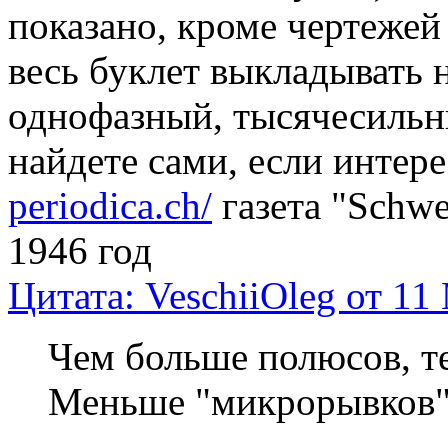
показано, кроме чертежей 
весь буклет выкладывать н
однофазный, тысячесильны
найдете сами, если интере
periodica.ch/
газета "Schwe
1946 год
Цитата: VeschiiOleg от 11
Чем больше полюсов, те
Меньше "микрорывков"