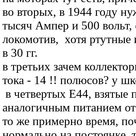
во вторых, в 1944 году н
тысяч Ампер и 500 вольт,
локомотив, хотя ртутные
в 30 гг.
в третьих зачем коллекто
тока - 14 !! полюсов? у ш
в четвертых Е44, взятые 
аналогичным питанием от 
то же примерно время, по
нормально на постоянке, 