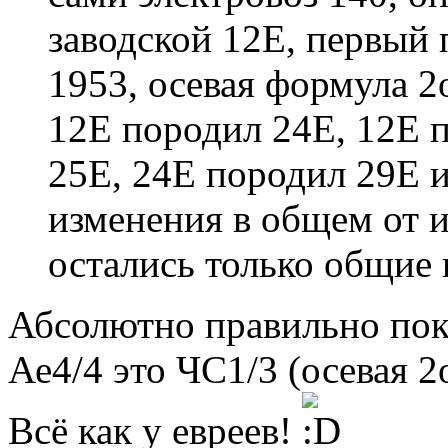
заводской 12Е, первый 
1953, осевая формула 2о
12Е породил 24Е, 12Е 
25Е, 24Е породил 29Е 
изменения в общем от 
остались только общие 
Абсолютно правильно пок
Ае4/4 это ЧC1/3 (осевая 2о
Всё как у евреев!