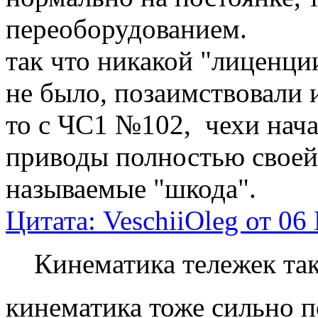
переоборудованием.
так что никакой "лиценци
не было, позаимствовали 
то с ЧС1 №102, чехи нач
приводы полностью своей 
называемые "шкода".
Цитата: VeschiiOleg от 06
Кинематика тележек та
кинематика тоже сильно по