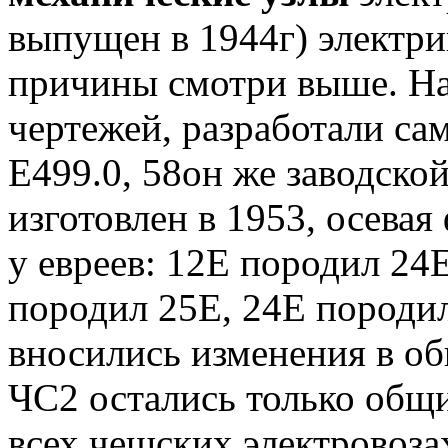
выпущен в 1944г) электрик
причины смотри выше. На
чертежей, разработали сам
Е499.0, 58он же заводско
изготовлен в 1953, осевая
у евреев: 12Е породил 24
породил 25Е, 24Е породи
вносились изменения в об
ЧС2 остались только общи
всех чешских электровоза