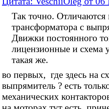
Цитата: VeschiiOleg от 06
Так точно. Отличаются
трансформатора с выпр
Движки постоянного то
лицензионные и схема 
такая же.
во первых, где здесь на 
выпрямитель ? есть тольк
механических контакторо
на моторах тут есть, прич