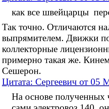
как все швейцарцы пер
Так точно. Отличаются н
выпрямителем. Движки по
коллекторные лицензионн
примерно такая же. Кинем
Сешерон.
Цитата: Сергеевич от 05 М
На основе полученных 
сами электровоз 140, о