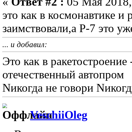
«
Ответ #2 :
05 Мая 2018,
это как в космонавтике и 
заимствовали,а Р-7 это уж
... и добавил:
Это как в ракетостроение 
отечественный автопром
Nикогда не говори Nикогд
VeschiiOleg