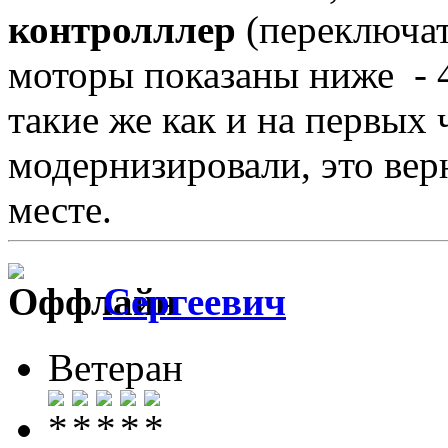
контролллер
(переключат
моторы показаны ниже - 4ш
такие же как и на первых 
модернизировали, это вер
месте.
Сергеевич
Ветеран