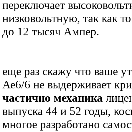
переключает высоковольтн
низковольтную, так как т
до 12 тысяч Ампер.
еще раз скажу что ваше у
Ае6/6 не выдерживает кри
частично механика
лицен
выпуска 44 и 52 годы, кос
многое разработано самос