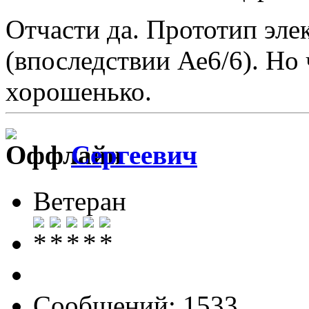
Отчасти да. Прототип эле
(впоследствии Ае6/6). Но 
хорошенько.
Сергеевич
Ветеран
Сообщений: 1533