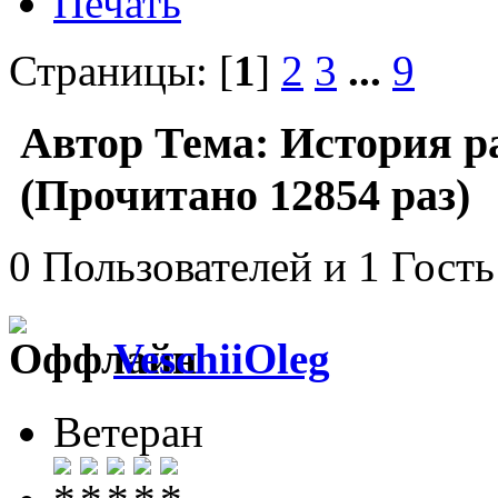
Печать
Страницы: [
1
]
2
3
...
9
Автор
Тема: История р
(Прочитано 12854 раз)
0 Пользователей и 1 Гость
VeschiiOleg
Ветеран