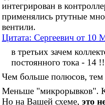
интегрирован в контроллер
применялись ртутные мн
вентили.
Цитата: Сергеевич от 10 М
в третьих зачем коллек
постоянного тока - 14 !
Чем больше полюсов, тем 
Меньше "микрорывков". 
Но на Вашей схеме,
это н