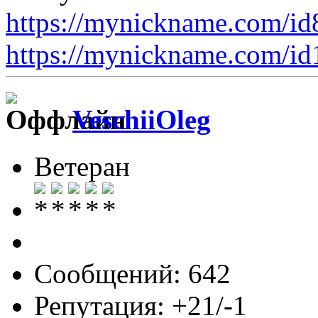
https://mynickname.com/i
https://mynickname.com/i
VeschiiOleg
Ветеран
Сообщений: 642
Репутация: +21/-1