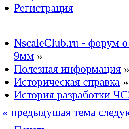
Регистрация
NscaleClub.ru - форум 
9мм
»
Полезная информация
Историческая справка
»
История разработки ЧС
« предыдущая тема
следу