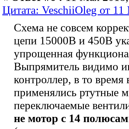
Цитата: VeschiiOleg от 11
Схема не совсем коррек
цепи 15000В и 450В ука
упрощенная функционал
Выпрямитель видимо и
контроллер, в то время 
применялись ртутные 
переключаемые вентили
не мотор с 14 полюсам