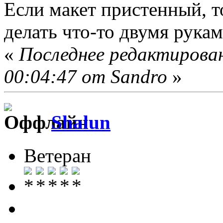
Если макет пристенный, т
делать что-то двумя рукам
«
Последнее редактирован
00:04:47 от Sandro
»
Shalun
Ветеран