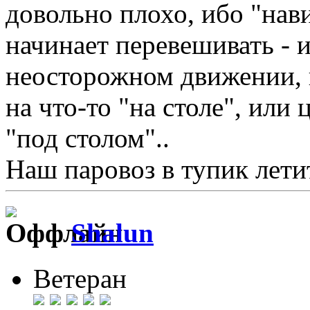
довольно плохо, ибо "нав
начинает перевешивать - и
неосторожном движении, 
на что-то "на столе", или 
"под столом"..
Наш паровоз в тупик летит 
Shalun
Ветеран