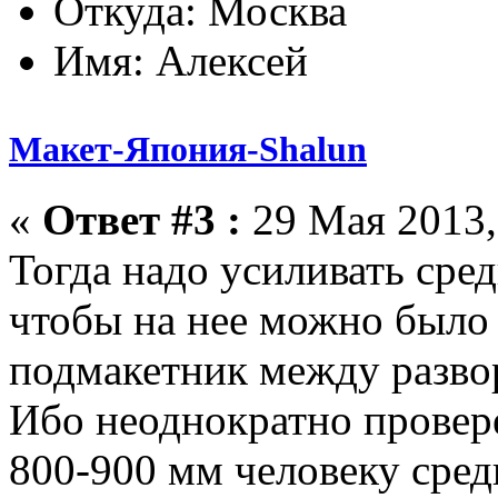
Откуда: Москва
Имя: Алексей
Макет-Япония-Shalun
«
Ответ #3 :
29 Мая 2013,
Тогда надо усиливать сре
чтобы на нее можно было 
подмакетник между разво
Ибо неоднократно провере
800-900 мм человеку сред