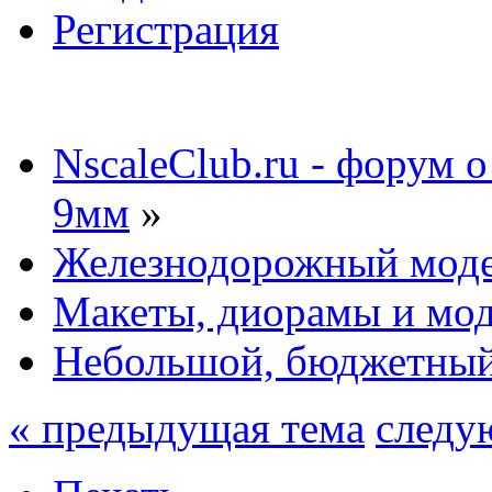
Регистрация
NscaleClub.ru - форум 
9мм
»
Железнодорожный мод
Макеты, диорамы и мо
Небольшой, бюджетный 
« предыдущая тема
следу