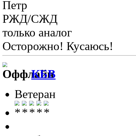
Петр
РЖД/СЖД
только аналог
Осторожно! Кусаюсь!
КБВ
Ветеран