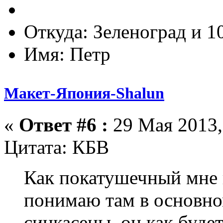
Откуда: Зеленоград и 1
Имя: Петр
Макет-Япония-Shalun
«
Ответ #6 :
29 Мая 2013,
Цитата: КБВ
Как покатушечный мне н
понимаю там в основно
синкасены, он как буде