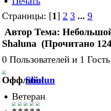
Печать
Страницы: [
1
]
2
3
...
9
Автор
Тема: Небольшой
Shaluna (Прочитано 124
0 Пользователей и 1 Гость
Shalun
Ветеран