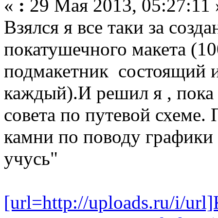
«
:
29 Мая 2013, 05:27:11 
Взялся я все таки за созда
покатушечного макета (10
подмакетник состоящий и
каждый).И решил я , пока
совета по путевой схеме.
камни по поводу графики (
учусь"
[url=http://uploads.ru/i/ur