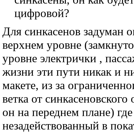
цифровой?
Для синкасенов задуман о
верхнем уровне (замкнуто
уровне электрички , пасса
жизни эти пути никак и ни
макете, из за ограниченно
ветка от синкасеновского 
он на переднем плане) где
незадействованный в пока