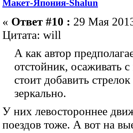
Макет-Япония-Shalun
«
Ответ #10 :
29 Мая 2013
Цитата: will
А как автор предполагае
отстойник, осаживать с
стоит добавить стрелок
зеркально.
У них левостороннее движ
поездов тоже. А вот на вы