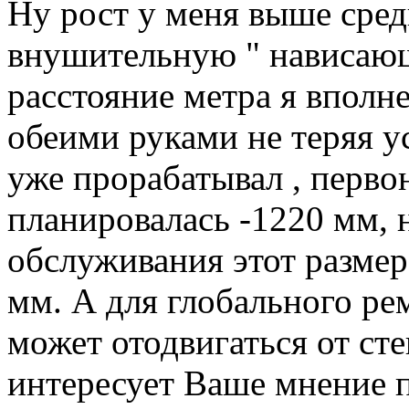
Ну рост у меня выше сре
внушительную " нависающ
расстояние метра я вполн
обеими руками не теряя у
уже прорабатывал , перво
планировалась -1220 мм, 
обслуживания этот размер
мм. А для глобального ре
может отодвигаться от ст
интересует Ваше мнение п