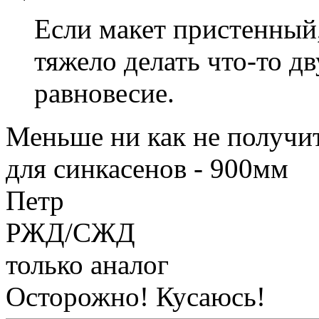
Если макет пристенный
тяжело делать что-то д
равновесие.
Меньше ни как не получит
для синкасенов - 900мм
Петр
РЖД/СЖД
только аналог
Осторожно! Кусаюсь!