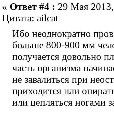
«
Ответ #4 :
29 Мая 2013,
Цитата: ailcat
Ибо неоднократно пров
больше 800-900 мм чело
получается довольно п
часть организма начина
не завалиться при нео
приходится или опиратьс
или цепляться ногами за