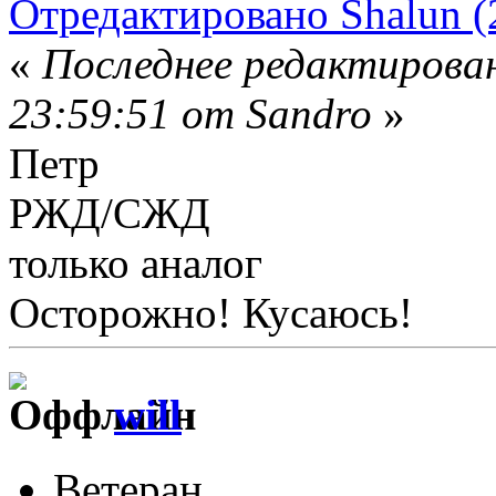
Отредактировано Shalun (
«
Последнее редактирован
23:59:51 от Sandro
»
Петр
РЖД/СЖД
только аналог
Осторожно! Кусаюсь!
will
Ветеран