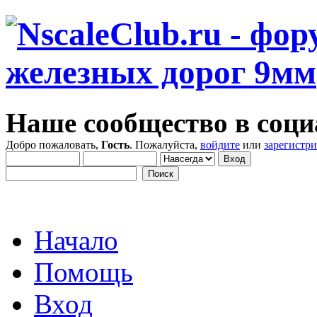
Наше сообщество в соци
Добро пожаловать,
Гость
. Пожалуйста,
войдите
или
зарегистр
Начало
Помощь
Вход