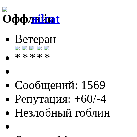
ailcat
Ветеран
Сообщений: 1569
Репутация: +60/-4
Незлобный гоблин