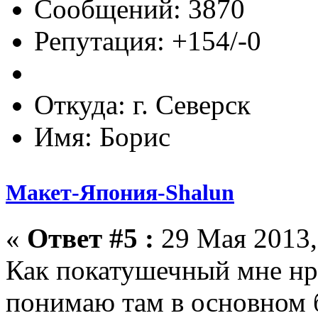
Сообщений: 3870
Репутация: +154/-0
Откуда: г. Северск
Имя: Борис
Макет-Япония-Shalun
«
Ответ #5 :
29 Мая 2013,
Как покатушечный мне нра
понимаю там в основном б