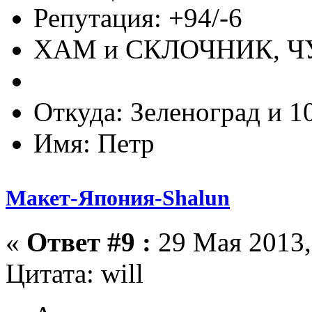
Репутация: +94/-6
ХАМ и СКЛОЧНИК, 
Откуда: Зеленоград и 1
Имя: Петр
Макет-Япония-Shalun
«
Ответ #9 :
29 Мая 2013,
Цитата: will