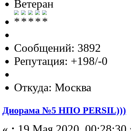
Ветеран
Сообщений: 3892
Репутация: +198/-0
Откуда: Москва
Диорама №5 НПО PERSIL)))
«
:
19 Мая 2020, 00:28:30 