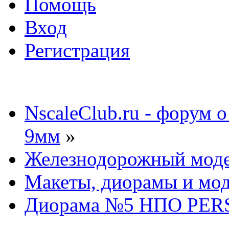
Помощь
Вход
Регистрация
NscaleClub.ru - форум 
9мм
»
Железнодорожный мод
Макеты, диорамы и мо
Диорама №5 НПО PERS