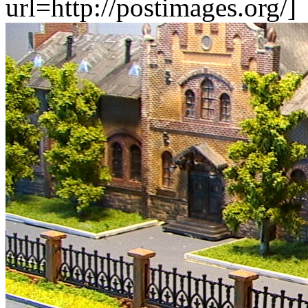
url=http://postimages.org/]