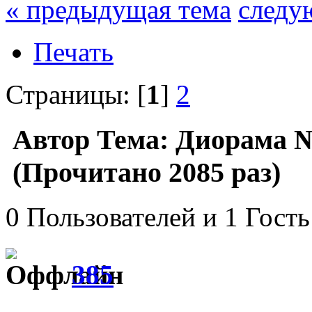
« предыдущая тема
следу
Печать
Страницы: [
1
]
2
Автор
Тема: Диорама 
(Прочитано 2085 раз)
0 Пользователей и 1 Гость
385