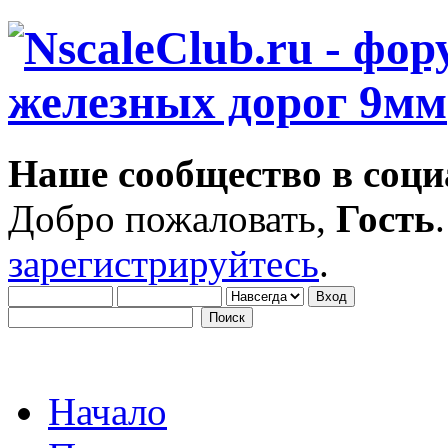
Наше сообщество в соци
Добро пожаловать,
Гость
зарегистрируйтесь
.
Начало