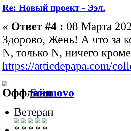
Re: Новый проект - Ээл.
«
Ответ #4 :
08 Марта 202
Здорово, Жень! А что за 
N, только N, ничего кром
https://atticdepapa.com/coll
Sormovo
Ветеран