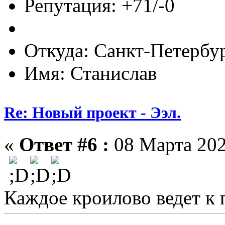
Репутация: +71/-0
Откуда: Санкт-Петербу
Имя: Станислав
Re: Новый проект - Ээл.
«
Ответ #6 :
08 Марта 202
Каждое кроилово ведет к 