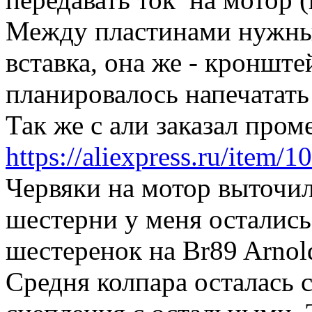
Между пластинами нужны
вставка, она же - кронште
планировалось напечатать
Так же с али заказал про
https://aliexpress.ru/item
Червяки на мотор выточил
шестерни у меня осталис
шестеренок на Br89 Arnol
Средня колпара осталась с