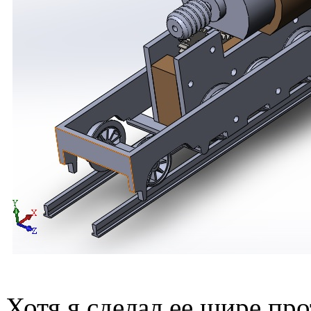
Хотя я сделал ее шире про