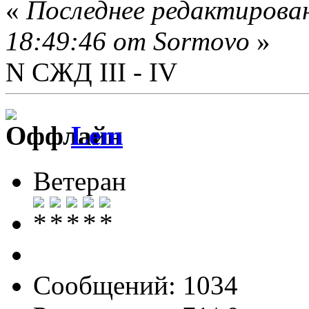
«
Последнее редактирова
18:49:46 от Sormovo
»
N СЖД III - IV
Lem
Ветеран
Сообщений: 1034