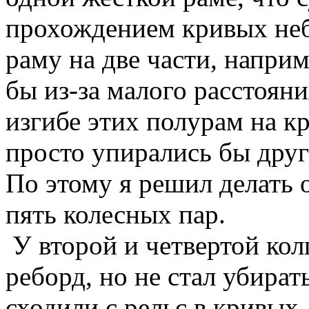
прохождением кривых неб
раму на две части, наприм
бы из-за малого расстоян
изгибе этих полурам на к
просто упирались бы друг 
По этому я решил делать 
пять колесных пар.
У второй и четвертой ко
реборд, но не стал убират
сходили с рельс в кривых