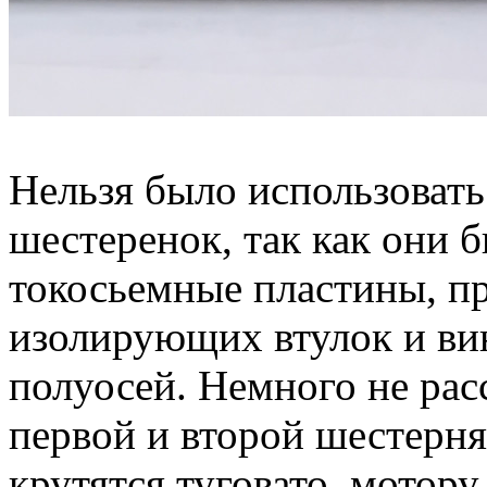
Нельзя было использовать
шестеренок, так как они 
токосьемные пластины, п
изолирующих втулок и вин
полуосей. Немного не рас
первой и второй шестерням
крутятся туговато, мотор