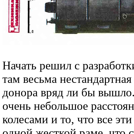
Начать решил с разработк
там весьма нестандартная 
донора вряд ли бы вышло
очень небольшое расстоя
колесами и то, что все эт
одной жесткой раме, что 