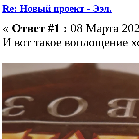
Re: Новый проект - Ээл.
«
Ответ #1 :
08 Марта 202
И вот такое воплощение х