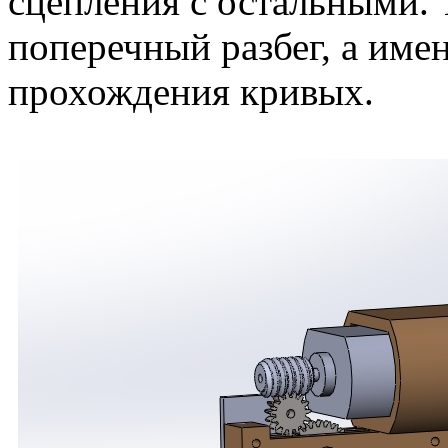
сцепления с остальными. 
поперечный разбег, а име
прохождения кривых.