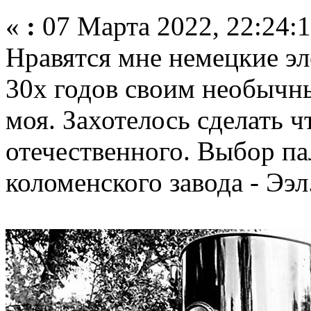
«
:
07 Марта 2022, 22:24:1
Нравятся мне немецкие эл
30х годов своим необычны
моя. Захотелось сделать ч
отечественного. Выбор па
коломенского завода - Ээл