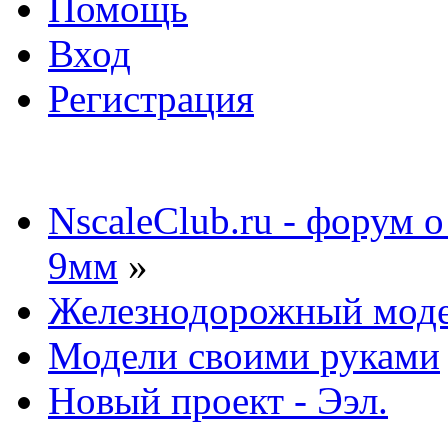
Помощь
Вход
Регистрация
NscaleClub.ru - форум 
9мм
»
Железнодорожный мод
Модели своими руками
Новый проект - Ээл.