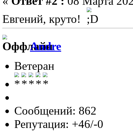
«
Ответ #2 :
08 Марта 202
Евгений, круто!
Andre
Ветеран
Сообщений: 862
Репутация: +46/-0