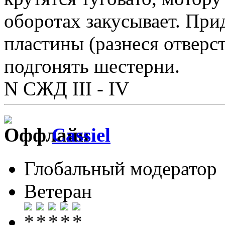
оборотах закусывает. При
пластины (разнеся отверс
подгонять шестерни.
N СЖД III - IV
Cassiel
Глобальный модератор
Ветеран