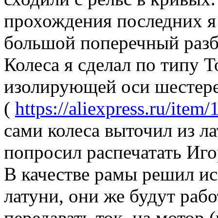
прохождения последних я
большой поперечный разб
Колеса я сделал по типу T
изолирующей оси шестере
(
https://aliexpress.ru/it
сами колеса выточил из л
попросил распечатать Иго
В качестве рамы решил ис
латуни, они же будут рабо
передавать ток на мотор (