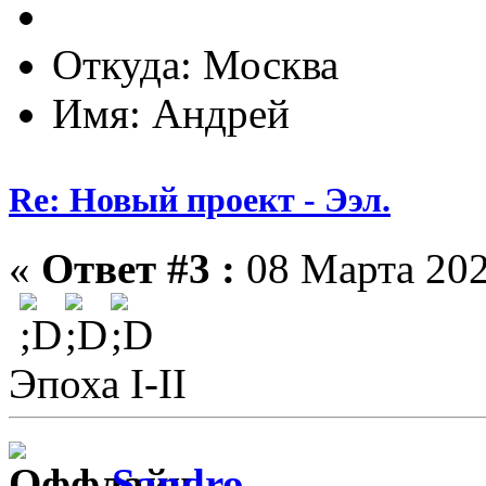
Откуда: Москва
Имя: Андрей
Re: Новый проект - Ээл.
«
Ответ #3 :
08 Марта 202
Эпоха I-II
Sandro