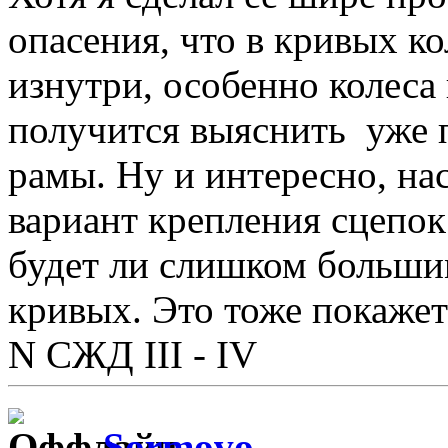
опасения, что в кривых ко
изнутри, особенно колеса 
получится выяснить уже п
рамы. Ну и интересно, на
вариант крепления сцепок
будет ли слишком больши
кривых. Это тоже покажет
N СЖД III - IV
Sormovo