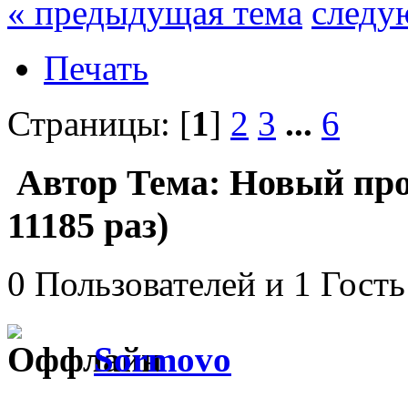
« предыдущая тема
следу
Печать
Страницы: [
1
]
2
3
...
6
Автор
Тема: Новый про
11185 раз)
0 Пользователей и 1 Гость
Sormovo