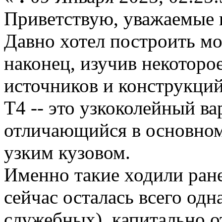
Приветствую, уважаемые 
Давно хотел построить мо
наконец, изучив некоторо
источников и конструкций
Т4 -- это узкоколейный ва
отличающийся в основном
узким кузовом.
Именно такие ходили ране
сейчас осталась всего одн
служебных), капитально 