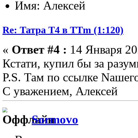
Имя: Алексей
Re: Татра Т4 в TTm (1:120)
«
Ответ #4 :
14 Января 202
Кстати, купил бы за разу
P.S. Там по ссылке Nашего
С уважением, Алексей
Sormovo