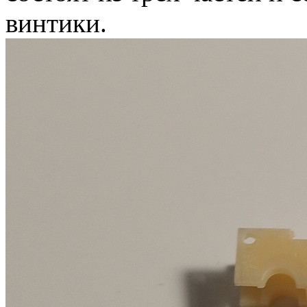
винтики.