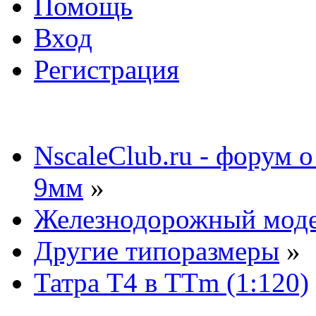
Помощь
Вход
Регистрация
NscaleClub.ru - форум 
9мм
»
Железнодорожный мод
Другие типоразмеры
»
Татра Т4 в TTm (1:120)