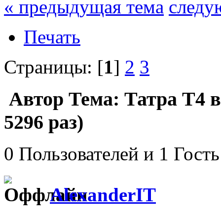
« предыдущая тема
следу
Печать
Страницы: [
1
]
2
3
Автор
Тема: Татра Т4 
5296 раз)
0 Пользователей и 1 Гость
AlexanderIT