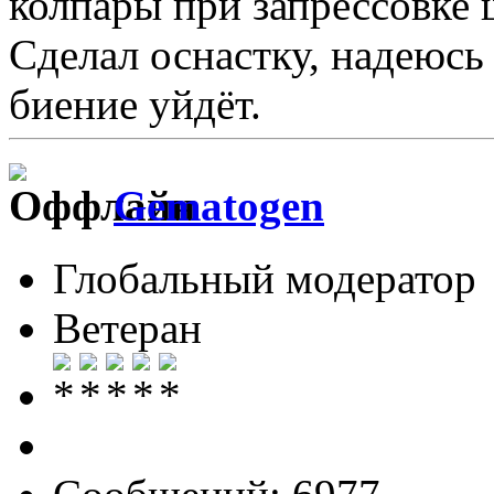
колпары при запрессовке 
Сделал оснастку, надеюсь
биение уйдёт.
Gematogen
Глобальный модератор
Ветеран