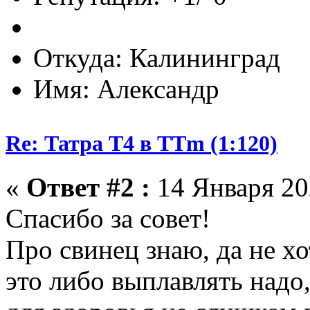
Откуда: Калининград
Имя: Александр
Re: Татра Т4 в TTm (1:120)
«
Ответ #2 :
14 Января 202
Спасибо за совет!
Про свинец знаю, да не хот
это либо выплавлять надо,