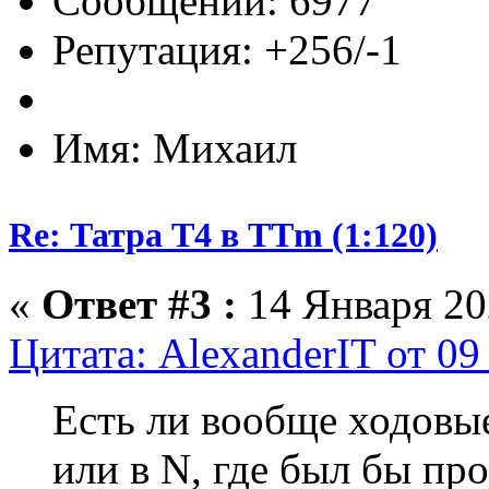
Сообщений: 6977
Репутация: +256/-1
Имя: Михаил
Re: Татра Т4 в TTm (1:120)
«
Ответ #3 :
14 Января 202
Цитата: AlexanderIT от 09
Есть ли вообще ходовы
или в N, где был бы пр