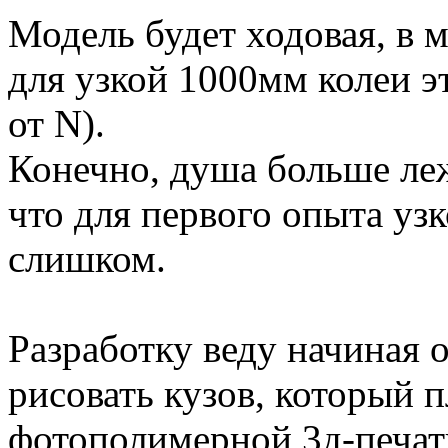
Модель будет ходовая, в 
для узкой 1000мм колеи э
от N).
Конечно, душа больше леж
что для первого опыта уз
слишком.
Разработку веду начиная о
рисовать кузов, который 
фотополимерной 3д-печат