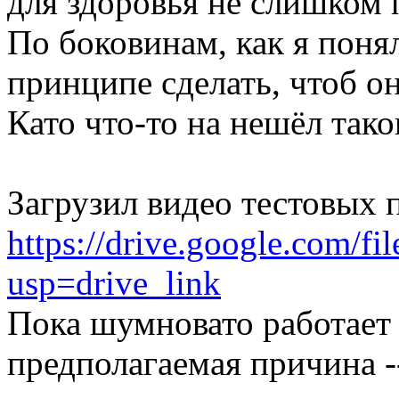
для здоровья не слишком 
По боковинам, как я поня
принципе сделать, чтоб о
Като что-то на нешёл таког
Загрузил видео тестовых 
https://drive.google.com
usp=drive_link
Пока шумновато работает
предполагаемая причина -