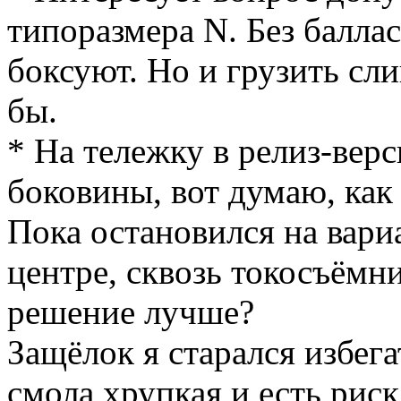
типоразмера N. Без баллас
боксуют. Но и грузить сл
бы.
* На тележку в релиз-верс
боковины, вот думаю, как
Пока остановился на вари
центре, сквозь токосъёмн
решение лучше?
Защёлок я старался избега
смола хрупкая и есть риск