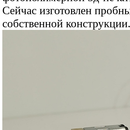
Сейчас изготовлен пробн
собственной конструкции