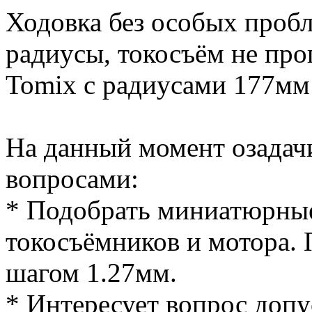
Ходовка без особых проб
радиусы, токосъём не про
Tomix с радиусами 177мм
На данный момент озада
вопросами:
* Подобрать миниатюрные
токосъёмников и мотора. П
шагом 1.27мм.
* Интересует вопрос допу