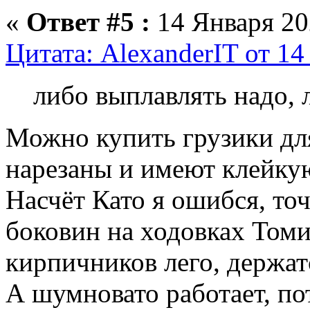
«
Ответ #5 :
14 Января 202
Цитата: AlexanderIT от 14
либо выплавлять надо, 
Можно купить грузики дл
нарезаны и имеют клейку
Насчёт Като я ошибся, то
боковин на ходовках Томи
кирпичников лего, держат
А шумновато работает, по