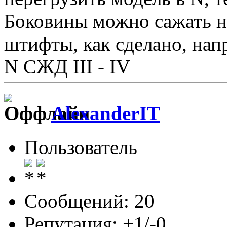
Боковины можно сажать на
штифты, как сделано, на
N СЖД III - IV
AlexanderIT
Пользователь
Сообщений: 20
Репутация: +1/-0