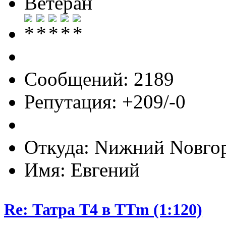
Ветеран
Сообщений: 2189
Репутация: +209/-0
Откуда: Nижний Nовго
Имя: Евгений
Re: Татра Т4 в TTm (1:120)