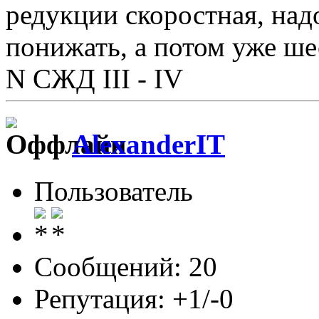
редукции скоростная, над
понижать, а потом уже ше
N СЖД III - IV
AlexanderIT
Пользователь
Сообщений: 20
Репутация: +1/-0