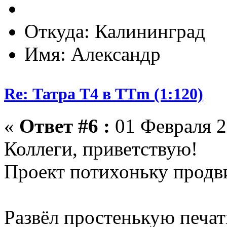
Откуда: Калининград
Имя: Александр
Re: Татра Т4 в TTm (1:120)
«
Ответ #6 :
01 Февраля 2
Коллеги, приветствую!
Проект потихоньку продви
Развёл простенькую печат