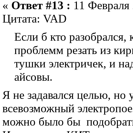
«
Ответ #13 :
11 Февраля 
Цитата: VAD
Если б кто разобрался,
проблемм резать из ки
тушки электричек, и на
айсовы.
Я не задавался целью, но 
всевозможный электропоез
можно было бы подобрать