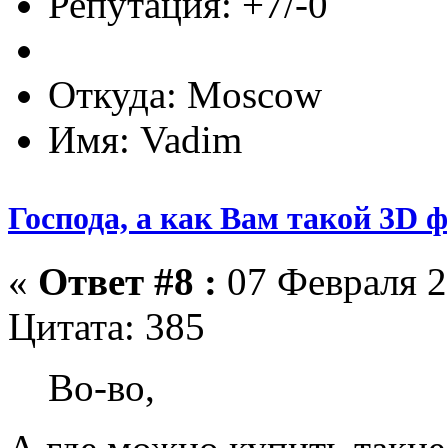
Репутация: +7/-0
Откуда: Moscow
Имя: Vadim
Господа, а как Вам такой 3D 
«
Ответ #8 :
07 Февраля 2
Цитата: 385
Во-во,