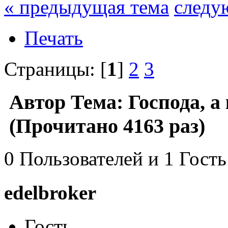
« предыдущая тема
следу
Печать
Страницы: [
1
]
2
3
Автор
Тема: Господа, а
(Прочитано 4163 раз)
0 Пользователей и 1 Гость
edelbroker
Гость