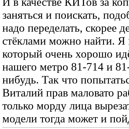
И в качестве КИТов за ко
заняться и поискать, подо
надо переделать, скорее де
стёклами можно найти. Я
который очень хорошо идё
нашего метро 81-714 и 81-
нибудь. Так что попытать
Виталий прав маловато ра
только морду лица выреза
модели тогда может и пой