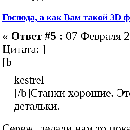
Господа, а как Вам такой 3D 
«
Ответ #5 :
07 Февраля 2
Цитата: ]
[b
kestrel
[/b]Станки хорошие. Эт
детальки.
Сереж, делали нам то по