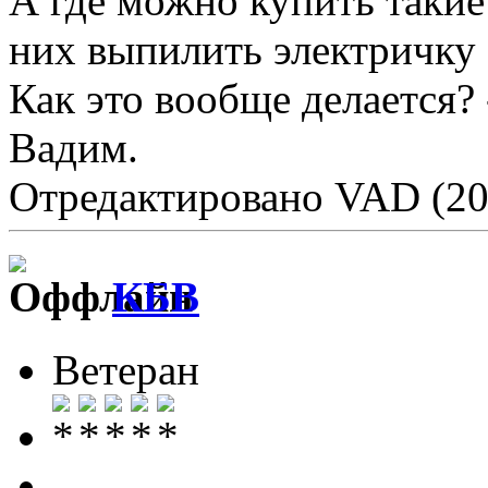
А где можно купить такие
них выпилить электричку
Как это вообще делается? -
Вадим.
Отредактировано VAD (20
КБВ
Ветеран