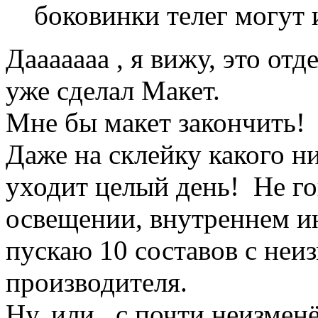
боковинки телег могут 
Дааааааа , я вижу, это отд
уже сделал Макет.
Мне бы макет закончить!
Даже на склейку какого 
уходит целый день! Не го
освещении, внутреннем ин
пускаю 10 составов с не
производителя.
Ну, или , с почти неизме