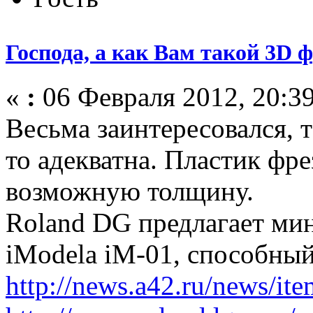
Господа, а как Вам такой 3D 
«
:
06 Февраля 2012, 20:39
Весьма заинтересовался, т
то адекватна. Пластик фре
возможную толщину.
Roland DG предлагает ми
iModela iM-01, способны
http://news.a42.ru/news/it