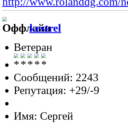
http://www.rolanddg.com/
kestrel
Ветеран
Сообщений: 2243
Репутация: +29/-9
Имя: Сергей