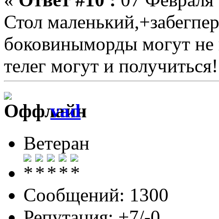
Стол маленький,+забегпе
боковиныморды могут не 
телег могут и получиться!
vad
Ветеран
Сообщений: 1300
Репутация: +7/-0