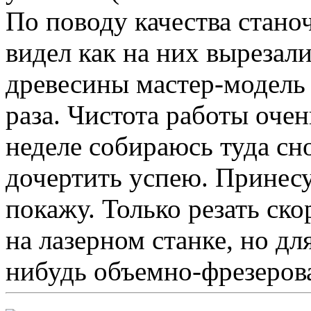
По поводу качества стано
видел как на них вырезал
древесины мастер-модель 
раза. Чистота работы оче
неделе собираюсь туда сно
дочертить успею. Принесу
покажу. Только резать ско
на лазерном станке, но дл
нибудь объемно-фрезеров