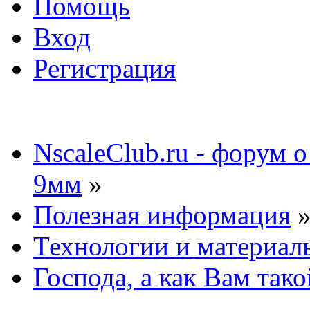
Помощь
Вход
Регистрация
NscaleClub.ru - форум 
9мм
»
Полезная информация
Технологии и материал
Господа, а как Вам так