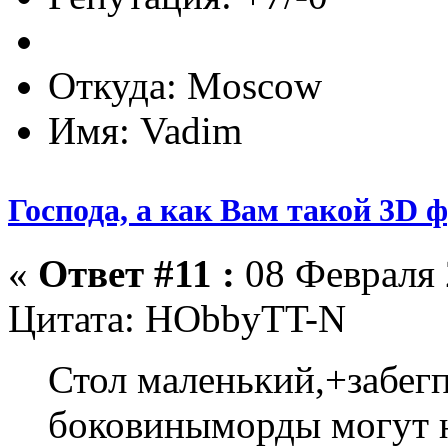
Откуда: Moscow
Имя: Vadim
Господа, а как Вам такой 3D 
«
Ответ #11 :
08 Февраля 
Цитата: HObbyTT-N
Стол маленький,+забег
боковиныморды могут н