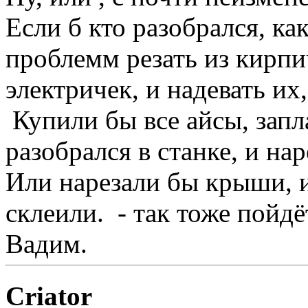
Если б кто разобрался, ка
проблемм резать из кирп
электричек, и надевать их
Купили бы все айсы, запл
разобрался в станке, и на
Или нарезали бы крыши, и
склеили. - так тоже пойдёт.
Вадим.
Criator