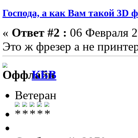
Господа, а как Вам такой 3D 
«
Ответ #2 :
06 Февраля 2
Это ж фрезер а не принте
КБВ
Ветеран