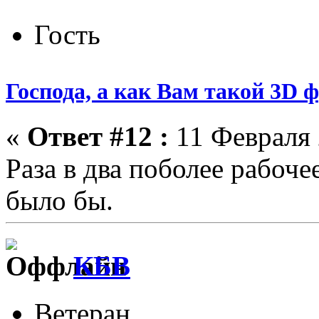
Гость
Господа, а как Вам такой 3D 
«
Ответ #12 :
11 Февраля 
Раза в два поболее рабоче
было бы.
КБВ
Ветеран