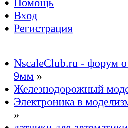
Помощь
Вход
Регистрация
NscaleClub.ru - форум 
9мм
»
Железнодорожный мод
Электроника в моделиз
»
датчики для автоматики