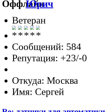
Юрич
Ветеран
Сообщений: 584
Репутация: +23/-0
Откуда: Москва
Имя: Сергей
Re: датчики для автоматики