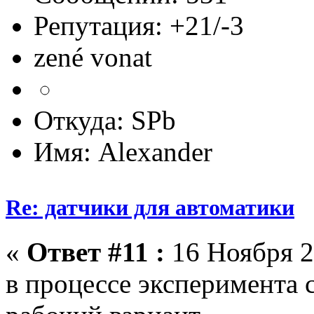
Репутация: +21/-3
zené vonat
Откуда: SPb
Имя: Alexander
Re: датчики для автоматики
«
Ответ #11 :
16 Ноября 2
в процессе эксперимента 