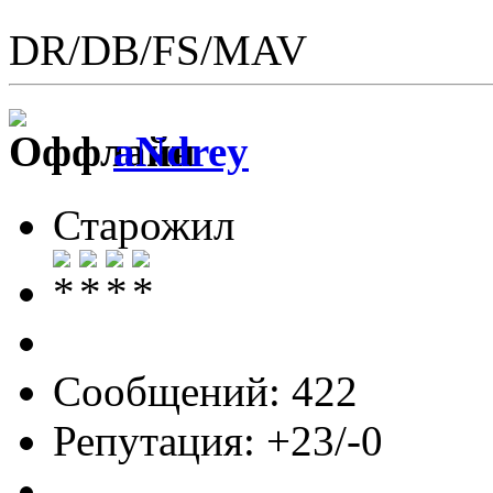
DR/DB/FS/MAV
aNdrey
Старожил
Сообщений: 422
Репутация: +23/-0