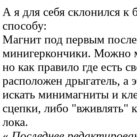
А я для себя склонился к
способу:
Магнит под первым после 
минигеркончики. Можно м
но как правило где есть с
расположен дрыгатель, а 
искать минимагниты и кл
сцепки, либо "вживлять" к
лока.
«
Последнее редактирован