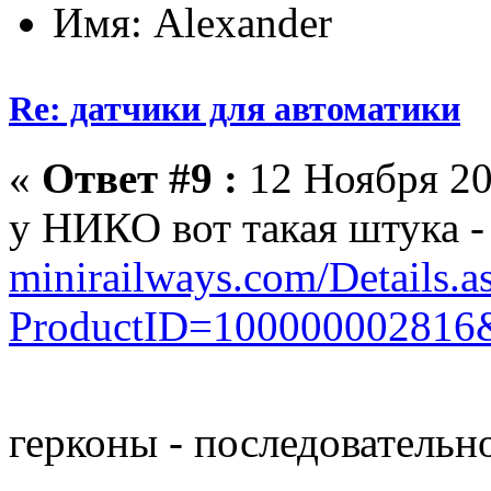
Имя: Alexander
Re: датчики для автоматики
«
Ответ #9 :
12 Ноября 20
у НИКО вот такая штука 
minirailways.com/Details.a
ProductID=100000002816
герконы - последовательн