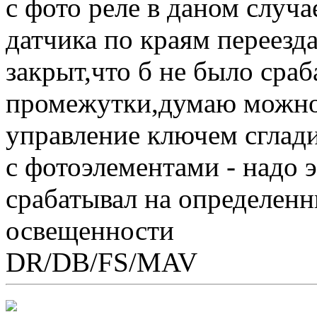
с фото реле в даном случа
датчика по краям переезда
закрыт,что б не было сра
промежутки,думаю можно
управление ключем сглади
с фотоэлементами - надо 
срабатывал на определенн
освещенности
DR/DB/FS/MAV