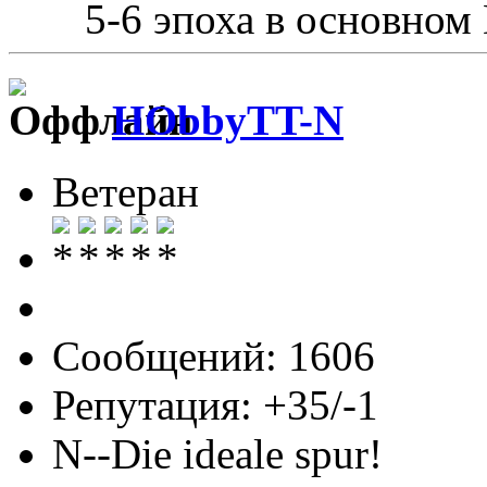
5-6 эпоха в основном
HObbyTT-N
Ветеран
Сообщений: 1606
Репутация: +35/-1
N--Die ideale spur!