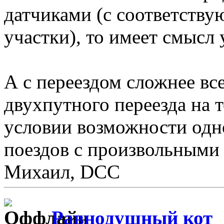
датчиками (с соответству
участки), то имеет смысл 
А с переездом сложнее вс
двухпутного переезда на 
условии возможности одн
поездов с произвольными
Михаил, DCC
Равнодушный кот