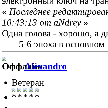
электронный ключ на тран
«
Последнее редактирован
10:43:13 от aNdrey
»
Одна голова - хорошо, а д
5-6 эпоха в основном
Alexandro
Ветеран