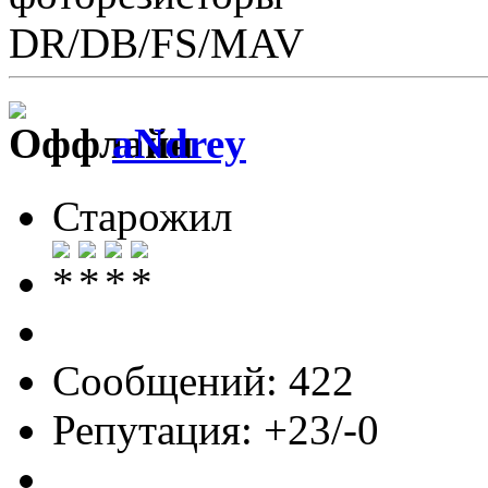
DR/DB/FS/MAV
aNdrey
Старожил
Сообщений: 422
Репутация: +23/-0