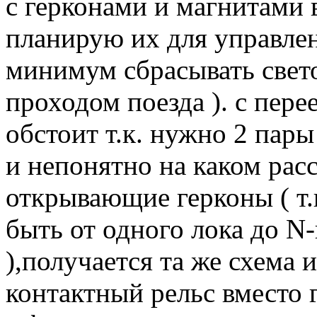
с герконами и магнитами в
планирую их для управлен
минимум сбрасывать свет
проходом поезда ). с пере
обстоит т.к. нужно 2 пар
и непонятно на каком рас
открывающие герконы ( т.
быть от одного лока до N-
),получается та же схема 
контактный рельс вместо г