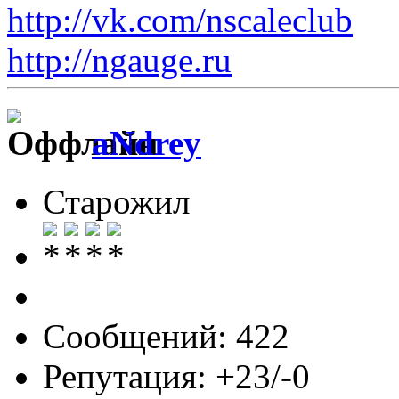
http://vk.com/nscaleclub
http://ngauge.ru
aNdrey
Старожил
Сообщений: 422
Репутация: +23/-0