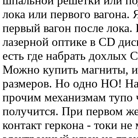
шпальной решетки или по
лока или первого вагона. 
первый вагон после лока.
лазерной оптике в CD дис
есть где набрать дохлых C
Можно купить магниты, и
размеров. Но одно НО! Н
прочим механизмам тупо 
получится. При первом же
контакт геркона - токи не