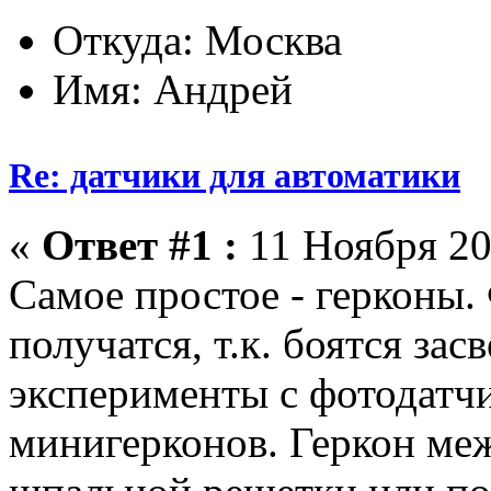
Откуда: Москва
Имя: Андрей
Re: датчики для автоматики
«
Ответ #1 :
11 Ноября 20
Самое простое - герконы
получатся, т.к. боятся зас
эксперименты с фотодатч
минигерконов. Геркон ме