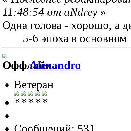
11:48:54 от aNdrey
»
Одна голова - хорошо, а д
5-6 эпоха в основном
Alexandro
Ветеран
Сообщений: 531