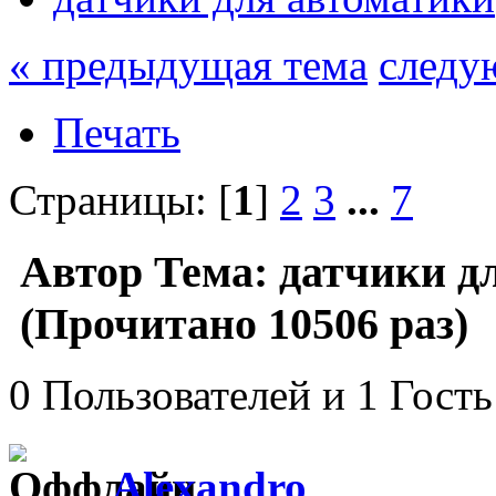
« предыдущая тема
следу
Печать
Страницы: [
1
]
2
3
...
7
Автор
Тема: датчики д
(Прочитано 10506 раз)
0 Пользователей и 1 Гость
Alexandro