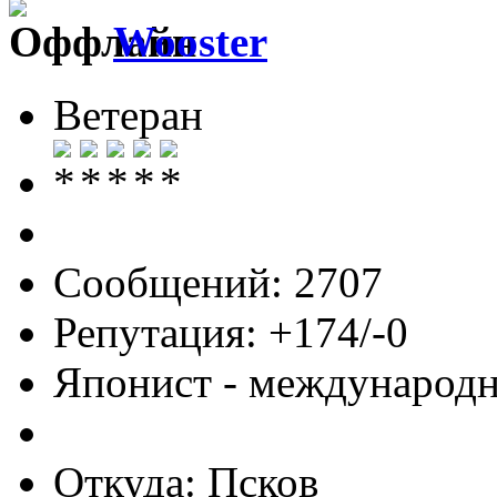
Wooster
Ветеран
Сообщений: 2707
Репутация: +174/-0
Японист - международ
Откуда: Псков