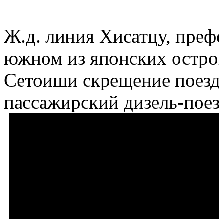
Ж.д. линия Хисатцу, преф
южном из японских остро
Сетоиши скрещение поездо
пассажирский дизель-поез