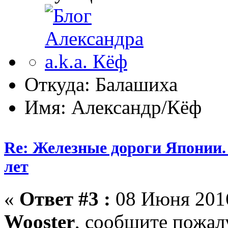
Откуда: Балашиха
Имя: Александр/Кёф
Re: Железные дороги Японии.
лет
«
Ответ #3 :
08 Июня 2016
Wooster
, сообщите пожал