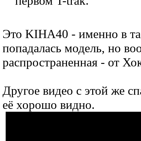
первом T-trak.
Это KIHA40 - именно в та
попадалась модель, но во
распространенная - от Хо
Другое видео с этой же сп
её хорошо видно.