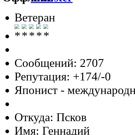
Ветеран
Сообщений: 2707
Репутация: +174/-0
Японист - международ
Откуда: Псков
Имя: Геннадий