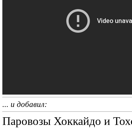
... и добавил:
Паровозы Хоккайдо и Тохо