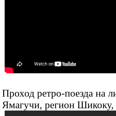
Проход ретро-поезда на л
Ямагучи, регион Шикоку,