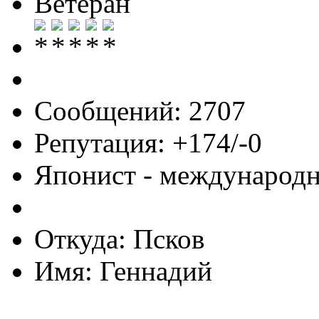
Ветеран
Сообщений: 2707
Репутация: +174/-0
Японист - международ
Откуда: Псков
Имя: Геннадий