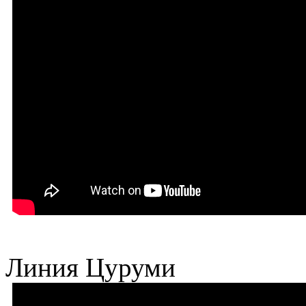
Линия Цуруми