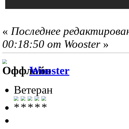
«
Последнее редактирова
00:18:50 от Wooster
»
Wooster
Ветеран