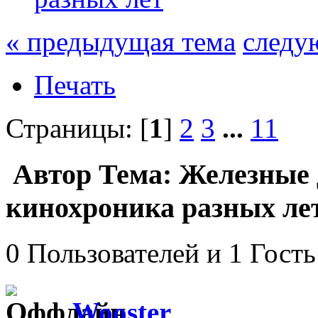
« предыдущая тема
следу
Печать
Страницы: [
1
]
2
3
...
11
Автор
Тема: Железные 
кинохроника разных лет
0 Пользователей и 1 Гость
Wooster