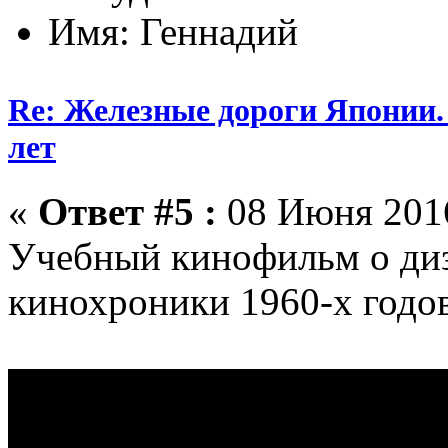
Имя: Геннадий
Re: Железные дороги Японии.
лет
«
Ответ #5 :
08 Июня 2016
Учебный кинофильм о ди
кинохроники 1960-х годо