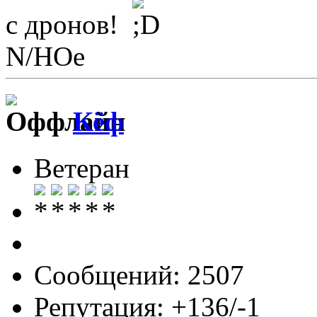
с дронов!
N/НОе
Кёф
Ветеран
Сообщений: 2507
Репутация: +136/-1