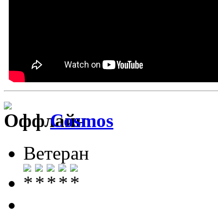
Cosmos
Ветеран