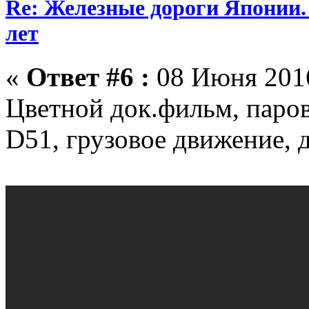
Re: Железные дороги Японии.
лет
«
Ответ #6 :
08 Июня 2016
Цветной док.фильм, паров
D51, грузовое движение, 