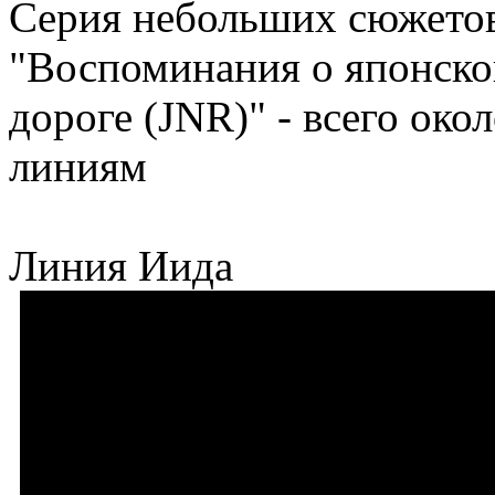
Серия небольших сюжето
"Воспоминания о японско
дороге (JNR)" - всего око
линиям
Линия Иида