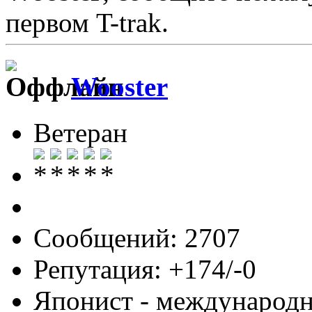
первом T-trak.
Wooster
Ветеран
Сообщений: 2707
Репутация: +174/-0
Японист - международ