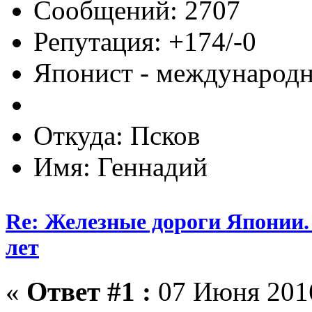
Сообщений: 2707
Репутация: +174/-0
Японист - международ
Откуда: Псков
Имя: Геннадий
Re: Железные дороги Японии.
лет
«
Ответ #1 :
07 Июня 2016