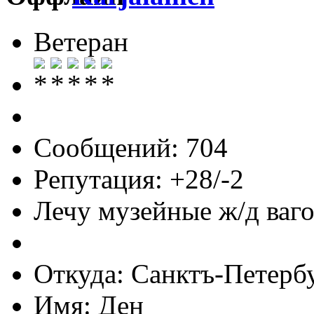
Ветеран
Сообщений: 704
Репутация: +28/-2
Лечу музейные ж/д вагон
Откуда: Санктъ-Петерб
Имя: Ден