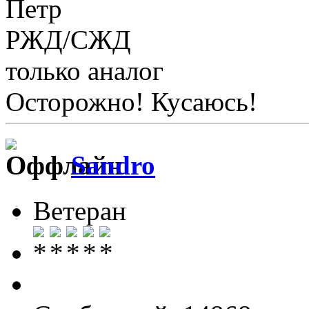
Петр
РЖД/СЖД
только аналог
Осторожно! Кусаюсь!
Sandro
Ветеран