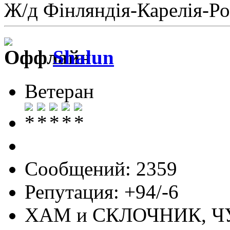
Ж/д Фiнляндiя-Карелiя-Ро
Shalun
Ветеран
Сообщений: 2359
Репутация: +94/-6
ХАМ и СКЛОЧНИК, 