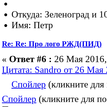
Откуда: Зеленоград и 1
Имя: Петр
Re: Re: Про лого РЖД(ПИД)
«
Ответ #6 :
26 Мая 2016,
Цитата: Sandro от 26 Мая 
Спойлер
(кликните для 
Спойлер
(кликните для по