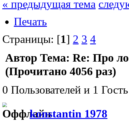
« предыдущая тема
следу
Печать
Страницы: [
1
]
2
3
4
Автор
Тема: Re: Про л
(Прочитано 4056 раз)
0 Пользователей и 1 Гость
konstantin 1978