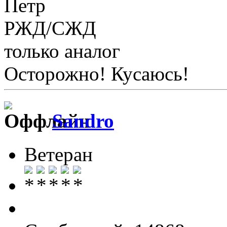
Петр
РЖД/СЖД
только аналог
Осторожно! Кусаюсь!
Sandro
Ветеран