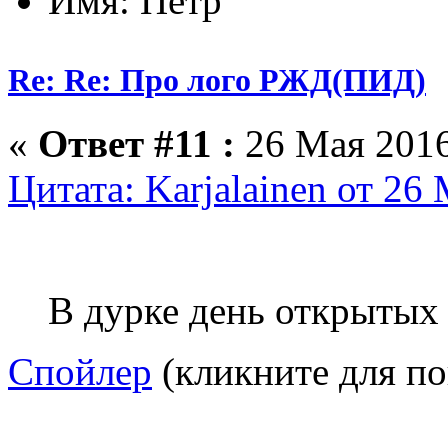
Имя: Петр
Re: Re: Про лого РЖД(ПИД)
«
Ответ #11 :
26 Мая 2016
Цитата: Karjalainen от 26
В дурке день открытых
Спойлер
(кликните для по