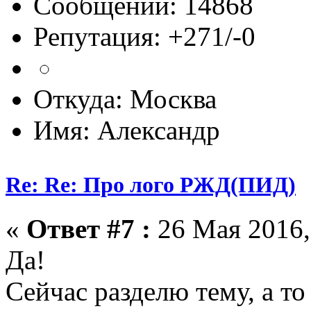
Сообщений: 14868
Репутация: +271/-0
Откуда: Москва
Имя: Александр
Re: Re: Про лого РЖД(ПИД)
«
Ответ #7 :
26 Мая 2016,
Да!
Сейчас разделю тему, а то 