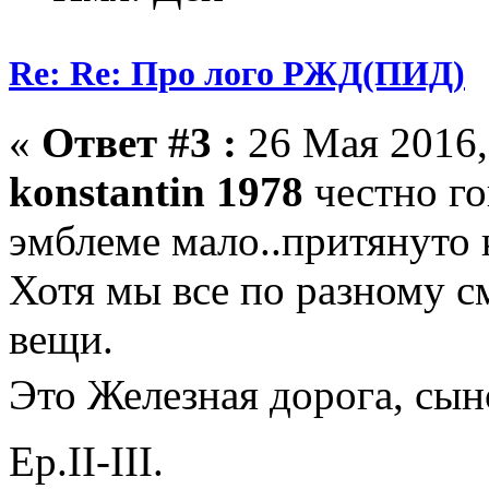
Re: Re: Про лого РЖД(ПИД)
«
Ответ #3 :
26 Мая 2016,
konstantin 1978
честно го
эмблеме мало..притянуто 
Хотя мы все по разному с
вещи.
Это Железная дорога, сы
Ер.II-III.