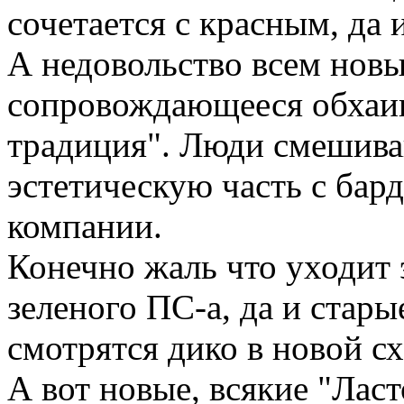
сочетается с красным, да 
А недовольство всем нов
сопровождающееся обхаив
традиция". Люди смешива
эстетическую часть с бар
компании.
Конечно жаль что уходит 
зеленого ПС-а, да и стары
смотрятся дико в новой сх
А вот новые, всякие "Ласто