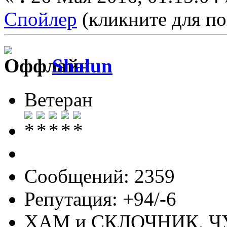
Спойлер
(кликните для по
Shalun
Ветеран
Сообщений: 2359
Репутация: +94/-6
ХАМ и СКЛОЧНИК, 