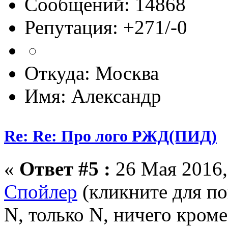
Сообщений: 14868
Репутация: +271/-0
Откуда: Москва
Имя: Александр
Re: Re: Про лого РЖД(ПИД)
«
Ответ #5 :
26 Мая 2016,
Спойлер
(кликните для по
N, только N, ничего кром