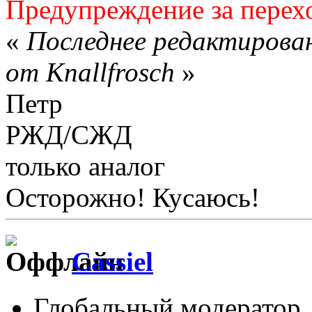
Предупреждение за перех
«
Последнее редактирован
от Knallfrosch
»
Петр
РЖД/СЖД
только аналог
Осторожно! Кусаюсь!
Cassiel
Глобальный модератор