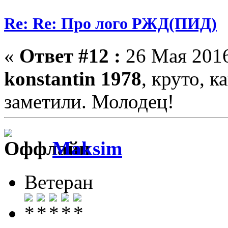
Re: Re: Про лого РЖД(ПИД)
«
Ответ #12 :
26 Мая 2016
konstantin 1978
, круто, к
заметили. Молодец!
Maksim
Ветеран