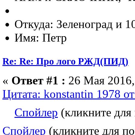
Откуда: Зеленоград и 1
Имя: Петр
Re: Re: Про лого РЖД(ПИД)
«
Ответ #1 :
26 Мая 2016,
Цитата: konstantin 1978 о
Спойлер
(кликните для 
Спойлер
(кликните для по