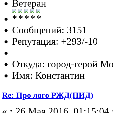
Ветеран
Сообщений: 3151
Репутация: +293/-10
Откуда: город-герой М
Имя: Константин
Re: Про лого РЖД(ПИД)
«
:
26 Мая 2016, 01:15:04 