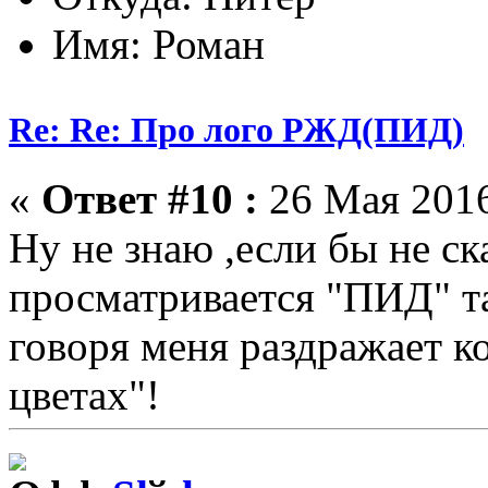
Имя: Роман
Re: Re: Про лого РЖД(ПИД)
«
Ответ #10 :
26 Мая 2016
Ну не знаю ,если бы не ск
просматривается "ПИД" та
говоря меня раздражает к
цветах"!