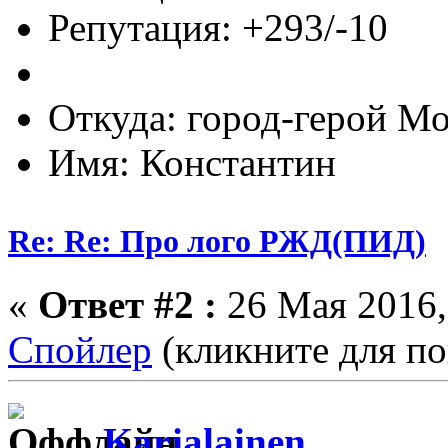
Репутация: +293/-10
Откуда: город-герой М
Имя: Константин
Re: Re: Про лого РЖД(ПИД)
«
Ответ #2 :
26 Мая 2016,
Спойлер
(кликните для по
Karjalainen