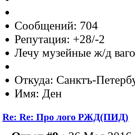
Сообщений: 704
Репутация: +28/-2
Лечу музейные ж/д вагон
Откуда: Санктъ-Петерб
Имя: Ден
Re: Re: Про лого РЖД(ПИД)