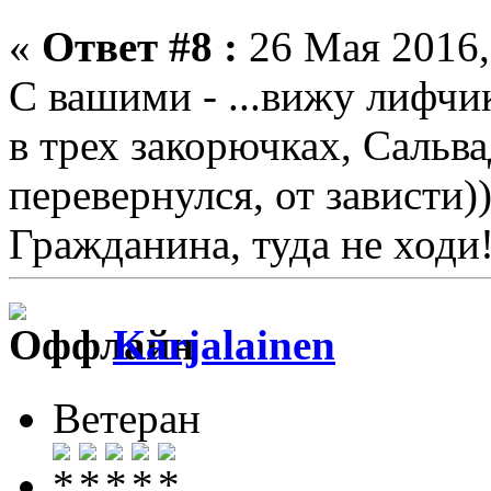
«
Ответ #8 :
26 Мая 2016,
С вашими - ...вижу лифчик
в трех закорючках, Сальв
перевернулся, от зависти)
Гражданина, туда не ходи
Karjalainen
Ветеран