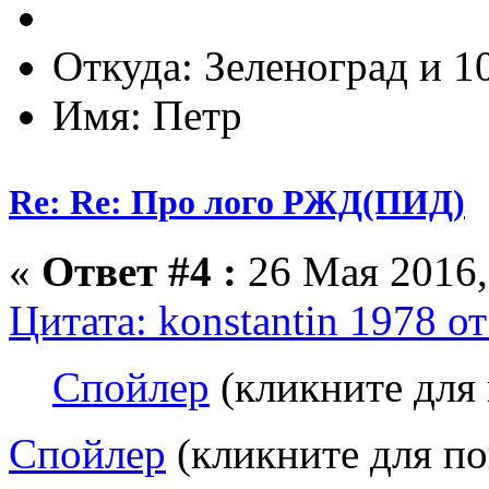
Откуда: Зеленоград и 1
Имя: Петр
Re: Re: Про лого РЖД(ПИД)
«
Ответ #4 :
26 Мая 2016,
Цитата: konstantin 1978 о
Спойлер
(кликните для 
Спойлер
(кликните для по