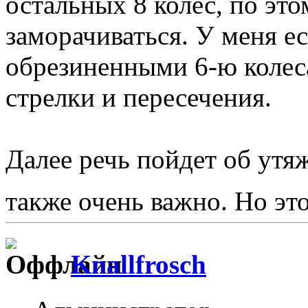
остальных 8 колес, по эт
заморачиваться. У меня ес
обрезиненными 6-ю колес
стрелки и пересечения.
Далее речь пойдет об утя
также очень важно. Но это
Knallfrosch