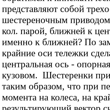
представляют собой трех
шестереночным приводом 
кол. парой, ближней к це
именно к ближней? По за
крайние оси тележки сде
центральная ось - опорная
кузовом. Шестеренки при
таким образом, что при 
момента на колеса, на кр
результирующий вектор 