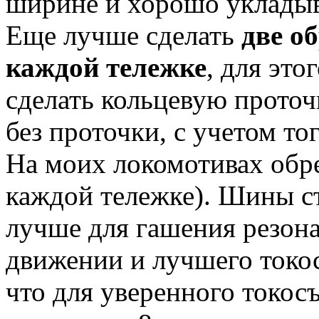
ширине и хорошо укладыва
Еще лучше сделать
две о
каждой тележке
, для это
сделать кольцевую прото
без проточки, с учетом тог
На моих локомотивах обре
каждой тележке). Шины с
лучше для гашения резона
движении и лучшего токос
что для уверенного токос