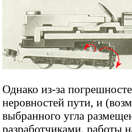
Однако из-за погрешносте
неровностей пути, и (воз
выбранного угла размеще
разработчиками, работы н