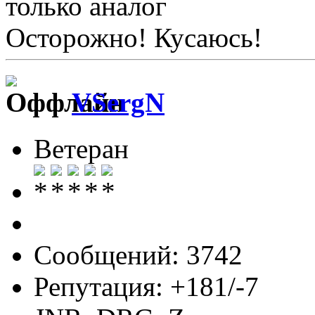
только аналог
Осторожно! Кусаюсь!
VSergN
Ветеран
Сообщений: 3742
Репутация: +181/-7