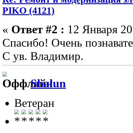
PIKO (4121)
«
Ответ #2 :
12 Января 201
Спасибо! Очень познават
С ув. Владимир.
Shalun
Ветеран