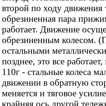
второй по ходу движения 
обрезиненная пара прижим
работает. Движение осуще
обрезиненным колесом. (
остальными металлическ
позднее, это все работает,
110г - стальные колеса м
движении в обратную сто
меняется и тяговое усили
крайняя ось другой тележ