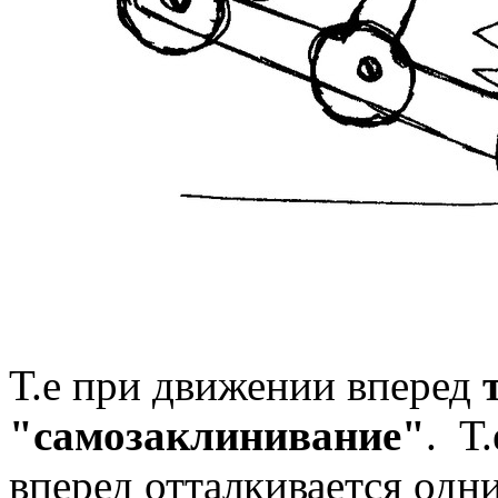
Т.е при движении вперед
"самозаклинивание"
. Т
вперед отталкивается од