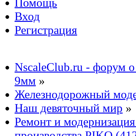
Помощь
Вход
Регистрация
NscaleClub.ru - форум 
9мм
»
Железнодорожный мод
Наш девяточный мир
»
Ремонт и модернизация
производства PIKO (41