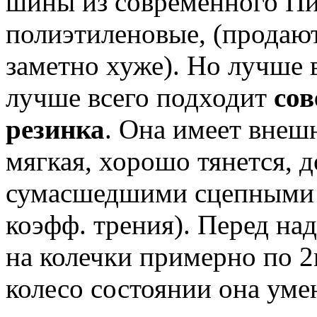
шины из современного Пи
полиэтиленовые, (продают
заметно хуже). Но лучше 
лучше всего подходит
сов
резинка
. Она имеет внеш
мягкая, хорошо тянется, д
сумасшедшими сцепными 
коэфф. трения). Перед на
на колечки примерно по 2
колесо состоянии она уме