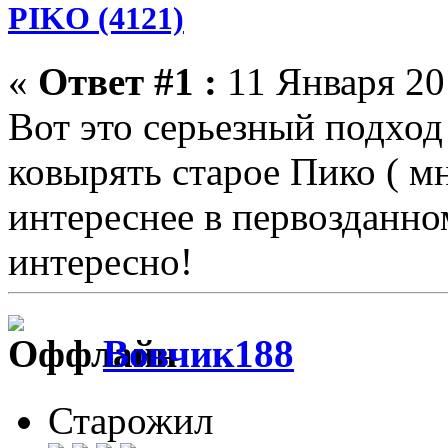
PIKO (4121)
«
Ответ #1 :
11 Января 201
Вот это серьезный подход 
ковырять старое Пико ( м
интереснее в первозданном
интересно!
Вовчик188
Старожил