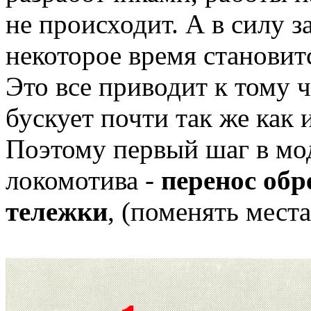
не происходит. А в силу з
некоторое время становит
Это все приводит к тому 
бускует почти так же как 
Поэтому первый шаг в мо
локомотива -
перенос обр
тележки
, (поменять мест