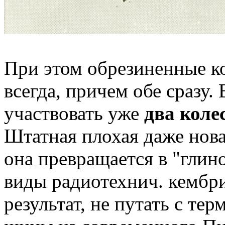
При этом обрезиненные к
всегда, причем обе сразу.
участвовать уже
два коле
Штатная плохая даже нова
она превращается в "глин
виды радиотехнич. кембр
результат, не путать с тер