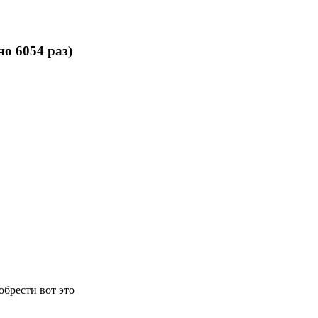
о 6054 раз)
обрести вот это