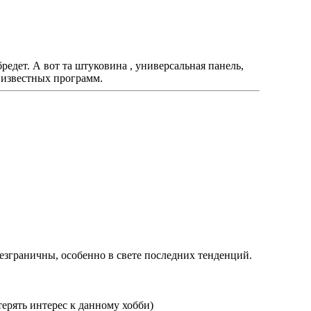
бредет. А вот та штуковина , универсальная панель,
 известных программ.
езграничны, особенно в свете последних тенденций.
ерять интерес к данному хобби)