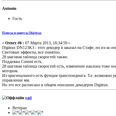
Antonio
Гость
Плюсы и минусы Digitrax
«
Ответ #6 :
07 Марта 2013, 16:34:59 »
Digitrax DN123K3 - этот декодер я заказал на Стафе, но из-за 
Световые эффекты, все понятно.
28 шаговая таблица скоростей также.
Поддежка Consist есть.
28 шаговая таблица скоростей есть, изменение наклона тоже но
мотором.
Из оригинального есть фунция транспондинга. Т.е. возможно ре
управление мм.
Но это все расписано в общем описании декодеров Digitrax.
vad
Ветеран