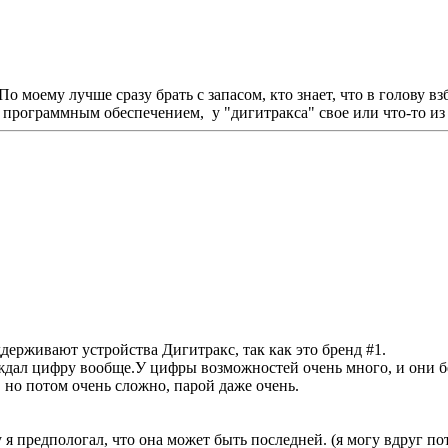
о моему лучше сразу брать с запасом, кто знает, что в голову вз
с программным обеспечением, у "дигитракса" свое или что-то из
держивают устройства Дигитракс, так как это бренд #1.
уждал цифру вообще.У цифры возможностей очень много, и они б
 но потом очень сложно, парой даже очень.
 предпологал, что она может быть последней. (я могу вдруг пот