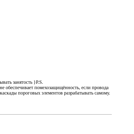
вать занятость }P.S.
 не обеспечивает помехозащищённость, если провода
 каскады пороговых элементов разрабатывать самому.