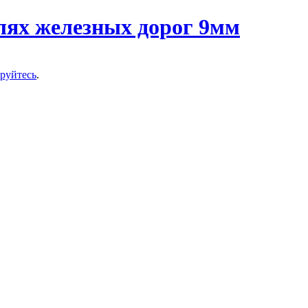
ируйтесь
.