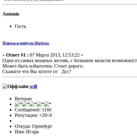
Antonio
Гость
Плюсы и минусы Digitrax
«
Ответ #1 :
07 Марта 2013, 12:53:22 »
Одна из самых мощных желзяк, с большим запасом возможносте
Может быть избыточна. Стоит дорого.
Скажите что Вы хотите от Дсс?
will
Ветеран
Сообщений: 1160
Репутация: +20/-0
Откуда: Оренбург
Имя: Игорь