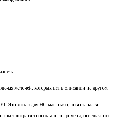
мания.
ключая мелочей, которых нет в описании на другом
1. Это хоть и для НО масштаба, но я старался
о там я потратил очень много времени, освещая эти