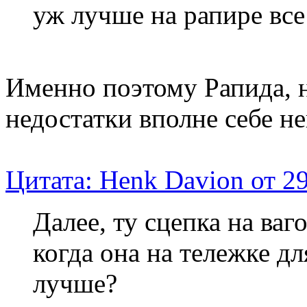
уж лучше на рапире все 
Именно поэтому Рапида, н
недостатки вполне себе н
Цитата: Henk Davion от 2
Далее, ту сцепка на ваг
когда она на тележке д
лучше?