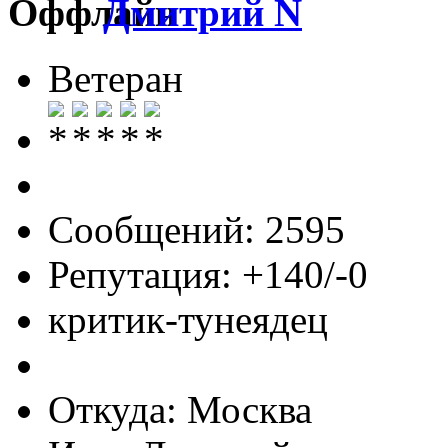
Дмитрий N
Ветеран
Сообщений: 2595
Репутация: +140/-0
критик-тунеядец
Откуда: Москва