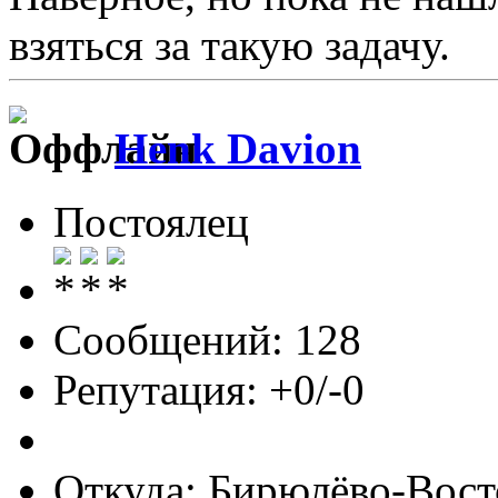
взяться за такую задачу.
Henk Davion
Постоялец
Сообщений: 128
Репутация: +0/-0
Откуда: Бирюлёво-Вост