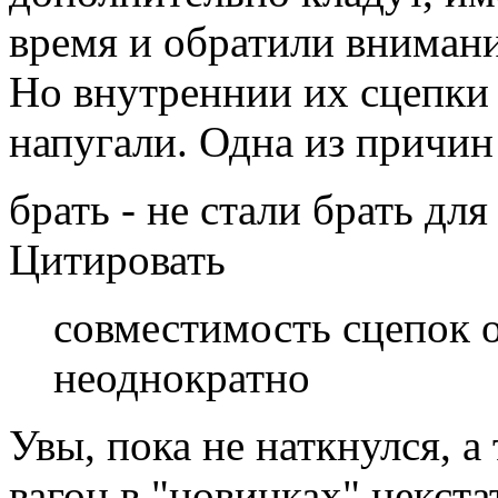
время и обратили вниман
Но внутреннии их сцепки 
напугали. Одна из причин
брать - не стали брать дл
Цитировать
совместимость сцепок 
неоднократно
Увы, пока не наткнулся, а
вагон в "новинках" некста