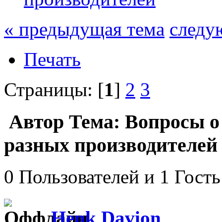
« предыдущая тема
следу
Печать
Страницы: [
1
]
2
3
Автор
Тема: Вопросы о
разных производителей 
0 Пользователей и 1 Гость
Henk Davion