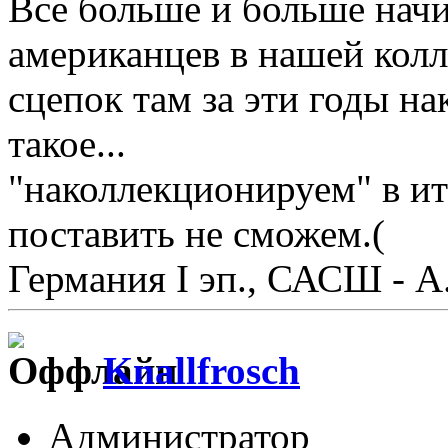
Все больше и больше нач
американцев в нашей кол
сцепок там за эти годы на
такое...
"наколлекционируем" в ито
поставить не сможем.(
Германия I эп., САСШ - А.
Knallfrosch
Администратор