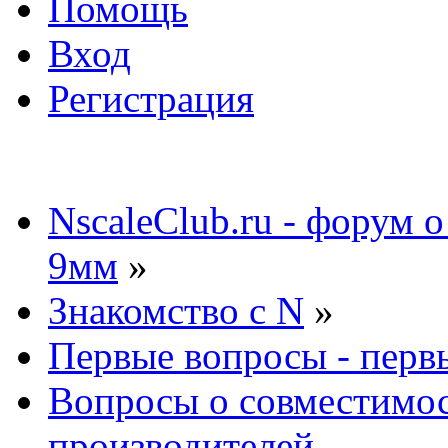
Помощь
Вход
Регистрация
NscaleClub.ru - форум 
9мм
»
Знакомство с N
»
Первые вопросы - перв
Вопросы о совместимос
производителей