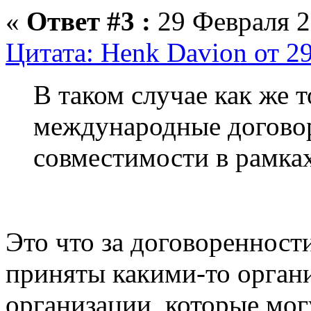
«
Ответ #3 :
29 Февраля 2
Цитата: Henk Davion от 2
В таком случае как же т
международные догово
совместимости в рамка
Это что за договореннос
приняты какими-то органи
организации, которые мог