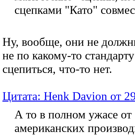
сцепками "Като" совме
Ну, вообще, они не долж
не по какому-то стандарт
сцепиться, что-то нет.
Цитата: Henk Davion от 2
А то в полном ужасе от
американских производ