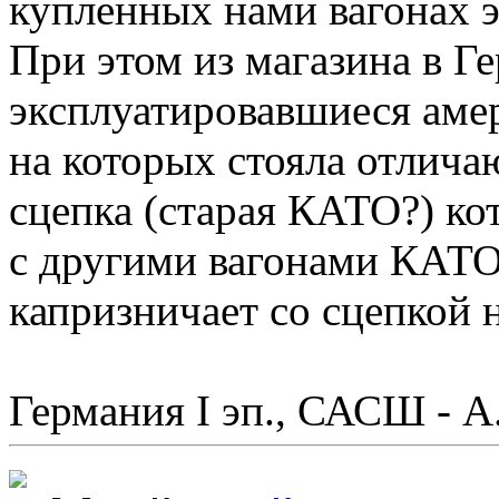
купленных нами вагонах 
При этом из магазина в Г
эксплуатировавшиеся аме
на которых стояла отлича
сцепка (старая КАТО?) ко
с другими вагонами КАТО 
капризничает со сцепкой н
Германия I эп., САСШ - А.