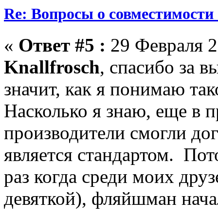
Re: Вопросы о совместимости
«
Ответ #5 :
29 Февраля 2
Knallfrosch
, спасибо за в
значит, как я понимаю та
Насколько я знаю, еще в 
производители смогли дог
является стандартом. Пото
раз когда среди моих дру
девяткой), фляйшман нача