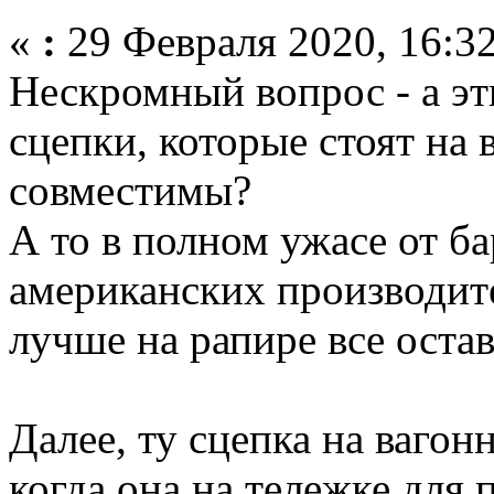
«
:
29 Февраля 2020, 16:32
Нескромный вопрос - а эт
сцепки, которые стоят на 
совместимы?
А то в полном ужасе от ба
американских производит
лучше на рапире все остав
Далее, ту сцепка на вагон
когда она на тележке для