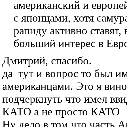
американский и европей
с японцами, хотя самур
рапиду активно ставят,
больший интерес в Евро
Дмитрий, спасибо.
да тут и вопрос то был и
американцами. Это я вино
подчеркнуть что имел вв
КАТО а не просто КАТО
Ну дело в том что часть 