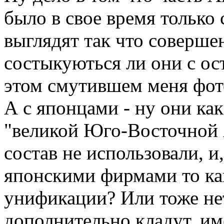
было в свое время только 
выглядят так что соверше
состыкуються ли они с ост
этом смутившем меня фот
А с японцами - ну они ка
"великой Юго-Восточной
состав не использовали, и
японскими фирмами то как
унификации? Или тоже не
дополнительно кладут, име