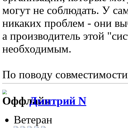
могут не соблюдать. У са
никаких проблем - они вы
а производитель этой "си
необходимым.
По поводу совместимост
Дмитрий N
Ветеран