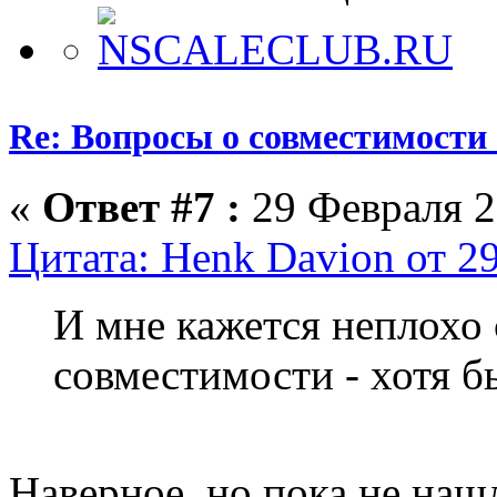
Re: Вопросы о совместимости
«
Ответ #7 :
29 Февраля 2
Цитата: Henk Davion от 2
И мне кажется неплохо 
совместимости - хотя б
Наверное, но пока не наш