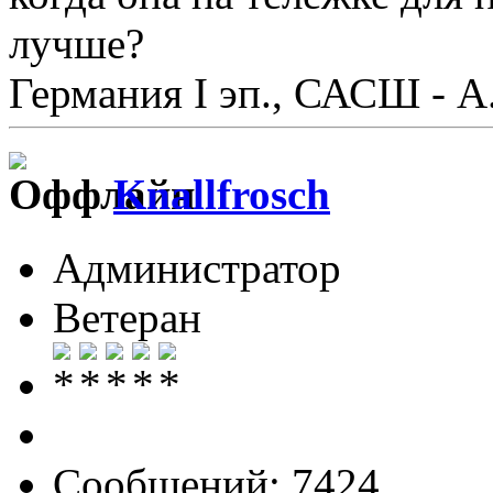
лучше?
Германия I эп., САСШ - А.
Knallfrosch
Администратор
Ветеран
Сообщений: 7424