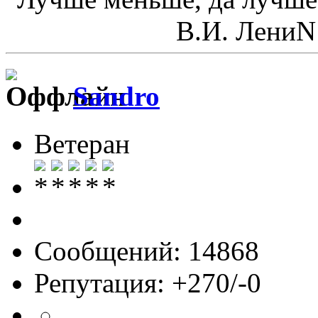
В.И. ЛениN
Sandro
Ветеран
Сообщений: 14868
Репутация: +270/-0