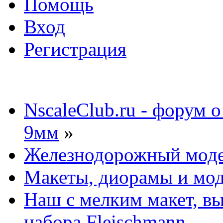
Помощь
Вход
Регистрация
NscaleClub.ru - форум 
9мм
»
Железнодорожный мод
Макеты, диорамы и мо
Наш с мелким макет, в
набора Fleischmann