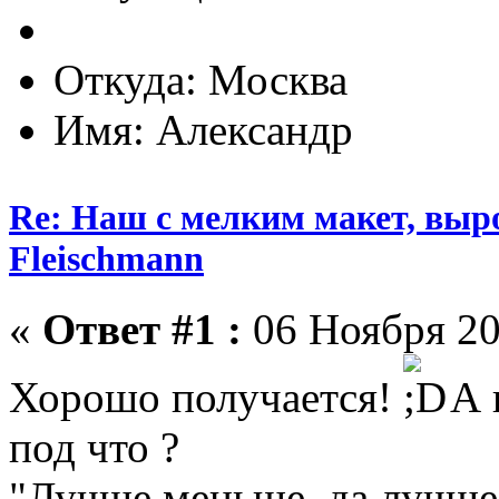
Откуда: Москва
Имя: Александр
Re: Наш с мелким макет, выр
Fleischmann
«
Ответ #1 :
06 Ноября 20
Хорошо получается!
А 
под что ?
"Лучше меньше, да лучше