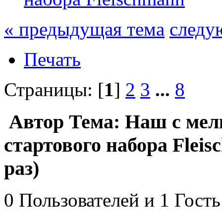
« предыдущая тема
следу
Печать
Страницы: [
1
]
2
3
...
8
Автор
Тема: Наш с мел
стартового набора Flei
раз)
0 Пользователей и 1 Гость