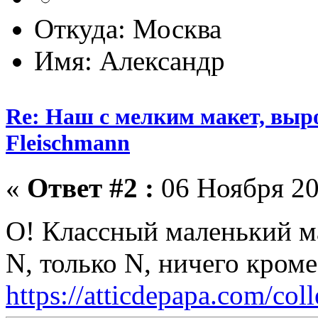
Откуда: Москва
Имя: Александр
Re: Наш с мелким макет, выр
Fleischmann
«
Ответ #2 :
06 Ноября 20
О! Классный маленький м
N, только N, ничего кром
https://atticdepapa.com/coll