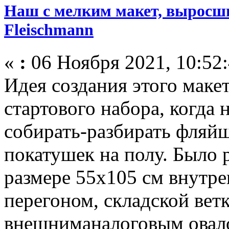
Наш с мелким макет, выросши
Fleischmann
«
:
06 Ноября 2021, 10:52:
Идея создания этого маке
стартового набора, когда 
собирать-разбирать фляй
покатушек на полу. Было 
размере 55х105 см внутре
перегоном, складской ветк
внешниманалоговым овало