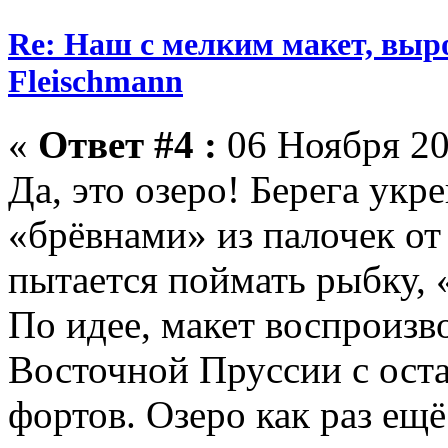
Re: Наш с мелким макет, выр
Fleischmann
«
Ответ #4 :
06 Ноября 20
Да, это озеро! Берега ук
«брёвнами» из палочек от
пытается поймать рыбку, 
По идее, макет воспроизв
Восточной Пруссии с ост
фортов. Озеро как раз ещ