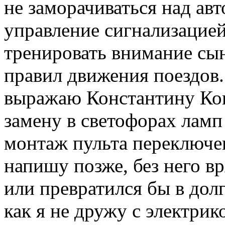
не заморачиваться над авт
управление сигнализацией
тренировать внимание сы
правил движения поездов
выражаю Константину Кон
замену в светофорах ламп 
монтаж пульта переключе
напишу позже, без него вр
или превратился бы в долг
как я не дружу с электрик