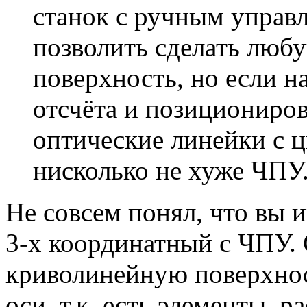
станок с ручным управ
позволить сделать люб
поверхность, но если на
отсчёта и позициониро
оптические линейки с 
нисколько не хуже ЧПУ
Не совсем понял, что вы и
3-х координатный с ЧПУ.
криволинейную поверхност
оси, т.к. есть элементы, 