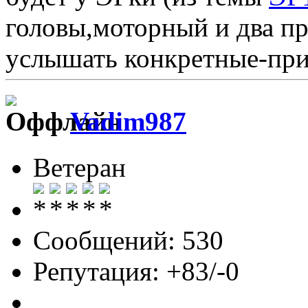
головы,моторный и два пр
услышать конкретные-пр
Vadim987
Ветеран
Сообщений: 530
Репутация: +83/-0