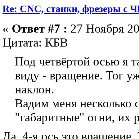
Re: CNC, станки, фрезеры с 
«
Ответ #7 :
27 Ноября 20
Цитата: КБВ
Под четвёртой осью я т
виду - вращение. Тог уж
наклон.
Вадим меня несколько 
"габаритные" огни, их 
Да, 4-я ось это вращение. 