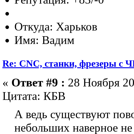
Откуда: Харьков
Имя: Вадим
Re: CNC, станки, фрезеры с 
«
Ответ #9 :
28 Ноября 20
Цитата: КБВ
А ведь существуют пов
небольших наверное не