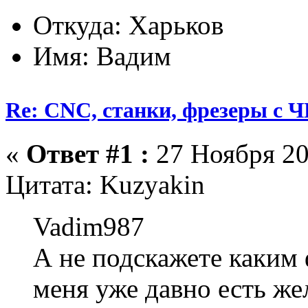
Откуда: Харьков
Имя: Вадим
Re: CNC, станки, фрезеры с 
«
Ответ #1 :
27 Ноября 20
Цитата: Kuzyakin
Vadim987
А не подскажете каким 
меня уже давно есть же