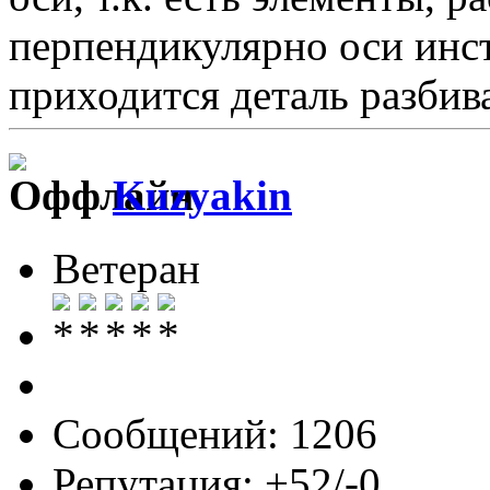
перпендикулярно оси инс
приходится деталь разбива
Kuzyakin
Ветеран
Сообщений: 1206
Репутация: +52/-0