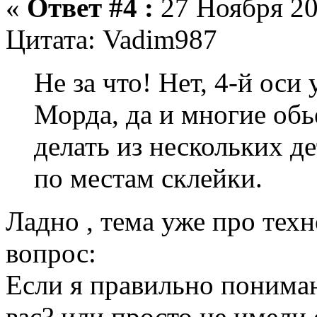
«
Ответ #4 :
27 Ноября 20
Цитата: Vadim987
Не за что! Нет, 4-й оси 
Морда, да и многие об
делать из нескольких д
по местам склейки.
Ладно , тема уже про тех
вопрос:
Если я правильно понимаю
вас? или просто не имели 