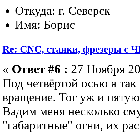
Откуда: г. Северск
Имя: Борис
Re: CNC, станки, фрезеры с 
«
Ответ #6 :
27 Ноября 20
Под четвёртой осью я так
вращение. Тог уж и пятую 
Вадим меня несколько см
"габаритные" огни, их ра