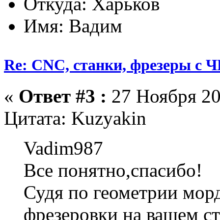
Откуда: Харьков
Имя: Вадим
Re: CNC, станки, фрезеры с 
«
Ответ #3 :
27 Ноября 20
Цитата: Kuzyakin
Vadim987
Все понятно,спасибо!
Судя по геометрии мор
фрезеровки на вашем ст