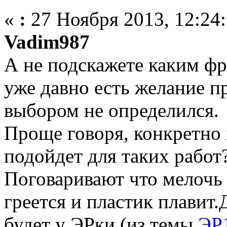
«
:
27 Ноября 2013, 12:24:
Vadim987
А не подскажете каким фр
уже давно есть желание пр
выбором не определился.
Проще говоря, конкретно
подойдет для таких работ
Поговаривают что мелочь 
греется и пластик плавит.
будет у ЭРки (из темы
ЭР1