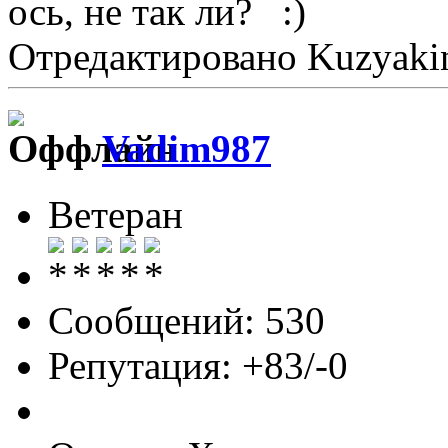
ось, не так ли?
Отредактировано Kuzyakin
Vadim987
Ветеран
Сообщений: 530
Репутация: +83/-0