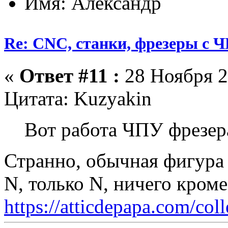
Имя: Александр
Re: CNC, станки, фрезеры с 
«
Ответ #11 :
28 Ноября 2
Цитата: Kuzyakin
Вот работа ЧПУ фрезер
Странно, обычная фигура 
N, только N, ничего кром
https://atticdepapa.com/coll