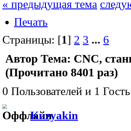
« предыдущая тема
следу
Печать
Страницы: [
1
]
2
3
...
6
Автор
Тема: CNC, стан
(Прочитано 8401 раз)
0 Пользователей и 1 Гость
Kuzyakin