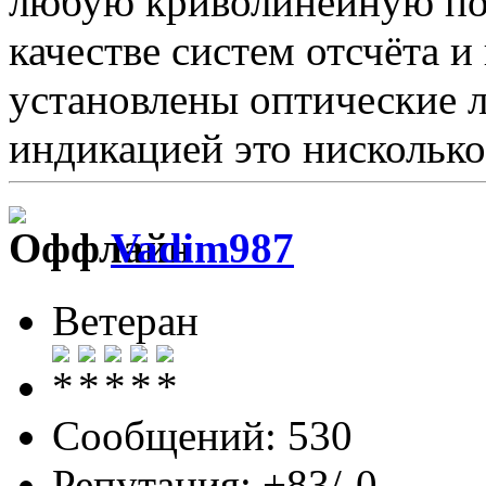
любую криволинейную пов
качестве систем отсчёта 
установлены оптические 
индикацией это нисколько
Vadim987
Ветеран
Сообщений: 530
Репутация: +83/-0