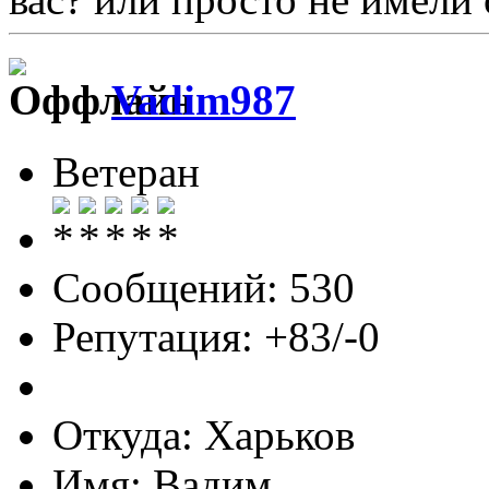
Vadim987
Ветеран
Сообщений: 530
Репутация: +83/-0
Откуда: Харьков
Имя: Вадим