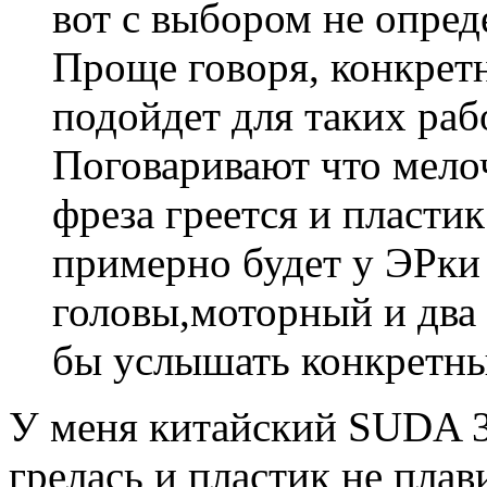
вот с выбором не опред
Проще говоря, конкрет
подойдет для таких раб
Поговаривают что мелоч
фреза греется и пластик
примерно будет у ЭРки 
головы,моторный и два
бы услышать конкретн
У меня китайский SUDA 3
грелась и пластик не плав