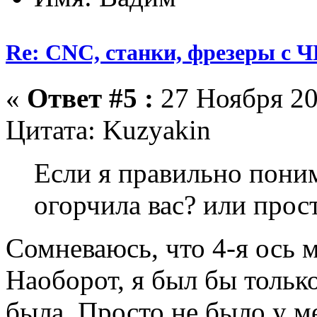
Re: CNC, станки, фрезеры с 
«
Ответ #5 :
27 Ноября 20
Цитата: Kuzyakin
Если я правильно поним
огорчила вас? или прост
Сомневаюсь, что 4-я ось м
Наоборот, я был бы только
была. Просто не было у м