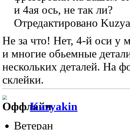
и 4ая ось, не так ли?
Отредактировано Kuzyak
Не за что! Нет, 4-й оси у 
и многие обьемные детали
нескольких деталей. На ф
склейки.
Kuzyakin
Ветеран