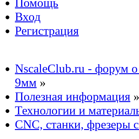
Помощь
Вход
Регистрация
NscaleClub.ru - форум 
9мм
»
Полезная информация
Технологии и материал
CNC, станки, фрезеры 