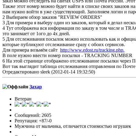
заказ можно отследить на сайтах USPS или Почта России. 
Также этот номер можно будет найти в списке своих заказов на 
нам нужно войти в уже существующий. Заполняем логин и па
2 Выбираем обзор заказов "REVIEW ORDERS"
3 Для примера я выберу один из заказов, который я делал 
4 Тут отображена вся информация по заказу в том числе и TR
это занимает от 1ого до 4х дней.
5 Для отслеживания посылок можно использовать как и офици
которые публикуют отслеживание сразу с обоих сервисов.
Для примера возьмём сайт
http://www.edost.ru/tracking.php.
В поле нужно ввести номер посылки - TRACKING NUMBER
6 На этой странице отображено отслеживание посылки через П
Вот так выглядит таблица отслеживания отправления по Почте
Отредактировано sleek (2012-01-14 19:32:50)
Захар
Ветеран
Сообщений: 2605
Репутация: +87/-0
Мужчина от мальчика, отличается стоимостью игрушек