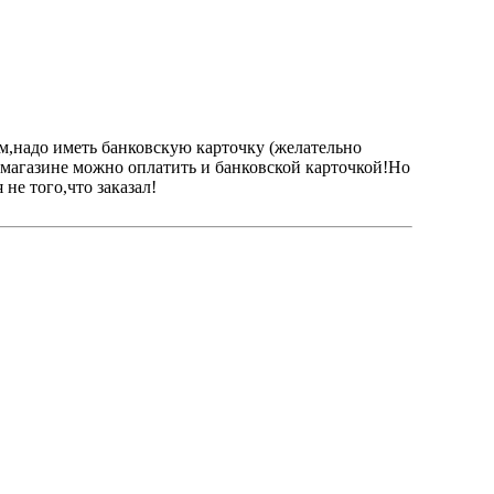
ом,надо иметь банковскую карточку (желательно
м магазине можно оплатить и банковской карточкой!Но
не того,что заказал!