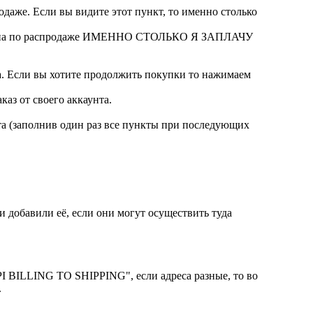
продаже. Если вы видите этот пункт, то именно столько
59.99 (цена по распродаже ИМЕННО СТОЛЬКО Я ЗАПЛАЧУ
та. Если вы хотите продолжить покупки то нажимаем
з от своего аккаунта.
та (заполнив один раз все пункты при последующих
и добавили её, если они могут осуществить туда
PI BILLING TO SHIPPING", если адреса разные, то во
.