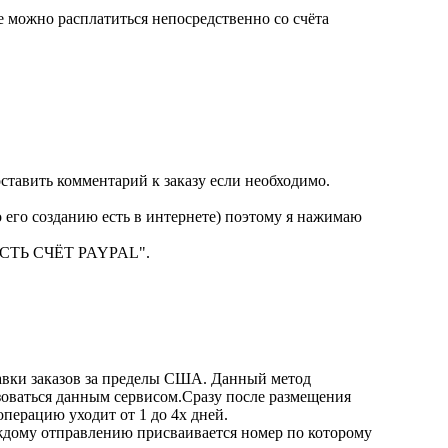
можно расплатиться непосредственно со счёта
тавить комментарий к заказу если необходимо.
о его созданию есть в интернете) поэтому я нажимаю
С ЕСТЬ СЧЁТ PAYPAL".
и заказов за пределы США. Данный метод
ьзоваться данным сервисом.Сразу после размещения
операцию уходит от 1 до 4х дней.
Каждому отправлению присваивается номер по которому