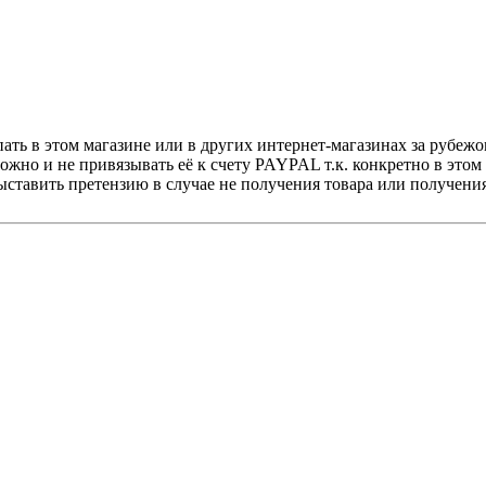
ать в этом магазине или в других интернет-магазинах за рубеж
можно и не привязывать её к счету PAYPAL т.к. конкретно в это
тавить претензию в случае не получения товара или получения 