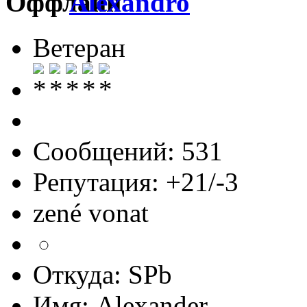
Alexandro
Ветеран
Сообщений: 531
Репутация: +21/-3
zené vonat
Откуда: SPb
Имя: Alexander