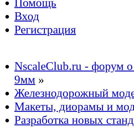
Помощь
Вход
Регистрация
NscaleClub.ru - форум 
9мм
»
Железнодорожный мод
Макеты, диорамы и мо
Разработка новых станд