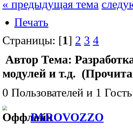
« предыдущая тема
следу
Печать
Страницы: [
1
]
2
3
4
Автор
Тема: Разработк
модулей и т.д. (Прочита
0 Пользователей и 1 Гость
PAROVOZZO