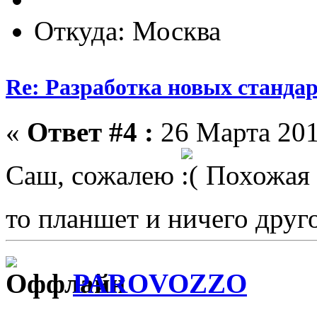
Откуда: Москва
Re: Разработка новых стандарт
«
Ответ #4 :
26 Марта 201
Саш, сожалею
Похожая с
то планшет и ничего друг
PAROVOZZO