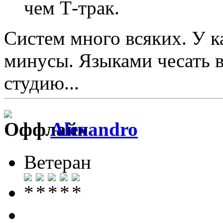
чем Т-трак.
Систем много всяких. У к
минусы. Языками чесать в
студию...
Alexandro
Ветеран