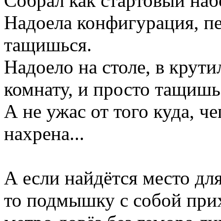
Собрал как стартовый наб
Надоела конфигурация, пе
тащишься.
Надоело на столе, в крути
комнату, и просто тащишь
А не ужас от того куда, ч
нахрена...
А если найдётся место дл
то подмышку с собой при