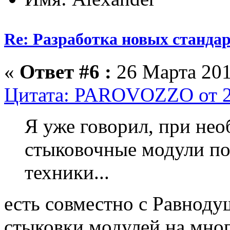
Re: Разработка новых стандарт
«
Ответ #6 :
26 Марта 201
Цитата: PAROVOZZO от 25
Я уже говорил, при нео
стыковочные модули по
техники...
есть совместно с Равнод
стыковки модулей,на мног