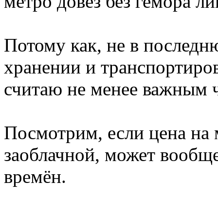
метро довёз без гемора л
Потому как, не в последн
хранении и транспортиров
считаю не менее важным 
Посмотрим, если цена на 
заоблачной, может вообщ
времён.