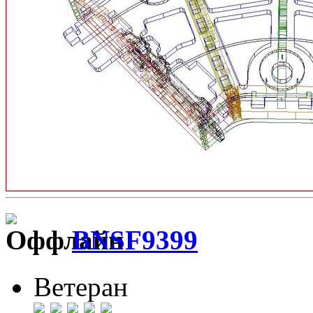
BNSF9399
Ветеран