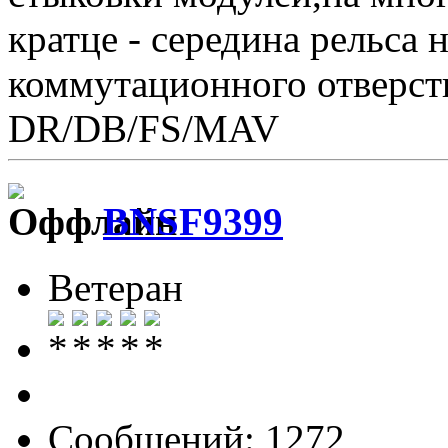
кратце - середина рельса 
коммутационного отверсти
DR/DB/FS/MAV
BNSF9399
Ветеран
Сообщений: 1272