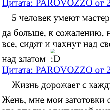
Цитата: PAROVOZZO от 25
5 человек умеют мастер
да больше, к сожалению, н
все, сидят и чахнут над 
над златом
Цитата: PAROVOZZO от 25
Жизнь дорожает с каж
Жень, мне мои заготовки 