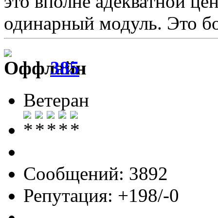
это вполне адекватной цен
одинарный модуль. Это бо
385
Ветеран
Сообщений: 3892
Репутация: +198/-0